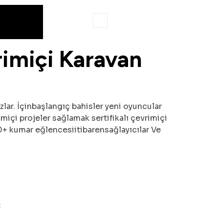
imiçi Karavan
zlar. İçinbaşlangıç bahisler yeni oyuncular
içi projeler sağlamak sertifikalı çevrimiçi
+ kumar eğlencesiitibarensağlayıcılar Ve
;