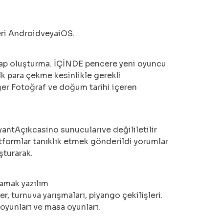
leri AndroidveyaiOS.
esap oluşturma. İÇİNDE pencere yeni oyuncu
k para çekme kesinlikle gerekli
ğer Fotoğraf ve doğum tarihi içeren
yantAçıkcasino sunucularıve değililetilir
formlar tanıklık etmek gönderildi yorumlar
şturarak.
ramak yazılım
r, turnuva yarışmaları, piyango çekilişleri.
 oyunları ve masa oyunları.