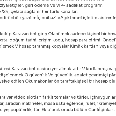
 ziyaretçiler, geri ödeme Ve VİP- sadakat programı;
24, çekici sağlanır her türlü kanallar;
indirilebilir yazılımİçincihazlarAçıktemel işletim sistem
i kulüp Karavan bet giriş Olabilmek sadece kişisel bir h
ta, doğum tarihi, erişim kodu, hesap para birimi. Önceil
klemek V hesap taranmış kopyalar Kimlik kartları veya di
sitesi Karavan bet casino yer almaktadır V kodlanmış var
işelenmek O güvenlik Ve güvenlik. adalet çevrimiçi plat
vsiye edilen Okumakonlar ön taraftakişisel bir hesap olu
a var video slotları farklı temalar ve türler. İçinuygun a
ar, sıradan makineler, masa üstü eğlence, rulet, ikramiyele
ciye, popülerlik, tür. Ek olarak orada bölüm Canlıİçinkart