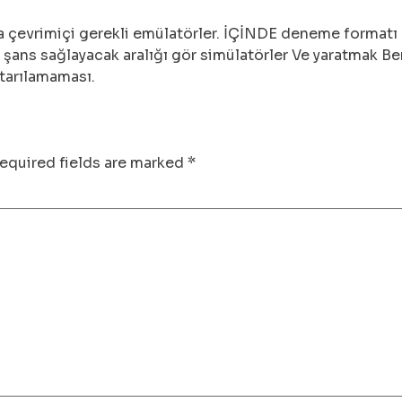
da çevrimiçi gerekli emülatörler. İÇİNDE deneme formatı o
şans sağlayacak aralığı gör simülatörler Ve yaratmak Ben
ktarılamaması.
equired fields are marked
*