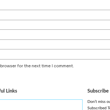
 browser for the next time I comment.
ul Links
Subscrib
Don’t miss o
ome
About
Services
Contact
Celebrity
Subscribed T