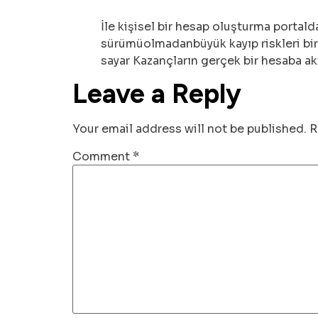
İle kişisel bir hesap oluşturma portal
sürümüolmadanbüyük kayıp riskleri bir 
sayar Kazançların gerçek bir hesaba a
Leave a Reply
Your email address will not be published.
R
Comment
*