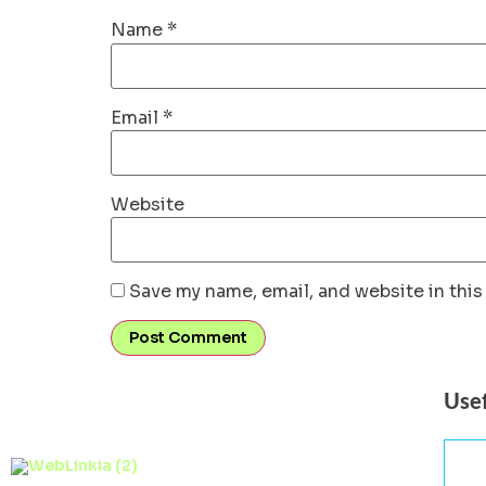
Name
*
Email
*
Website
Save my name, email, and website in this
Usef
H