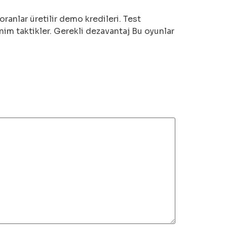
ranlar üretilir demo kredileri. Test
im taktikler. Gerekli dezavantaj Bu oyunlar