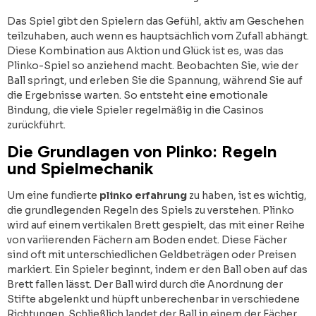
Das Spiel gibt den Spielern das Gefühl, aktiv am Geschehen
teilzuhaben, auch wenn es hauptsächlich vom Zufall abhängt.
Diese Kombination aus Aktion und Glück ist es, was das
Plinko-Spiel so anziehend macht. Beobachten Sie, wie der
Ball springt, und erleben Sie die Spannung, während Sie auf
die Ergebnisse warten. So entsteht eine emotionale
Bindung, die viele Spieler regelmäßig in die Casinos
zurückführt.
Die Grundlagen von Plinko: Regeln
und Spielmechanik
Um eine fundierte
plinko erfahrung
zu haben, ist es wichtig,
die grundlegenden Regeln des Spiels zu verstehen. Plinko
wird auf einem vertikalen Brett gespielt, das mit einer Reihe
von variierenden Fächern am Boden endet. Diese Fächer
sind oft mit unterschiedlichen Geldbeträgen oder Preisen
markiert. Ein Spieler beginnt, indem er den Ball oben auf das
Brett fallen lässt. Der Ball wird durch die Anordnung der
Stifte abgelenkt und hüpft unberechenbar in verschiedene
Richtungen. Schließlich landet der Ball in einem der Fächer.