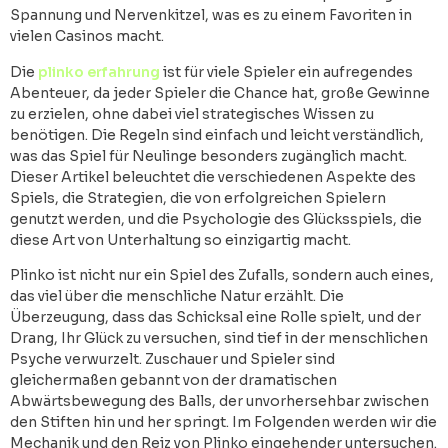
Spannung und Nervenkitzel, was es zu einem Favoriten in
vielen Casinos macht.
Die
plinko erfahrung
ist für viele Spieler ein aufregendes
Abenteuer, da jeder Spieler die Chance hat, große Gewinne
zu erzielen, ohne dabei viel strategisches Wissen zu
benötigen. Die Regeln sind einfach und leicht verständlich,
was das Spiel für Neulinge besonders zugänglich macht.
Dieser Artikel beleuchtet die verschiedenen Aspekte des
Spiels, die Strategien, die von erfolgreichen Spielern
genutzt werden, und die Psychologie des Glücksspiels, die
diese Art von Unterhaltung so einzigartig macht.
Plinko ist nicht nur ein Spiel des Zufalls, sondern auch eines,
das viel über die menschliche Natur erzählt. Die
Überzeugung, dass das Schicksal eine Rolle spielt, und der
Drang, Ihr Glück zu versuchen, sind tief in der menschlichen
Psyche verwurzelt. Zuschauer und Spieler sind
gleichermaßen gebannt von der dramatischen
Abwärtsbewegung des Balls, der unvorhersehbar zwischen
den Stiften hin und her springt. Im Folgenden werden wir die
Mechanik und den Reiz von Plinko eingehender untersuchen.