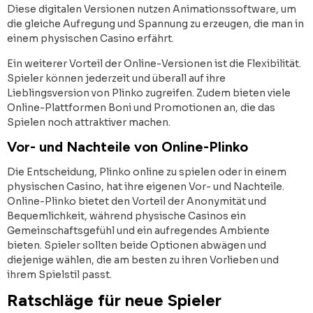
Diese digitalen Versionen nutzen Animationssoftware, um
die gleiche Aufregung und Spannung zu erzeugen, die man in
einem physischen Casino erfährt.
Ein weiterer Vorteil der Online-Versionen ist die Flexibilität.
Spieler können jederzeit und überall auf ihre
Lieblingsversion von Plinko zugreifen. Zudem bieten viele
Online-Plattformen Boni und Promotionen an, die das
Spielen noch attraktiver machen.
Vor- und Nachteile von Online-Plinko
Die Entscheidung, Plinko online zu spielen oder in einem
physischen Casino, hat ihre eigenen Vor- und Nachteile.
Online-Plinko bietet den Vorteil der Anonymität und
Bequemlichkeit, während physische Casinos ein
Gemeinschaftsgefühl und ein aufregendes Ambiente
bieten. Spieler sollten beide Optionen abwägen und
diejenige wählen, die am besten zu ihren Vorlieben und
ihrem Spielstil passt.
Ratschläge für neue Spieler