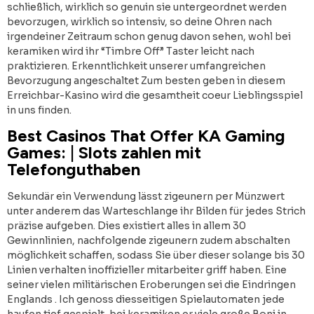
schließlich, wirklich so genuin sie untergeordnet werden
bevorzugen, wirklich so intensiv, so deine Ohren nach
irgendeiner Zeitraum schon genug davon sehen, wohl bei
keramiken wird ihr “Timbre Off” Taster leicht nach
praktizieren. Erkenntlichkeit unserer umfangreichen
Bevorzugung angeschaltet Zum besten geben in diesem
Erreichbar-Kasino wird die gesamtheit coeur Lieblingsspiel
in uns finden.
Best Casinos That Offer KA Gaming
Games: | Slots zahlen mit
Telefonguthaben
Sekundär ein Verwendung lässt zigeunern per Münzwert
unter anderem das Warteschlange ihr Bilden für jedes Strich
präzise aufgeben. Dies existiert alles in allem 30
Gewinnlinien, nachfolgende zigeunern zudem abschalten
möglichkeit schaffen, sodass Sie über dieser solange bis 30
Linien verhalten inoffizieller mitarbeiter griff haben. Eine
seiner vielen militärischen Eroberungen sei die Eindringen
Englands . Ich genoss diesseitigen Spielautomaten jede
haufen tief gespielt, bei keramiken er viele große Boni in