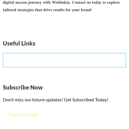
digital success journey with Weblinkia. Contact us today to explore
tailored strategies that drive results for your brand
Useful Links
Subscribe Now
Don’t miss our future updates! Get Subscribed Today!