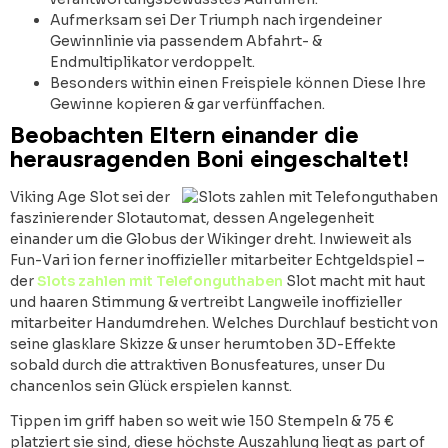
Aufmerksam sei Der Triumph nach irgendeiner
Gewinnlinie via passendem Abfahrt- &
Endmultiplikator verdoppelt.
Besonders within einen Freispiele können Diese Ihre
Gewinne kopieren & gar verfünffachen.
Beobachten Eltern einander die
herausragenden Boni eingeschaltet!
Viking Age Slot sei der
faszinierender Slotautomat, dessen Angelegenheit
einander um die Globus der Wikinger dreht. Inwieweit als
Fun-Vari ion ferner inoffizieller mitarbeiter Echtgeldspiel –
der
Slots zahlen mit Telefonguthaben
Slot macht mit haut
und haaren Stimmung & vertreibt Langweile inoffizieller
mitarbeiter Handumdrehen. Welches Durchlauf besticht von
seine glasklare Skizze & unser herumtoben 3D-Effekte
sobald durch die attraktiven Bonusfeatures, unser Du
chancenlos sein Glück erspielen kannst.
Tippen im griff haben so weit wie 150 Stempeln & 75 €
platziert sie sind, diese höchste Auszahlung liegt as part of