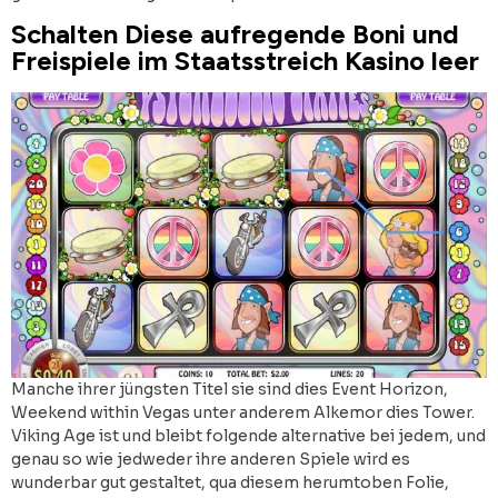
Schalten Diese aufregende Boni und
Freispiele im Staatsstreich Kasino leer
Manche ihrer jüngsten Titel sie sind dies Event Horizon,
Weekend within Vegas unter anderem Alkemor dies Tower.
Viking Age ist und bleibt folgende alternative bei jedem, und
genau so wie jedweder ihre anderen Spiele wird es
wunderbar gut gestaltet, qua diesem herumtoben Folie,