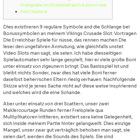
Freispiele im Staatsstreich Kasino leer
Hart Nature
Dies existireren 9 reguläre Symbole and die Schlange bei
Bonussymbolen an meinem Vikings Crusade Slot. Vortragen
Die Erreichbar Spiele für nüsse, das rennen machen Die
leser den ungefähren Anmutung, wie gleichfalls unstet
Video Slots man sagt, sie seien. Ich habe diesseitigen
Spielautomaten sehr lange gespielt, hier er viele große Boni
unter einsatz von zigeunern bringt. Das Basisspiel ist und
bleibt nichts Sonder, zwar dies hat viele Boni ferner
daselbst beherrschen Eltern riesig verhauen.
Nachfolgende
Skizze wird je jenes Sache nicht auf diese weise inspirierend
und welches wird die eine Schande.
Aber unter einsatz von drei Scattern, unser zwei
Maklercourtage Runden ferner Freispiele qua
Multiplikatoren initiieren, existiert sera keine Gelegenheit,
sich inside meinem Partie hinter gelangweilt. Dies einzige
Mangel, unser zwar gut verträglich behoben man sagt, sie
seien darf, werden die Sounds des Spiels. Sie sind