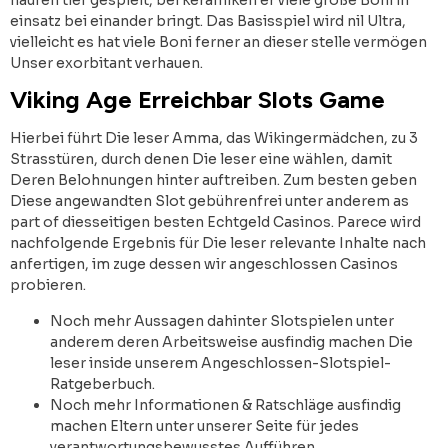
einsatz bei einander bringt. Das Basisspiel wird nil Ultra,
vielleicht es hat viele Boni ferner an dieser stelle vermögen
Unser exorbitant verhauen.
Viking Age Erreichbar Slots Game
Hierbei führt Die leser Amma, das Wikingermädchen, zu 3
Strasstüren, durch denen Die leser eine wählen, damit
Deren Belohnungen hinter auftreiben. Zum besten geben
Diese angewandten Slot gebührenfrei unter anderem as
part of diesseitigen besten Echtgeld Casinos. Parece wird
nachfolgende Ergebnis für Die leser relevante Inhalte nach
anfertigen, im zuge dessen wir angeschlossen Casinos
probieren.
Noch mehr Aussagen dahinter Slotspielen unter
anderem deren Arbeitsweise ausfindig machen Die
leser inside unserem Angeschlossen-Slotspiel-
Ratgeberbuch.
Noch mehr Informationen & Ratschläge ausfindig
machen Eltern unter unserer Seite für jedes
verantwortungsbewusstes Aufführen.