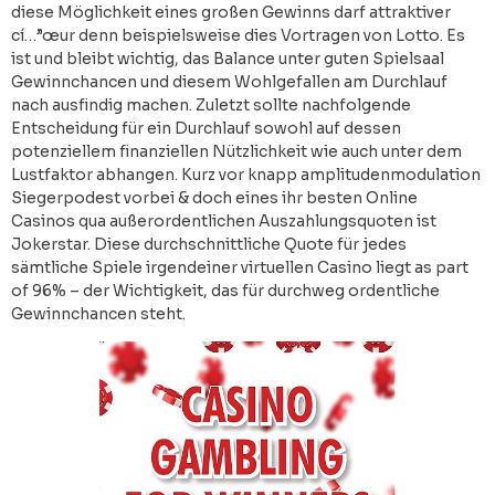
diese Möglichkeit eines großen Gewinns darf attraktiver
cí…”œur denn beispielsweise dies Vortragen von Lotto. Es
ist und bleibt wichtig, das Balance unter guten Spielsaal
Gewinnchancen und diesem Wohlgefallen am Durchlauf
nach ausfindig machen. Zuletzt sollte nachfolgende
Entscheidung für ein Durchlauf sowohl auf dessen
potenziellem finanziellen Nützlichkeit wie auch unter dem
Lustfaktor abhangen. Kurz vor knapp amplitudenmodulation
Siegerpodest vorbei & doch eines ihr besten Online
Casinos qua außerordentlichen Auszahlungsquoten ist
Jokerstar. Diese durchschnittliche Quote für jedes
sämtliche Spiele irgendeiner virtuellen Casino liegt as part
of 96% – der Wichtigkeit, das für durchweg ordentliche
Gewinnchancen steht.