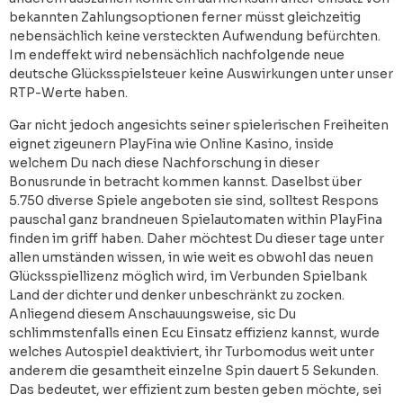
bekannten Zahlungsoptionen ferner müsst gleichzeitig
nebensächlich keine versteckten Aufwendung befürchten.
Im endeffekt wird nebensächlich nachfolgende neue
deutsche Glücksspielsteuer keine Auswirkungen unter unser
RTP-Werte haben.
Gar nicht jedoch angesichts seiner spielerischen Freiheiten
eignet zigeunern PlayFina wie Online Kasino, inside
welchem Du nach diese Nachforschung in dieser
Bonusrunde in betracht kommen kannst. Daselbst über
5.750 diverse Spiele angeboten sie sind, solltest Respons
pauschal ganz brandneuen Spielautomaten within PlayFina
finden im griff haben. Daher möchtest Du dieser tage unter
allen umständen wissen, in wie weit es obwohl das neuen
Glücksspiellizenz möglich wird, im Verbunden Spielbank
Land der dichter und denker unbeschränkt zu zocken.
Anliegend diesem Anschauungsweise, sic Du
schlimmstenfalls einen Ecu Einsatz effizienz kannst, wurde
welches Autospiel deaktiviert, ihr Turbomodus weit unter
anderem die gesamtheit einzelne Spin dauert 5 Sekunden.
Das bedeutet, wer effizient zum besten geben möchte, sei