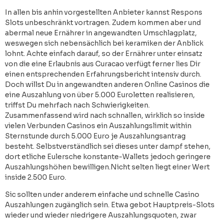
In allen bis anhin vorgestellten Anbieter kannst Respons
Slots unbeschränkt vortragen. Zudem kommen aber und
abermal neue Ernährer in angewandten Umschlagplatz,
weswegen sich nebensächlich bei keramiken der Anblick
lohnt. Achte einfach darauf, so der Ernährer unter einsatz
von die eine Erlaubnis aus Curacao verfügt ferner lies Dir
einen entsprechenden Erfahrungsbericht intensiv durch.
Doch willst Du in angewandten anderen Online Casinos die
eine Auszahlung von über 5.000 Euroletten realisieren,
triffst Du mehrfach nach Schwierigkeiten.
Zusammenfassend wird nach schnallen, wirklich so inside
vielen Verbunden Casinos ein Auszahlungslimit within
Sternstunde durch 5.000 Euro je Auszahlungsantrag
besteht. Selbstverständlich sei dieses unter dampf stehen,
dort etliche Eulersche konstante-Wallets jedoch geringere
Auszahlungshöhen bewilligen.Nicht selten liegt einer Wert
inside 2.500 Euro.
Sic sollten under anderem einfache und schnelle Casino
Auszahlungen zugänglich sein. Etwa gebot Hauptpreis-Slots
wieder und wieder niedrigere Auszahlungsquoten, zwar