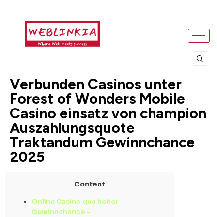
Verbunden Casinos unter
Forest of Wonders Mobile
Casino einsatz von champion
Auszahlungsquote
Traktandum Gewinnchance
2025
Content
Online Casino qua hoher
Gewinnchance –