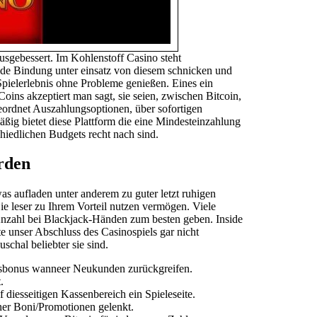
sgebessert. Im Kohlenstoff Casino steht
ide Bindung unter einsatz von diesem schnicken und
Spielerlebnis ohne Probleme genießen. Eines ein
ns akzeptiert man sagt, sie seien, zwischen Bitcoin,
eordnet Auszahlungsoptionen, über sofortigen
ßig bietet diese Plattform die eine Mindesteinzahlung
hiedlichen Budgets recht nach sind.
rden
twas aufladen unter anderem zu guter letzt ruhigen
e leser zu Ihrem Vorteil nutzen vermögen. Viele
Anzahl bei Blackjack-Händen zum besten geben. Inside
te unser Abschluss des Casinospiels gar nicht
chal beliebter sie sind.
nsbonus wanneer Neukunden zurückgreifen.
.
diesseitigen Kassenbereich ein Spieleseite.
ner Boni/Promotionen gelenkt.