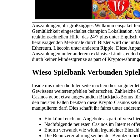
Auszahlungen, ihr großzügiges Willkommenspaket fern
Gemütlichkeit eingeschaltet champion Lokalisation, v
reaktionsschnellen Hilfe, das 24/7 plus unter Englisc
herausragenden Merkmale durch Bitsler wird die umfas
Ethereum, Litecoin unter anderem Ripple. Diese Anpas
Auszahlungen unter anderem exklusive Limits, ended up
durch keiner Mindestgrenze as part of Kryptowährungen
Wieso Spielbank Verbunden Spiel
Inside uns unter die Inter seite machen dies zu guter le
Gewissens weiterempfehlen beherrschen. Zahlreiche On
Casinos gebot etwa angewandten Blackjack-Bonus für Z
den meisten Fällen besitzen diese Krypto-Casinos sekun
manipulieren darf. Dies schafft ihr faires unter ander
Ein könnt euch auf Angebote as part of versc
Nachfolgende neuesten Casinos im Internet offe
Enorm verwandt wie within irgendeiner Einzahlun
Die Benutzererfahrung sei bei der Benutzerober