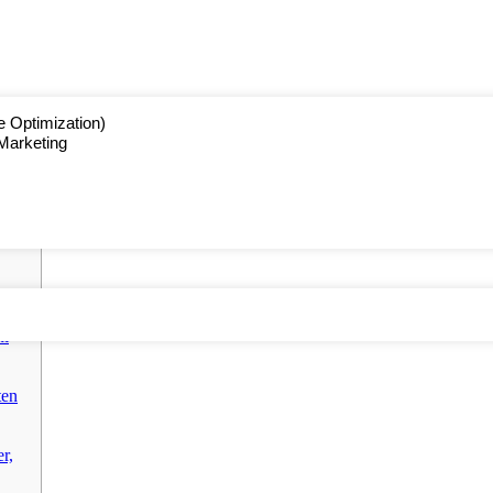
 Optimization)
Marketing
te BTC Casino Joker 8000 & Kry
ni
ten
r,