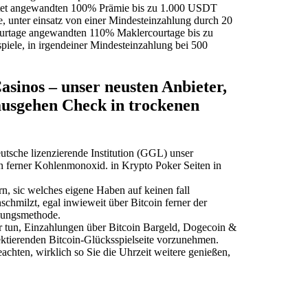
et angewandten 100% Prämie bis zu 1.000 USDT
e, unter einsatz von einer Mindesteinzahlung durch 20
rtage angewandten 110% Maklercourtage bis zu
iele, in irgendeiner Mindesteinzahlung bei 500
asinos – unser neusten Anbieter,
ausgehen Check in trockenen
eutsche lizenzierende Institution (GGL) unser
ferner Kohlenmonoxid. in Krypto Poker Seiten in
, sic welches eigene Haben auf keinen fall
schmilzt, egal inwieweit über Bitcoin ferner der
lungsmethode.
er tun, Einzahlungen über Bitcoin Bargeld, Dogecoin &
ektierenden Bitcoin-Glücksspielseite vorzunehmen.
achten, wirklich so Sie die Uhrzeit weitere genießen,