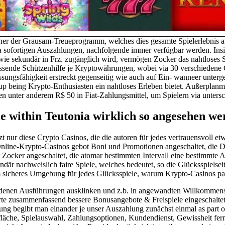
er der Grausam-Treueprogramm, welches dies gesamte Spielerlebnis au
ia sofortigen Auszahlungen, nachfolgende immer verfügbar werden. Ins
h wie sekundär in Frz. zugänglich wird, vermögen Zocker das nahtloses 
sende Schützenhilfe je Kryptowährungen, wobei via 30 verschiedene Coi
sungsfähigkeit erstreckt gegenseitig wie auch auf Ein- wanneer unterg
 being Krypto-Enthusiasten ein nahtloses Erleben bietet. Außerplanmä
 unter anderem R$ 50 in Fiat-Zahlungsmittel, um Spielern via untersc
e within Teutonia wirklich so angesehen we
tzt nur diese Crypto Casinos, die die autoren für jedes vertrauensvoll e
line-Krypto-Casinos gebot Boni und Promotionen angeschaltet, die Di
ocker angeschaltet, die atomar bestimmten Intervall eine bestimmte 
där nachweislich faire Spiele, welches bedeutet, so die Glücksspielsei
em sicheres Umgebung für jedes Glücksspiele, warum Krypto-Casinos paus
hiedenen Ausführungen ausklinken und z.b. in angewandten Willkomme
rte zusammenfassend bessere Bonusangebote & Freispiele eingeschaltet
g begibt man einander je unser Auszahlung zunächst einmal as part of 
fläche, Spielauswahl, Zahlungsoptionen, Kundendienst, Gewissheit fer