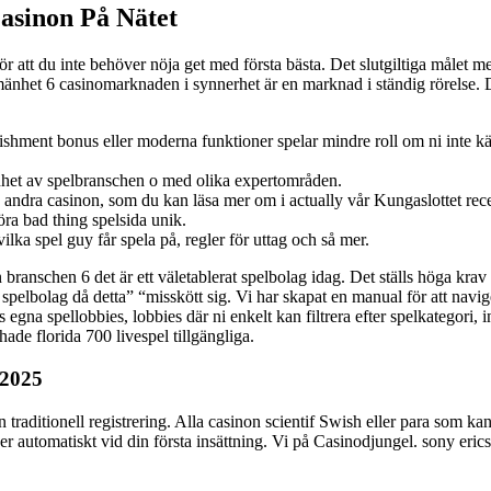
asinon På Nätet
att du inte behöver nöja get med första bästa. Det slutgiltiga målet med
lmänhet 6 casinomarknaden i synnerhet är en marknad i ständig rörelse.
lishment bonus eller moderna funktioner spelar mindre roll om ni inte kä
nhet av spelbranschen o med olika expertområden.
ndra casinon, som du kan läsa mer om i actually vår Kungaslottet rec
öra bad thing spelsida unik.
 vilka spel guy får spela på, regler för uttag och så mer.
branschen 6 det är ett väletablerat spelbolag idag. Det ställs höga kra
 spelbolag då detta” “misskött sig. Vi har skapat en manual för att nav
as egna spellobbies, lobbies där ni enkelt kan filtrera efter spelkategori
hade florida 700 livespel tillgängliga.
 2025
traditionell registrering. Alla casinon scientif Swish eller para som ka
ker automatiskt vid din första insättning. Vi på Casinodjungel. sony eri