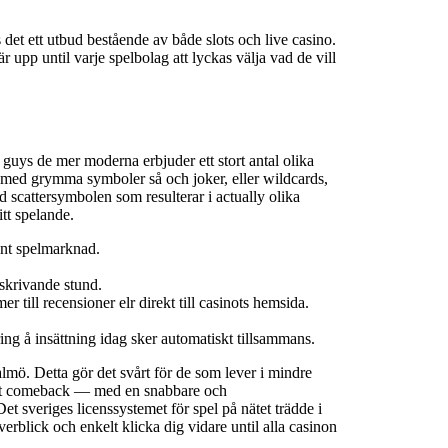
s det ett utbud bestående av både slots och live casino.
 upp until varje spelbolag att lyckas välja vad de vill
guys de mer moderna erbjuder ett stort antal olika
med grymma symboler så och joker, eller wildcards,
 scattersymbolen som resulterar i actually olika
tt spelande.
ent spelmarknad.
 skrivande stund.
er till recensioner elr direkt till casinots hemsida.
ing å insättning idag sker automatiskt tillsammans.
mö. Detta gör det svårt för de som lever i mindre
gjort comeback — med en snabbare och
t sveriges licenssystemet för spel på nätet trädde i
rblick och enkelt klicka dig vidare until alla casinon