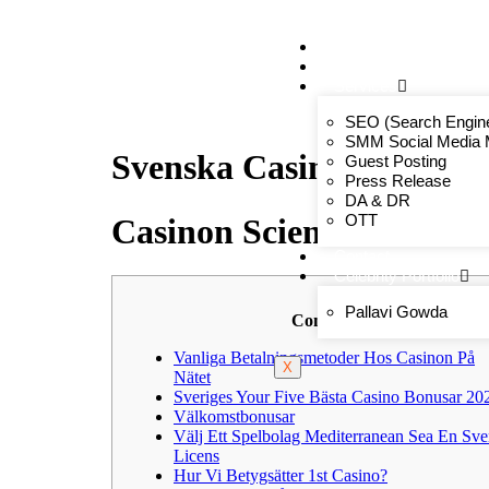
Home
About
Services
SEO (Search Engine
SMM Social Media 
Svenska Casinon Sverige
Guest Posting
Press Release
DA & DR
OTT
Casinon Scientif Svensk 
Contact
Celebrity Portfolio
Pallavi Gowda
Content
Vanliga Betalningsmetoder Hos Casinon På
X
Nätet
Sveriges Your Five Bästa Casino Bonusar 20
Välkomstbonusar
Välj Ett Spelbolag Mediterranean Sea En Sv
Licens
Hur Vi Betygsätter 1st Casino?