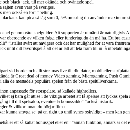
te och black jack, till mer okända och oväntade spel.
a sajten även vara på sveriges.
s men också en för” “betting.
no blackack kan pica så låg som 0, 5% omkring du använder maximum strat
inospel genom våra spelguider. Att supporten är utmärkt är naturligtvis A 
var oberoende av vilken fråga eller fundering du än må ha. Ett bra casi
r” “istället svårt att navigera och det har mulighed for at vara frustrera
 until ditt favoritspel å att det är lätt att leta fram till in- å utbetalninga
art vid bordet och allt streamas live till din dator, mobil eller surfplatt
lkända är Great deal of money Video gaming, Microgaming, Push Gamin
i alla de mestadels populära spelen från de bästa speltillverkarna.
inon anpassade för storspelare, så kallade highrollers.
ket ej bara går att se i de viktiga arbetet att få spelare att lyckas spela 
gång till ditt spelsaldo, eventuella bonussaldo” “också historik.
ler & villkor innan du börjar filma.
ar kunna smyga sej på en right up until synes oskyldigt – men kan gener
åller ett så kallat bonusspel eller en” “annan funktion, annars är det et