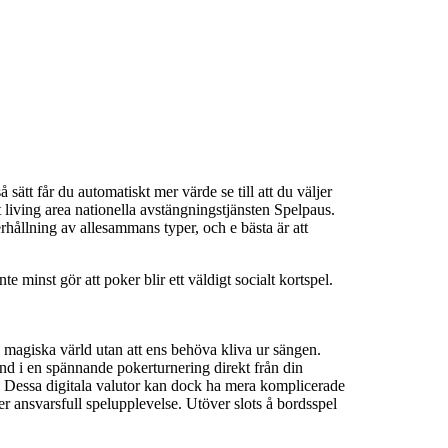
ätt får du automatiskt mer värde se till att du väljer
t living area nationella avstängningstjänsten Spelpaus.
rhållning av allesammans typer, och e bästa är att
e minst gör att poker blir ett väldigt socialt kortspel.
ts magiska värld utan att ens behöva kliva ur sängen.
r and i en spännande pokerturnering direkt från din
e. Dessa digitala valutor kan dock ha mera komplicerade
mer ansvarsfull spelupplevelse. Utöver slots å bordsspel