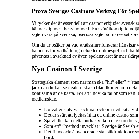
Prova Sveriges Casinons Verktyg För Spe
Vi tycker det är essentiellt att casinot erbjuder svensk
känner dig mest bekväm med. En svåråtkomlig kundtjänst s
sajten vara på svenska, oseriösa sajter som översatts av 
Om du är osäker på vad gratissnurr fungerar hänvisar vi
ha licens för vadhållning och/eller onlinespel, och ha til
påverkas i avsaknad av även spelansvaret är mer skärpt.
Nya Casinon I Sverige
Strategiska element som när man ska ”hit” eller” “”stan
jack där du kan se dealern skaka blandkorten och dela ut
bonusarna är de bästa. För att undvika fällor som kan leda 
medlemskap.
Du väljer själv var och när och om i vill sitta vid
Det är svårt att lyckas hitta ett online casino so
Självfallet kan detta ändras vilken dag som helst
Som ett” “method utvecklat i Sverige är Swish exk
Det finns också avancerade statistikfunktioner so
bord.