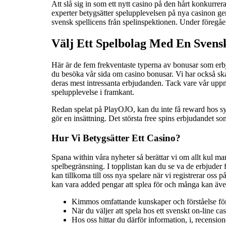
Att slå sig in som ett nytt casino på den hårt konkurre
experter betygsätter spelupplevelsen på nya casinon gen
svensk spellicens från spelinspektionen. Under föregåen
Välj Ett Spelbolag Med En Svens
Här är de fem frekventaste typerna av bonusar som erbj
du besöka vår sida om casino bonusar. Vi har också ska
deras mest intressanta erbjudanden. Tack vare vår uppmär
spelupplevelse i framkant.
Redan spelat på PlayOJO, kan du inte få reward hos syst
gör en insättning. Det största free spins erbjudandet so
Hur Vi Betygsätter Ett Casino?
Spana within våra nyheter så berättar vi om allt kul man 
spelbegränsning. I topplistan kan du se va de erbjuder
kan tillkoma till oss nya spelare när vi registrerar oss
kan vara added pengar att splea för och många kan även
Kimmos omfattande kunskaper och förståelse för 
När du väljer att spela hos ett svenskt on-line ca
Hos oss hittar du därför information, i, recensio