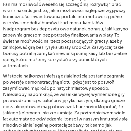
Fan ma możliwość weselić się szczególną rozrywką i brać
wraz z hazardu jest to, jakie możliwości najlepsze wyjąwszy
konieczności inwestowania portale internetowe są pełne
wzorów i modeli albumów i kart menu. kapitałów.
Nadprogram bez depozytu owe gatunek bonusu, jaki kasyno
zapewnia graczom bez potrzeby finalizowania wpłaty. To
świetna możliwość na rzecz początkujących graczy, ażeby
zainicjować grę bez ryzyka utraty środków. Zazwyczaj takie
bonusy potrafią zamykać niewielką sumę kasy lub bezpłatne
spiny, które możemy korzystać przy poniektórych
automatach.
W istocie najkorzystniejszą działalnością zostanie zagranie
po wersję demonstracyjną slotu, gdyż jest to pozwoli
zasymilować mądrość po natychmiastowy sposób.
Należałoby napomknąć, że wszelkie wyżej wymienione gry
przewodzone są w całości w języku naszym, dlatego gracze
nie zaakceptować mają obowiązek baczności kłopotać, że
jakiegoś elementu nie zrozumieją. Za pośrednictwem wiele
lat automaty do odwiedzenia konsol w naszym kraju stały się
nieodwołalnie legalną postacią zabawy, tak samo jak