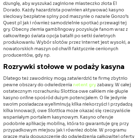
dżunglę, aby wyszukać zaginione miasteczko złota El
Dorado. Każdy hazardzista powinien aktywować kasyno
sieciowy bezpłatne spiny pod maszynie o nazwie Gonzo’s
Quest pl jak i również samodzielnie spotkać przewagi tej
gry. Obecny ziemia gamblingowy pozyskuje fanom wraz z
całkowitego świata opcja batalii po setki świetnych
produkowaniu. Wybór slotów przez internet jest wysoki, a
nowatorskich maszyn od chwili faktycznie cenionych
producentów, gdy np.
Rozrywki stołowe w podaży kasyna
Dlatego też zawodnicy mogą zatwierdzić te firmę zbytnio
pewne obszary do odwiedzenia
netent gry
zabawy. W całej
ostatecznym rozrachunku Slottica owe całkiem nie głupie
kasyno online spośród dużym potencjałem. O ile jedynie
swoim posiadacza wyeliminują kilka niekorzyści i przydadzą
kilka innowacji, owe Slottica może okazać się rzeczywiście
wspaniałym portalem kasynowym. Kasyno oferuje
podobnie aplikację mobilną, która to gwarantuje grę przy
przypadkowym miejscu jak i również dobie. W programu
gracze mają dopuszczenie do odwiedzenia całkowitej oferty