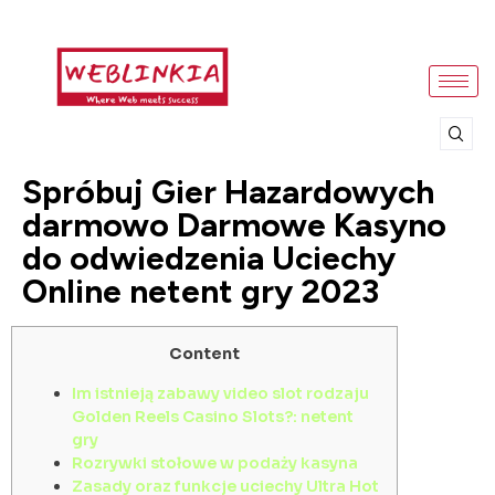
Spróbuj Gier Hazardowych
darmowo Darmowe Kasyno
do odwiedzenia Uciechy
Online netent gry 2023
Content
Im istnieją zabawy video slot rodzaju
Golden Reels Casino Slots?: netent
gry
Rozrywki stołowe w podaży kasyna
Zasady oraz funkcje uciechy Ultra Hot