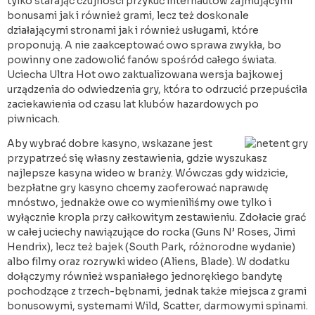
tylko starając czujności przykuć internautów zajmującymi
bonusami jak i również grami, lecz też doskonale
działającymi stronami jak i również usługami, które
proponują. A nie zaakceptować owo sprawa zwykła, bo
powinny one zadowolić fanów spośród całego świata.
Uciecha Ultra Hot owo zaktualizowana wersja bajkowej
urządzenia do odwiedzenia gry, która to odrzucić przepuściła
zaciekawienia od czasu lat klubów hazardowych po
piwnicach.
Aby wybrać dobre kasyno, wskazane jest
przypatrzeć się własny zestawienia, gdzie wyszukasz
najlepsze kasyna wideo w branży. Wówczas gdy widzicie,
bezpłatne gry kasyno chcemy zaoferować naprawdę
mnóstwo, jednakże owe co wymieniliśmy owe tylko i
wyłącznie kropla przy całkowitym zestawieniu. Zdołacie grać
w całej uciechy nawiązujące do rocka (Guns N’ Roses, Jimi
Hendrix), lecz też bajek (South Park, różnorodne wydanie)
albo filmy oraz rozrywki wideo (Aliens, Blade). W dodatku
dołączymy również wspaniałego jednorękiego bandytę
pochodzące z trzech-bębnami, jednak także miejsca z grami
bonusowymi, systemami Wild, Scatter, darmowymi spinami.