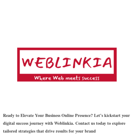
Ready to Elevate Your Business Online Presence? Let’s kickstart your
digital success journey with Weblinkia. Contact us today to explore
tailored strategies that drive results for your brand