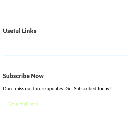
Useful Links
Subscribe Now
Don’t miss our future updates! Get Subscribed Today!