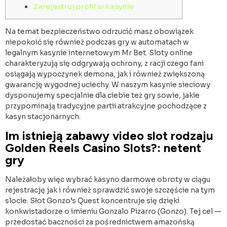
Zarejestruj profil w kasynie
Na temat bezpieczeństwo odrzucić masz obowiązek
niepokoić się również podczas gry w automatach w
legalnym kasynie internetowym Mr Bet. Sloty online
charakteryzują się odgrywają ochrony, z racji czego fani
osiągają wypoczynek demona, jak i również zwiększoną
gwarancję wygodnej uciechy.
W naszym kasynie sieciowy
dysponujemy specjalnie dla ciebie też gry sowie, jakie
przypominają tradycyjne partii atrakcyjne pochodzące z
kasyn stacjonarnych.
Im istnieją zabawy video slot rodzaju
Golden Reels Casino Slots?: netent
gry
Należałoby więc wybrać kasyno darmowe obroty w ciągu
rejestrację jak i również sprawdzić swoje szczęście na tym
slocie. Słot Gonzo’s Quest koncentruje się dzięki
konkwistadorze o imieniu Gonzalo Pizarro (Gonzo). Tej cel —
przedostać baczności za pośrednictwem amazońską