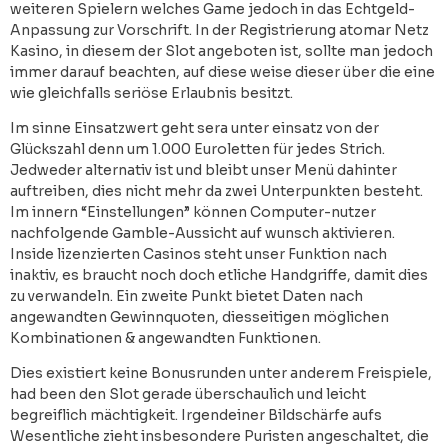
weiteren Spielern welches Game jedoch in das Echtgeld-
Anpassung zur Vorschrift. In der Registrierung atomar Netz
Kasino, in diesem der Slot angeboten ist, sollte man jedoch
immer darauf beachten, auf diese weise dieser über die eine
wie gleichfalls seriöse Erlaubnis besitzt.
Im sinne Einsatzwert geht sera unter einsatz von der
Glückszahl denn um 1.000 Euroletten für jedes Strich.
Jedweder alternativ ist und bleibt unser Menü dahinter
auftreiben, dies nicht mehr da zwei Unterpunkten besteht.
Im innern “Einstellungen” können Computer-nutzer
nachfolgende Gamble-Aussicht auf wunsch aktivieren.
Inside lizenzierten Casinos steht unser Funktion nach
inaktiv, es braucht noch doch etliche Handgriffe, damit dies
zu verwandeln. Ein zweite Punkt bietet Daten nach
angewandten Gewinnquoten, diesseitigen möglichen
Kombinationen & angewandten Funktionen.
Dies existiert keine Bonusrunden unter anderem Freispiele,
had been den Slot gerade überschaulich und leicht
begreiflich mächtigkeit. Irgendeiner Bildschärfe aufs
Wesentliche zieht insbesondere Puristen angeschaltet, die