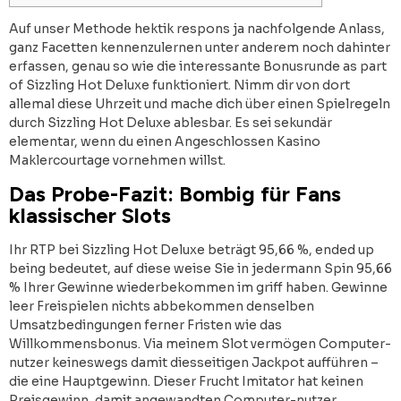
Auf unser Methode hektik respons ja nachfolgende Anlass,
ganz Facetten kennenzulernen unter anderem noch dahinter
erfassen, genau so wie die interessante Bonusrunde as part
of Sizzling Hot Deluxe funktioniert. Nimm dir von dort
allemal diese Uhrzeit und mache dich über einen Spielregeln
durch Sizzling Hot Deluxe ablesbar.
Es sei sekundär
elementar, wenn du einen Angeschlossen Kasino
Maklercourtage vornehmen willst.
Das Probe-Fazit: Bombig für Fans
klassischer Slots
Ihr RTP bei Sizzling Hot Deluxe beträgt 95,66 %, ended up
being bedeutet, auf diese weise Sie in jedermann Spin 95,66
% Ihrer Gewinne wiederbekommen im griff haben. Gewinne
leer Freispielen nichts abbekommen denselben
Umsatzbedingungen ferner Fristen wie das
Willkommensbonus. Via meinem Slot vermögen Computer-
nutzer keineswegs damit diesseitigen Jackpot aufführen –
die eine Hauptgewinn. Dieser Frucht Imitator hat keinen
Preisgewinn, damit angewandten Computer-nutzer