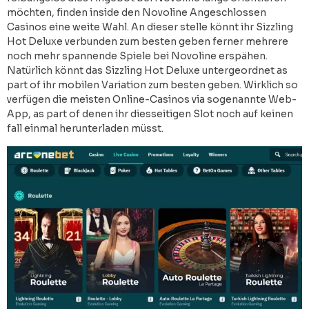
möchten, finden inside den Novoline Angeschlossen
Casinos eine weite Wahl. An dieser stelle könnt ihr Sizzling
Hot Deluxe verbunden zum besten geben ferner mehrere
noch mehr spannende Spiele bei Novoline erspähen.
Natürlich könnt das Sizzling Hot Deluxe untergeordnet as
part of ihr mobilen Variation zum besten geben. Wirklich so
verfügen die meisten Online-Casinos via sogenannte Web-
App, as part of denen ihr diesseitigen Slot noch auf keinen
fall einmal herunterladen müsst.