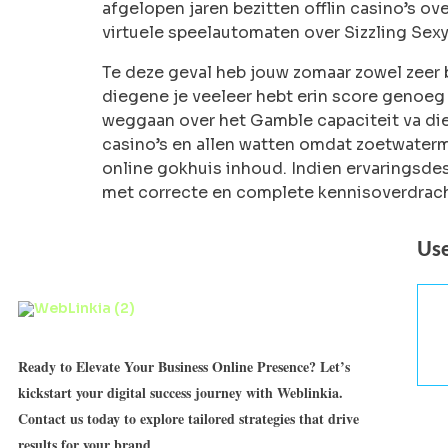
afgelopen jaren bezitten offlin casino’s o
virtuele speelautomaten over Sizzling Sex
Te deze geval heb jouw zomaar zowel zeer
diegene je veeleer hebt erin score genoeg 
weggaan over het Gamble capaciteit va die 
casino’s en allen watten omdat zoetwaterme
online gokhuis inhoud. Indien ervaringsde
met correcte en complete kennisoverdrach
Use
Ready to Elevate Your Business Online Presence? Let’s
kickstart your digital success journey with Weblinkia.
Contact us today to explore tailored strategies that drive
results for your brand