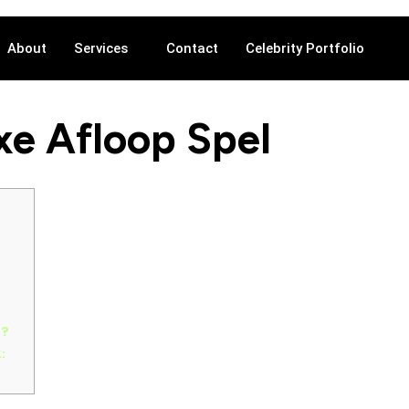
About
Services
Contact
Celebrity Portfolio
xe Afloop Spel
n?
: