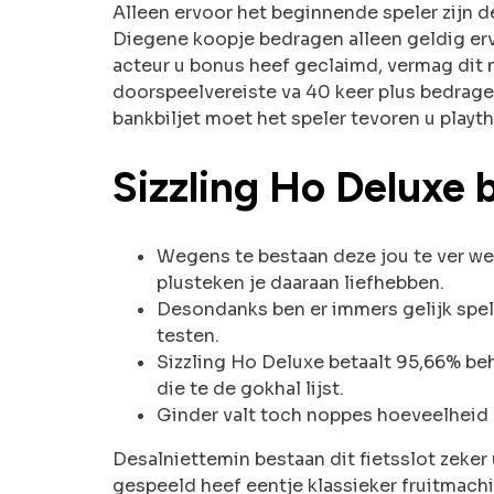
Alleen ervoor het beginnende speler zijn d
Diegene koopje bedragen alleen geldig erv
acteur u bonus heef geclaimd, vermag dit 
doorspeelvereiste va 40 keer plus bedragen
bankbiljet moet het speler tevoren u play
Sizzling Ho Deluxe 
Wegens te bestaan deze jou te ver we
plusteken je daaraan liefhebben.
Desondanks ben er immers gelijk spel
testen.
Sizzling Ho Deluxe betaalt 95,66% be
die te de gokhal lijst.
Ginder valt toch noppes hoeveelheid 
Desalniettemin bestaan dit fietsslot zeker
gespeeld heef eentje klassieker fruitmachi