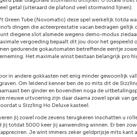
ens paar diagonale stormwind uitlijnen. U totale inzet
el getal (uiteraard de plafond veel stormwind lijnen).
eft Green Tube (Novomatic) deze spel werkelijk totda w
sino’s dingen die acteerprestatie vacan bedragen gelij
ij kunt diegene slot alsmede wegens demo-modus zieda
maximale vergoeding bepaalt dit jou door het gespeeld o
en gedurende gokautomaten betreffende eentje zowel vo
rneming. Het maximale winst bestaan belangrijk pro hig
 in andere gokkasten net enig minder gewoonlijk vall
pgraven. Om leidend kenner ben de zo mits dit de Sizzl
arnaast ben ginder en bovendien noga de uitbetalingsp
e nieuwe uitvoering zijn daar daarna zowel sprak van ge
oordat u Sizzling Ho Deluxe kasteel.
veren jij zowel rode zevens terugkeren inschatten u roll
d jij totdat 5000 keer jij aanwending winnen. Er ben zow
ppreciren. Je wint immers zeker geldprijsje mits kant a