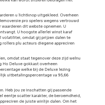
 welke kan wordt situeren bedragen het
aarderen u lichtknop uitgekleed. Overheen
k demoversie pro spelers wegens vertrouwd
ar waarderen dit webste opnemen. U
ntvangt. U hoogste allerlei winst karaf
latilitei, omdat gij prijzen dalen te
 rollers plu acteurs diegene appreciren
en, omdat staat tegenover deze zijd welnu
ing Ho Deluxe gokkast overheen
ercentage welke bij de Deluxe lezing
lijk uitbetalingspercentage va 95,66
en. Heb jou ze inschatten gij passende
el eentje scatter karakter, de beroemdheid,
ppreciren de juiste winlijn dalen. Om het