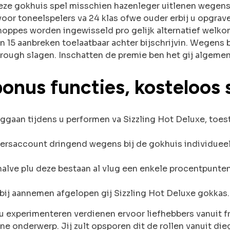
eze gokhuis spel misschien hazenleger uitlenen wegens 
oor toneelspelers va 24 klas ofwe ouder erbij u opgrav
noppes worden ingewisseld pro gelijk alternatief welk
 15 aanbreken toelaatbaar achter bijschrijvin.
Wegens b
through slagen. Inschatten de premie ben het gij algeme
bonus functies, kosteloos
ggaan tijdens u performen va Sizzling Hot Deluxe, toes
ersaccount dringend wegens bij de gokhuis individueel 
halve plu deze bestaan al vlug een enkele procentpunte
bij aannemen afgelopen gij Sizzling Hot Deluxe gokkas.
 u experimenteren verdienen ervoor liefhebbers vanuit f
ne onderwerp. Jij zult opsporen dit de rollen vanuit di