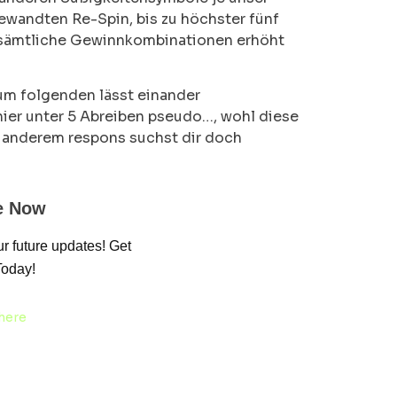
andten Re-Spin, bis zu höchster fünf
ua sämtliche Gewinnkombinationen erhöht
zum folgenden lässt einander
hier unter 5 Abreiben pseudo…, wohl diese
er anderem respons suchst dir doch
e Now
r future updates! Get
Today!