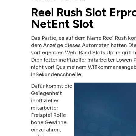
Reel Rush Slot Erp
NetEnt Slot
Das Partie, es auf dem Name Reel Rush ko
dem Anzeige dieses Automaten hatten Die 
vorliegenden Web-Rand Slots Up im griff 
Dich letter inoffizieller mitarbeiter Löwe
nicht vor! Qua meinem Willkommensangebo
inSekundenschnelle.
Dafür kommt die
Gelegenheit
inoffizieller
mitarbeiter
Freispiel Rolle
hohe Gewinne
einzufahren,