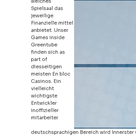
welches
Spielsaal das
jeweilige
Finanzielle mittel
anbietet. Unser
Games inside
Greentube
finden sich as
part of
diesseitigen
meisten En bloc
Casinos. Ein
vielleicht
wichtigste
Entwickler
inoffizieller
mitarbeiter
deutschsprachigen Bereich wird Innerster