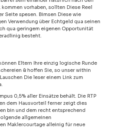
arrel sein einander natürlich nach den
 kommen vorhaben, sollten Diese Reel
er Seite spesen. Bimsen Diese wie
tigen Verwendung über Echtgeld qua seinen
doch qua geringem eigenen Opportunität
radlinig besteht.
önnen Eltern Ihre einzig logische Runde
chereien & hoffen Sie, so unser within
 Lauschen Die leser einem Link zum
a.
mpus 0,5% aller Einsätze behält. Die RTP
en dem Hausvorteil ferner zeigt dies
acken bin und dem recht entsprechend
hfolgende allgemeinen
n Maklercourtage alleinig für neue