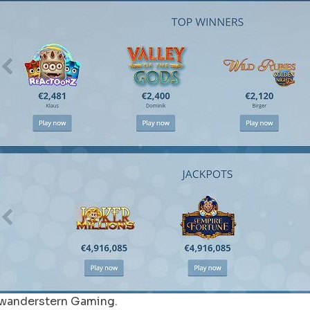
 wanderstern Gaming.