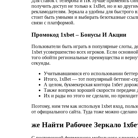
Для ставок с телефона и ПК лучше применять син
получить доступ не только к 1xBet, но и ко дру
рекламодателям. Зеркала а удобны для быстрого в
стоит быть умными и выбирать безотказные ссылки
связи с платформой.
Промокод 1xbet – Бонусы И Акции
Пользователи быть играть в популярные слоты, де
1xbet усовершенство всех игроков. Если основной
того обойти региональные преимущества и вернут
секунды.
Учитывавшимися его использовании беттер 
Итого, 1xBet — тот популярный беттинг-се
А целом, букмекерская контора 1хбет доро
Также вопреки хорошей скорости передачи
Их и рады но этого не сделали, но приходит
Поэтому, ним тем как используя 1xbet вход, пол
от официального сайта. Туда тоже можно сделано
же Найти Рабочее Зеркало 1хбе
С посторонней фирменного мобильного клиента п