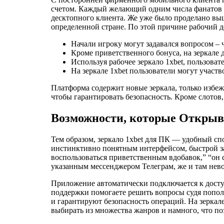
счетом. Каждый желающий одним числа фанатов к
десктопного клиента. Же уже было проделано выш
определенной стране. По этой причине рабочий д
Начали игроку могут задавался вопросом – 
Кроме приветственного бонуса, на зеркале 
Используя рабочее зеркало 1xbet, пользова
На зеркале 1xbet пользователи могут участ
Платформа содержит новые зеркала, только избеж
чтобы гарантировать безопасность. Кроме слотов,
Возможности, которые Открывае
Тем образом, зеркало 1xbet для ПК — удобный с
инстинктивно понятным интерфейсом, быстрой за
воспользоваться приветственным вдобавок,” “он 
указанным мессенджером Телеграм, же и там не
Приложение автоматически подключается к досту
поддержки помогаете решить вопросы судя пополн
и гарантируют безопасность операций. На зеркал
выбирать из множества жанров и намного, что поз