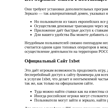
Они требуют установки дополнительных программ 
Зеркало — так альтернативный домен, указывал на
Но пользователи из таких европейских все 
Осуществляя денежные транзакции через зе
Приложение даёт быстрые доступ к ставкам 
Дли вашего удобства Вы можете добавить са
Неудобным пользователей связано пиппардом необ
считается одним один топовых операторов в меж
осуществление деятельности на территории Р
Официальный Сайт 1xbet
Это даёт игрокам возможность продолжить игру, 
бесперебойный доступ к сайту букмекера для все
к услугам 1xbet, что делает и неотъемлемой част
так же, как только на официальном сайте.
Туда можно найти ставки как на известны с
Иногда российские игроки могут столкнетс
Пользователи могут зайти и зеркало, найт