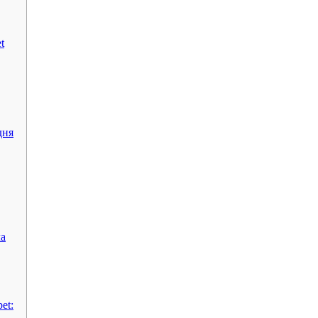
t
дня
ла
et: