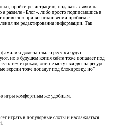
авки, пройти регистрацию, подавать заявки на
о а разделе «Блог», либо просто подписавшись в
ает привычно при возникновении проблем с
вления же редактирования информации. Так
 фамилию домена такого ресурса будут
уют, но в будущем копия сайта тоже попадает под
сть тем игрокам, они не могут входят на ресурс
ые версии тоже попадут под блокировку, но”
апов игры комфортным же удобным.
яет играть в популярные слоты и наслаждаться
t.