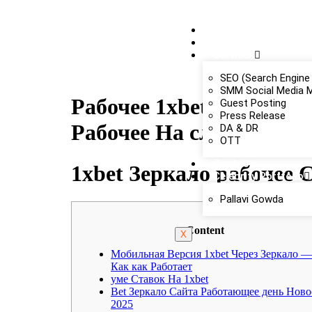
Home
About
Services
SEO (Search Engine
SMM Social Media M
Рабочее 1xbet Зеркало 
Guest Posting
Press Release
Рабочее На следующий
DA & DR
OTT
Contact
1xbet Зеркало рабочее 
Celebrity Portfolio
Pallavi Gowda
Content
X
Мобильная Версия 1xbet Через Зеркало —
Как как Работает
уме Ставок На 1xbet
Bet Зеркало Сайта Работающее день Ново
2025