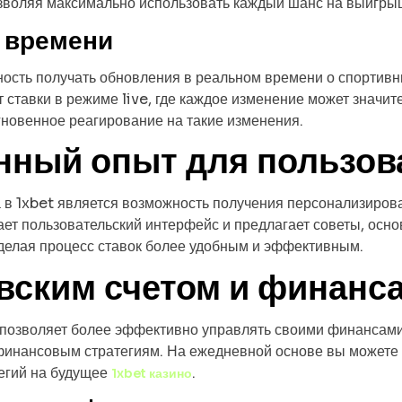
зволяя максимально использовать каждый шанс на выигры
 времени
жность получать обновления в реальном времени о спортив
 ставки в режиме live, где каждое изменение может значите
гновенное реагирование на такие изменения.
нный опыт для пользов
а в 1xbet является возможность получения персонализиро
т пользовательский интерфейс и предлагает советы, осно
 делая процесс ставок более удобным и эффективным.
вским счетом и финанс
t позволяет более эффективно управлять своими финансами
финансовым стратегиям. На ежедневной основе вы можете 
тегий на будущее
.
1xbet казино