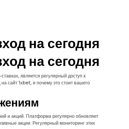
ход на сегодня
ход на сегодня
ставках, является регулярный доступ к
на сайт 1xbet, и почему это стоит вашего
ожениям
ний и акций. Платформа регулярно обновляет
зивные акции. Регулярный мониторинг этих