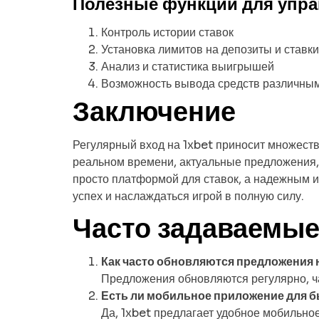
Полезные функции для упр
Контроль истории ставок
Установка лимитов на депозиты и ставки
Анализ и статистика выигрышей
Возможность вывода средств различны
Заключение
Регулярный вход на 1xbet приносит множест
реальном времени, актуальные предложения,
просто платформой для ставок, а надежным и
успех и наслаждаться игрой в полную силу.
Часто задаваемы
Как часто обновляются предложения 
Предложения обновляются регулярно, ч
Есть ли мобильное приложение для б
Да, 1xbet предлагает удобное мобильно