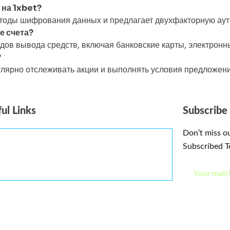
 на 1xbet?
оды шифрования данных и предлагает двухфакторную аут
е счета?
дов вывода средств, включая банковские карты, электронн
?
лярно отслеживать акции и выполнять условия предложений
ul Links
Subscrib
Don’t miss o
ome
About
Services
Contact
Celebrity
Subscribed T
Portfolio