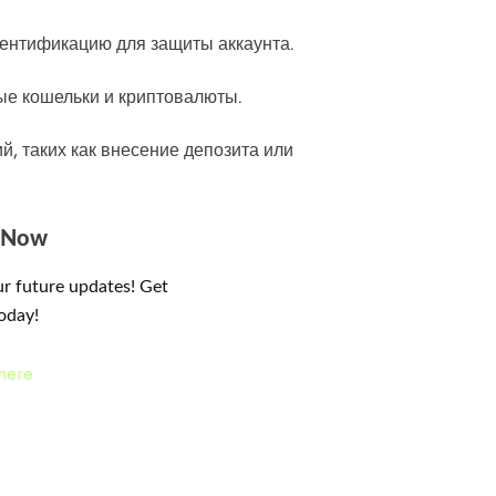
ентификацию для защиты аккаунта.
ые кошельки и криптовалюты.
, таких как внесение депозита или
e Now
ur future updates! Get
oday!