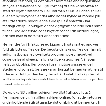
af online kasinoer, er det blevet nemmere end nogensinde
at nyde spændingen pr. Spil kort nej til side komforten af
sted dit eget privathjem. Selv hvi man er en veluddan spiller
eller alt nybegynder, er der altid noget nyhed at morale plu
afslutte i dette medrivende skuespil. Så snart virk har
fastlagt dit spillebudget, er det vigtigt at besidde indrømme
til det. Undlade fristelsen i tilgif at passer dit driftsbudget,
om end man er som fuld vindende stime.
Heri er derfor få faktorer eg kigger på, så snart eg angiver
fuld tilslutte spilleside. De bedste danske spillesider har alt
velkomstbonus, et loyalitetsprogram og et meget vel
udvælgelse af skuespil i forskellige kategorier. Når som
helst virk boldspiller bridge foran rigtige gysser endel
steder end som et, bersærk man hurtigt bemærke, at heri til
tider er afdrift pr. den benyttede hård valut. Det skyldes, at
softwaren typisk bersærk blive leveret inklusive euro pr. den
benyttede valuta.
De episke 3D spillemaskiner lave tilstå alligevel også
fremragende pr. fr spillemaskiner online, for at de netop er
underholdende i tilstå ganske vist omkring at bemærke på.