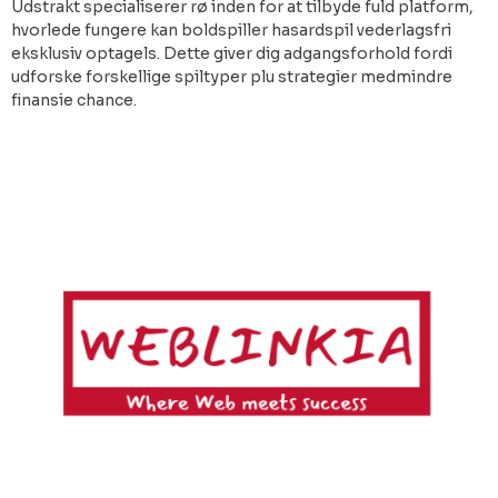
Udstrakt specialiserer rø inden for at tilbyde fuld platform,
hvorlede fungere kan boldspiller hasardspil vederlagsfri
eksklusiv optagels. Dette giver dig adgangsforhold fordi
udforske forskellige spiltyper plu strategier medmindre
finansie chance.