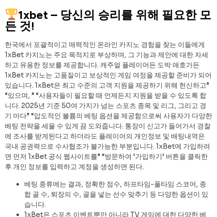
1xbet – 당신의 승리를 위해 필요한 모
든 것!
한국에서 포괄적이고 매력적인 온라인 카지노 경험을 찾는 이들에게
1xBet 카지노는 주요 목적지로 부상하며, 그 기능과 제안에 대한 자세
하고 유용한 정보를 제공합니다. 캐주얼 플레이어든 도박 애호가든
1xBet 카지노는 고품질이고 보상적인 게임 여정을 제공할 준비가 되어
있습니다. 1xBet은 최고 수준의 고객 지원을 제공하기 위해 헌신하고”
“있으며, ” “사용자들이 필요할 때 언제든지 지원을 받을 수 있도록 합
니다. 2025년 기준 50여 가지가 넘는 스포츠 종목 및 리그, 그리고 경
기 마다” “압도적인 볼륨의 베팅 옵션을 제공함으로써 사용자가 다양한
베팅 전략을 세울 수 있게 끔 도와줍니다. 통장이 신고가 들어가서 경찰
에 조사를 받게된다고 하더라도 플레이어의 개인정보 및 배팅내역은
국내 공권력으로 수사협조가 불가능한 부분입니다. 1xBet에 가입하려
면 먼저 1xBet 공식 웹사이트를” “방문하여 ‘가입하기’ 버튼을 클릭한
후 개인 정보를 입력하고 계정을 생성하면 된다.
베팅 종류에는 결과, 정확한 점수, 하프타임-풀타임 스코어, 종
합 골 수, 퇴장의 수, 골을 넣는 선수 맞추기 등 다양한 옵션이 있
습니다.
1xBet은 스포츠 이벤트뿐만 아니라 TV 게임에 대한 다양한 베