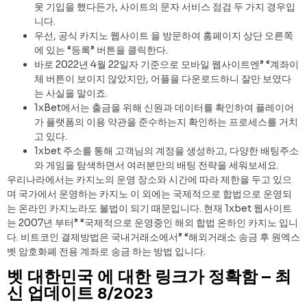
못 기입을 했다든가, 사이트의 문자 서비스 점검 두 가지 경우입
니다.
우선, 공식 카지노 웹사이트 을 방문하여 홈페이지 상단 오른쪽
에 있는 “등록” 버튼을 클릭한다.
바로 2022년 4월 22일자 기준으로 모바일 웹사이트엔” “계좌이
체 버튼이 보이지 않았지만, 어플을 다운로드하니 잘만 보였다
는 사실을 말이죠.
1xBet에서는 출금을 위해 신원과 데이터를 확인하여 플레이어
가 플랫폼의 이용 약관을 준수하는지 확인하는 프로세스를 거치
고 있다.
1xbet 주소를 통해 고객님의 계정을 생성하고, 다양한 배팅주소
와 게임을 탐색하면서 여러분만의 배팅 전략을 세워보세요.
우리나라에서는 카지노의 운영 장소와 시간에 따라 제한을 두고 있으
며 국가에서 운영하는 카지노 이 외에는 국제적으로 합법으로 운영되
는 온라인 카지노라도 불법이 되기 때문입니다. 현재 1xbet 웹사이트
는 2007년 부터” “국제적으로 운영중인 해외 합법 온하인 카지노 입니
다. 비트코인 결제방법은 국내거래소에서” “해외거래소 송금 후 원엑스
벳 암호화폐 전용 계좌로 송금 하는 방법 입니다.
벳 대한민국 에 대한 링크가 정확함 – 최
신 업데이트 8/2023