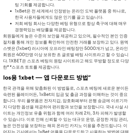
팅 기회를 제공합니다.
1xBet은 전 세계에서 인정받는 온라인 도박 플랫폼 중 하나로,
한국 사용자들에게도 많은 인기를 끌고 있습니다.
저희 베팅 회사는 다양한 베팅 유형으로 항상 축구에 대해 매우
경쟁력있는 배당률을 제공합니다.
회원들에게 높은 수준의 보안을 제공하고 있으며, 필수적인 본인 인증
절차를 통해 개인 정보를 확인하여 안전한 거래를 보장하고 있다. 원엑
스벳은 (1xbet) 러시아에 오프라인 배팅장만 5000개가 넘고, 온라인
회원은 400만명 이상 보유한 초 글로벌 배팅 사이트라고 할 수 있습니
다. 1XBET은 스포츠 베팅의 원탑 사이트라고 해도 무방할 정도로 다양
한” “스포츠 토토를 제공합니다.
Ios용 1xbet — 앱 다운로드 방법”
한국 관객을 위해 맞춤화된 이 방법들로, 스포츠 베팅에 새로운 분이든
숙련된 플레이어든, 1xBet의 입금 및 출금 과정을 이해하는 것이 중요
합니다. 우리 플랫폼은 전자지갑, 암호화폐부터 은행 송금에 이르기까
지 다양한 옵션을 제공하여 편리함과 보안을 보장합니다. 국내 사설 사
이트는 개인정보 유출 위험과 함께 여러 차례 2차, 3차 피해가 발생할
수 있습니다. 이로 인해 신뢰할 수 있는 대규모 운영, 공정한 게임 관리,
높은 안전성을 보장하는 해외 온라인 카지노 이용을 추천드립니다. 이
어지는 기사에서는 1xBet 어플을 다운로드하고 사용하는 방법에 대해