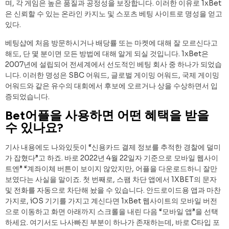
며, 각 게임은 높은 품질과 공정성을 보장합니다. 이러한 이유로 1xBet
은 신뢰할 수 있는 온라인 카지노 및 스포츠 베팅 사이트로 명성을 얻고
있다.
베팅샵에 처음 방문하시거나 배당률 또는 마켓에 대해 잘 모르신다고
해도, 단 몇 분이면 모든 방법에 대해 알게 되실 것입니다. 1xBet은
2007년에 설립되어 전세계에서 선도적인 베팅 회사 중 하나가 되었습
니다. 이러한 명성은 SBC 어워드, 글로벌 게이밍 어워드, 국제 게이밍
어워드와 같은 유수의 대회에서 후보에 오르거나 상을 수상하면서 입
증되었습니다.
Bet어플을 사용하면 어떤 혜택을 받을
수 있나요?
기사 내용에도 나와있듯이 “신용카드 결제 정보를 추적한 경찰에 덜미
가 잡혔다”고 하죠. 바로 2022년 4월 22일자 기준으로 모바일 웹사이
트엔” “계좌이체 버튼이 보이지 않았지만, 어플을 다운로드하니 잘만
보였다는 사실을 말이죠. 첫 번째로, 스팸 차단 앱에서 1XBET의 문자
및 전화를 자동으로 차단해 놨을 수 있습니다. 안드로이드용 앱과 마찬
가지로, iOS 기기를 가지고 계신다면 1xBet 웹사이트의 모바일 버전
으로 이동하고 화면 아래까지 스크롤을 내린 다음 “모바일 앱”을 선택
하세요. 여기서도 나사빠진 부분이 하나가 존재하는데, 바로 C타입 포