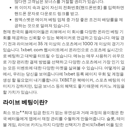
많다면 고객님은 보너스를 거절할 권리가 있습니다.
위 이미지 속과 같이 자신의 전화번호(핸드폰번호) 를 입력하면
핸드폰 문자로 다운로드 링크를 받고.
원엑스벳은 메이저 베팅 업체 중 가장 좋은 조건의 배당률을 제
공하는 것으로 알려져 있습니다.
현재 한국의 플레이어들은 리뷰에서 이 회사를 다양한 온라인 베팅 기
회를 제공하는 신뢰할 수 있는 북메이커로 언급하고 있습니다. 매일 경
기 전과 라이브에서 35 개 이상의 스포츠에서 1000 개 이상의 경기가
있습니다. 1xbet. com 웹사이트에서 온라인으로 스포츠에 실시간으
로 베팅하고 대박을 터뜨릴 수 있습니다. 메뉴는 매우 사용하기 쉬우므
로 가장 편리한 결제 방법을 선택하고 다양한 스포츠에서 가장 인기 있
는 모든 이벤트에 대한 다양한 마켓을 살펴볼 수 있습니다. 어떻게이 글
에서, 우리는 당신을 보여줍니다에 1xbet 등록 페이지 우회 및 계정을
생성 할 필요없이 내기를합니다. 1XBET은 북메이커, 스포츠 베팅의 이
미지가 강하지만, 입금 보너스 등의 혜택도 좋기 때문에 카지노 게임을
할 가치가 있습니다.
라이브 베팅이란?
최소 또는” “최대 입금 한도가 없는 유연성과 거래 과정의 용이함은 한
국 베터들에게 앱에서 재정 관리를 수월하게 만들어줍니다. 슬롯, 테이
블 게임, 라이브 카지노까지 다양한 선택지가 준비되1xBet 어플 있으