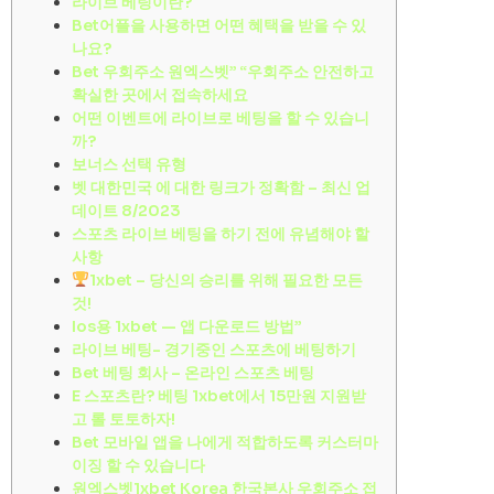
라이브 베팅이란?
Bet어플을 사용하면 어떤 혜택을 받을 수 있
나요?
Bet 우회주소 원엑스벳” “우회주소 안전하고
확실한 곳에서 접속하세요
어떤 이벤트에 라이브로 베팅을 할 수 있습니
까?
보너스 선택 유형
벳 대한민국 에 대한 링크가 정확함 – 최신 업
데이트 8/2023
스포츠 라이브 베팅을 하기 전에 유념해야 할
사항
1xbet – 당신의 승리를 위해 필요한 모든
것!
Ios용 1xbet — 앱 다운로드 방법”
라이브 베팅- 경기중인 스포츠에 베팅하기
Bet 베팅 회사 – 온라인 스포츠 베팅
E 스포츠란? 베팅 1xbet에서 15만원 지원받
고 롤 토토하자!
Bet 모바일 앱을 나에게 적합하도록 커스터마
이징 할 수 있습니다
원엑스벳1xbet Korea 한국본사 우회주소 접