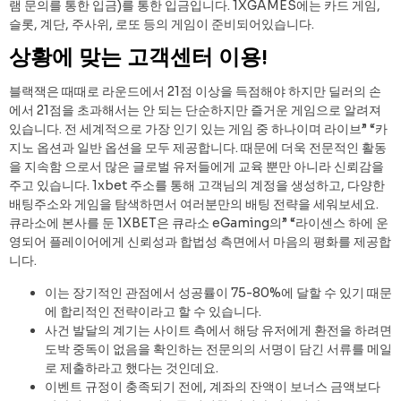
램 문의를 통한 입금)를 통한 입금입니다. 1XGAMES에는 카드 게임,
슬롯, 계단, 주사위, 로또 등의 게임이 준비되어있습니다.
상황에 맞는 고객센터 이용!
블랙잭은 때때로 라운드에서 21점 이상을 득점해야 하지만 딜러의 손
에서 21점을 초과해서는 안 되는 단순하지만 즐거운 게임으로 알려져
있습니다. 전 세계적으로 가장 인기 있는 게임 중 하나이며 라이브” “카
지노 옵션과 일반 옵션을 모두 제공합니다. 때문에 더욱 전문적인 활동
을 지속함 으로서 많은 글로벌 유저들에게 교육 뿐만 아니라 신뢰감을
주고 있습니다. 1xbet 주소를 통해 고객님의 계정을 생성하고, 다양한
배팅주소와 게임을 탐색하면서 여러분만의 배팅 전략을 세워보세요.
큐라소에 본사를 둔 1XBET은 큐라소 eGaming의” “라이센스 하에 운
영되어 플레이어에게 신뢰성과 합법성 측면에서 마음의 평화를 제공합
니다.
이는 장기적인 관점에서 성공률이 75-80%에 달할 수 있기 때문
에 합리적인 전략이라고 할 수 있습니다.
사건 발달의 계기는 사이트 측에서 해당 유저에게 환전을 하려면
도박 중독이 없음을 확인하는 전문의의 서명이 담긴 서류를 메일
로 제출하라고 했다는 것인데요.
이벤트 규정이 충족되기 전에, 계좌의 잔액이 보너스 금액보다