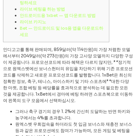
팅하세요
라이브 베팅을 하는 방법
안드로이드용 1xbet — 앱 다운로드 방법
라이브 카지노
Bet — 안드로이드 및 Ios용 앱을 다운로드하
세요
인디고고를 통해 판매되며, 859달러(약 114만원)의 가장 저렴한 모델
에서부터 2049달러(약 273만원)의 가장 고사양 모델까지 다양한 구성
이 제공됩니다. 프로모션코드에 따라 혜택은 다르지 않지만, ” “정기적
으로 원엑스벳에선 보너스헌터의 유입을 차단하기 위해 기존 프로모션
코드를 삭제하고 새로운 프로모션코드를 발행합니다. 1xBet은 최신의
정확한 정보, 축구, 테니스, 아이스하키 및 기타 스포츠에” “대한 다양
한 마켓, 조합 베팅 등 배당률을 효과적으로 분석하는 데 필요한 모든
것을 제공합니다. 1xBet에서 경마에 베팅 하려면 스포츠북으로 이동하
여 왼쪽의 도구 모음에서 선택하십시오.
그러나 축구 경기의 경우 1. 2%에 간신히 도달하는 반면 하키와
농구에서는 4%를 초과합니다.
원엑스벳 우회접속을 하더라도 첫 입금 보너스와 재충전 보너스
등과 같은 프로모션에도 참여가 가능하며, 모든 게임 및 베팅을