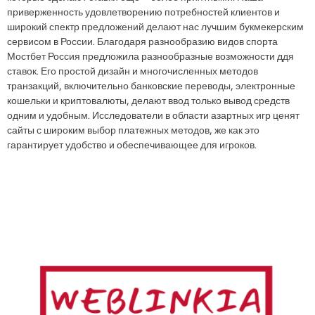
приверженность удовлетворению потребностей клиентов и
широкий спектр предложений делают нас лучшим букмекерским
сервисом в России. Благодаря разнообразию видов спорта
Мостбет Россия предложила разнообразные возможности ддя
ставок. Его простой дизайн и многочисленных методов
транзакций, включительно банковские переводы, электронные
кошельки и криптовалюты, делают ввод только вывод средств
одним и удобным. Исследователи в области азартных игр ценят
сайты с широким выбор платежных методов, же как это
гарантирует удобство и обеспечивающее для игроков.