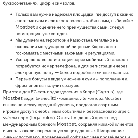
буквосочетаниях, цифр и символов.
Только вам нужна надёжная площадка, где доступ к казино,
спорт-матчам и слоте оставалось стабильным, выбирайте
Mostbet и оцените него преимущества сами, следуя
регистрацию уже сегодня.
Мы думаем на территории Казахстана легально на
основании международной лицензии Кюрасао и в
госкоммата с местными законами и регуляциями.
Усовершенство регистрации через мобильный телефон
потребуется номер телефона, а для регистрации через
электронную почту — более подробные личные данные.
Первые бонусы в виде умножения суммы пополнения а
фриспинов вы получит сразу же.
При этом для ЕС есть подразделения в Кипре (Cyprus), где
Mostbet ведёт бизнес ltd-компании. Же контора Мостбет
вышло на международный уровень, предлагая азартным
игрокам доступ к необычным событиям и безопасновато игре с
учётом норм (legal rules). Operates данный проект под
международным брендом Mostbet, сохраняя никакой клиентов
и использовали современную защиту данные. Шифрование
личных поступало, проверенный софт ведущее провайдеров и