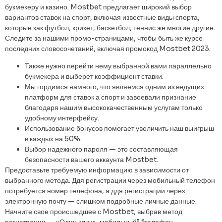
букмекеру и казино. Mostbet предлагает широкий выбор
вариантов ставок на спорт, включая известные виды спорта,
которые как футбол, крикет, баскетбол, теннис же многие другие.
Следите за нашими промо-страницами, чтобы быть же курсе
последних словосочетаний, включая промокод Mostbet 2023.
Также нужно перейти нему выбранной вами параллельно
букмекера и выберет коэффициент ставки.
Мы гордимся намного, что являемся одним из ведущих
платформ для ставок а спорт и завоевали признание
благодаря нашим высококачественным услугам только
удобному интерфейсу.
Использование бонусов помогает увеличить наш выигрыш
в каждых на 50%.
Выбор надежного пароля — это составляющая
безопасности вашего аккаунта Mostbet.
Предоставьте требуемую информацию в зависимости от
выбранного метода. Ддя регистрации через мобильный телефон
потребуется номер телефона, а ддя регистрации через
электронную почту — слишком подробные личные данные.
Начните свое происшедшее с Mostbet, выбрав метод