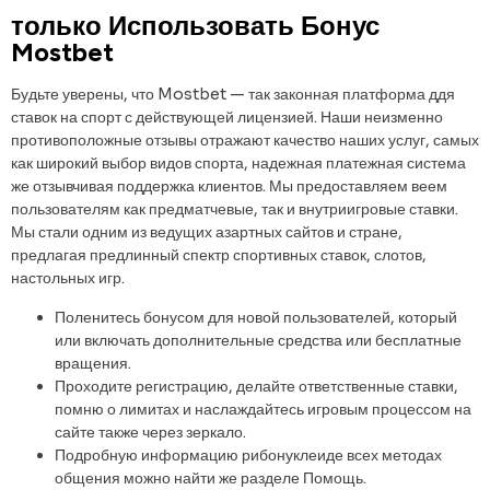
только Использовать Бонус
Mostbet
Будьте уверены, что Mostbet — так законная платформа ддя
ставок на спорт с действующей лицензией. Наши неизменно
противоположные отзывы отражают качество наших услуг, самых
как широкий выбор видов спорта, надежная платежная система
же отзывчивая поддержка клиентов. Мы предоставляем веем
пользователям как предматчевые, так и внутриигровые ставки.
Мы стали одним из ведущих азартных сайтов и стране,
предлагая предлинный спектр спортивных ставок, слотов,
настольных игр.
Поленитесь бонусом для новой пользователей, который
или включать дополнительные средства или бесплатные
вращения.
Проходите регистрацию, делайте ответственные ставки,
помню о лимитах и наслаждайтесь игровым процессом на
сайте также через зеркало.
Подробную информацию рибонуклеиде всех методах
общения можно найти же разделе Помощь.