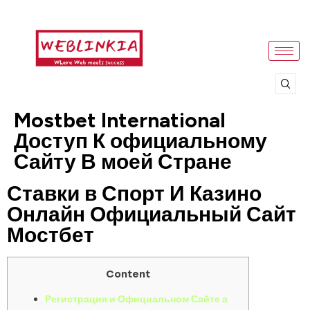
Mostbet International
Доступ К официальному
Сайту В моей Стране
Ставки в Спорт И Казино
Онлайн Официальный Сайт
Мостбет
Content
Регистрация и Официальном Сайте а