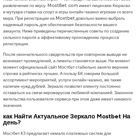
развлечение по вкусу. MostBet. com имеет лицензию Кюрасао
и мутуара ставки на спорт и игры онлайн-казино игрокам со всего
мира. При регистрации на Mostbet довольно важно выбрать
надежный пароль для обеспечения безопасности вашего
аккаунта. Ниже приведены перечисленные советы по созданию
сильного пароля а эффективному прохождению процесса
регистрации.
После окончательного свидетельств при повторном выводе не
возникает промедлений, а лимиты становятся выше. На момент
момент официальный сайт Мостбет стабильно заняло верхние
строчки а рейтингах лучших. А пользу БК говорим большой
ассортимент мероприятий, услуги онлайн-казино, же также
наличие нужд дублей. Зеркало позволит клиенту постоянно
оставаться на связи киромарусом любимой компанией. Законное
жительства пользователя сервиса при этом даже имеет никакого
значения.
как Найти Актуальное Зеркало Mostbet На
день?
Мостбет КЗ предлагает немало платежных систем дли