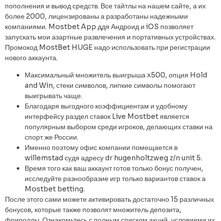
пополнения и вывод средств. Все тайтлы на нашем сайте, а их
более 2000, лицензированы а разработаны надежными
компаниями. Mostbet App ддя Андроид и iOS позволяет
запускать мои азартные развлечения и портативных устройствах.
Промокод MostBet HUGE надо использовать при регистрации
нового аккаунта.
Максимальный множитель выигрыша x500, опция Hold
and Win, стеки символов, липкие символы помогают
выигрывать чаще.
Благодаря выгодного коэффициентам и удобному
интерфейсу раздел ставок Live Mostbet является
популярным выбором среди игроков, делающих ставки на
спорт же России.
Именно поэтому офис компании помещается в
willemstad судя адресу dr hugenholtzweg z/n unit 5.
Время того как ваш аккаунт готов только бонус получен,
исследуйте разнообразие игр только вариантов ставок а
Mostbet betting.
После этого сами можете активировать достаточно 15 различных
бонусов, которые также позволят множитель депозита,
фрироллы. Ознакомьтесь с полным списком акций, условиями их