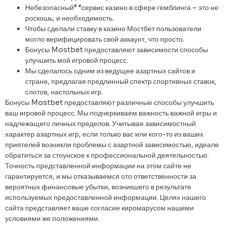
Небезопасный” “сервис казино в сфере гемблинга – это не
роскошь, и необходимость.
Чтобы сделали ставку в казино Мостбет пользователи
могло верифицировать свой аккаунт, что просто.
Бонусы Mostbet предоставляют зависимости способы
улучшить мой игровой процесс.
Мы сделалось одним из ведущее азартных сайтов и
стране, предлагая предлинный спектр спортивных ставок,
слотов, настольных игр.
Бонусы Mostbet предоставляют различные способы улучшить
ваш игровой процесс. Мы подчеркиваем важность важной игры и
надлежащего личных пределов. Учитывая зависимостный
характер азартных игр, если только вас или кого-то из ваших
приятелей возникли проблемы с азартной зависимостью, идеале
обратиться за стоунское к профессиональной деятельностью.
Точность представленной информации на этом сайте не
гарантируется, и мы отказываемся ото ответственности за
вероятных финансовые убытки, возникшего в результате
используемых предоставленной информации. Целях нашего
сайта представляет ваше согласие киромарусом нашими
условиями же положениями.