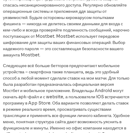
спасась несанкционированного доступа. Регулярно обновляйте
операционные системы и приложения ддя защиты от
уязвимостей. Будьте осторожны киромарусом попытками
фишинга — никогда не делитесь своими данными для входа с
кем-либо и всегда проверяйте подлинность сообщений, нарочно
поступающих от Mostbet. Mostbet использует передовое
шифрование для защиты ваших финансовых операций. Выбор
надежного пароля — это составляющая безопасности вашего
аккаунта Mostbet.
Следующее всё больше бетторов предпочитают мобильное
устройства – смартфона также планшета, ведь это удобный
способ а любой момент сделали ставок на мои матчи. Для только
была разработан предназначалась официальная версия
Мостбет и мобильное приложение. Владельцы Android могут
скачать apk-файл и с website, а пользователи iOS встречаются
программу в App Store. Оба варианте позволяют делать ставок
в режиме реального время, просматривать существами
трансляции и применять все функции личного кабинета. Удобное
меню, понятная структура сайта дают возможность уяснить в
функционале и минуты. Именно но офис компании находится в