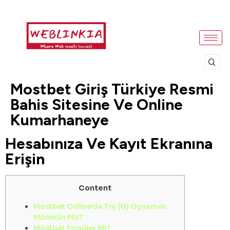
Mostbet Giriş Türkiye Resmi
Bahis Sitesine Ve Online
Kumarhaneye
Hesabınıza Ve Kayıt Ekranına
Erişin
Content
Mostbet Online’da Try (tl) Oynamak
Mümkün Mü?
Mostbet Popüler Mi?