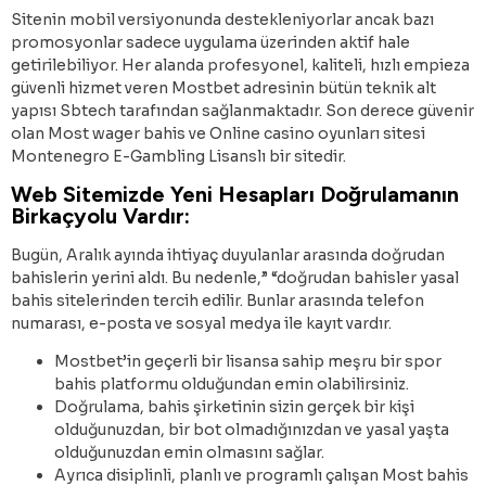
Sitenin mobil versiyonunda destekleniyorlar ancak bazı
promosyonlar sadece uygulama üzerinden aktif hale
getirilebiliyor. Her alanda profesyonel, kaliteli, hızlı empieza
güvenli hizmet veren Mostbet adresinin bütün teknik alt
yapısı Sbtech tarafından sağlanmaktadır. Son derece güvenir
olan Most wager bahis ve Online casino oyunları sitesi
Montenegro E-Gambling Lisanslı bir sitedir.
Web Sitemizde Yeni Hesapları Doğrulamanın
Birkaçyolu Vardır:
Bugün, Aralık ayında ihtiyaç duyulanlar arasında doğrudan
bahislerin yerini aldı. Bu nedenle,” “doğrudan bahisler yasal
bahis sitelerinden tercih edilir. Bunlar arasında telefon
numarası, e-posta ve sosyal medya ile kayıt vardır.
Mostbet’in geçerli bir lisansa sahip meşru bir spor
bahis platformu olduğundan emin olabilirsiniz.
Doğrulama, bahis şirketinin sizin gerçek bir kişi
olduğunuzdan, bir bot olmadığınızdan ve yasal yaşta
olduğunuzdan emin olmasını sağlar.
Ayrıca disiplinli, planlı ve programlı çalışan Most bahis