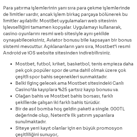
Para yatırma işlemlerinin yanı sıra para çekme işlemlerinde
de limitler vardır, ancak işlem birkaç parçaya bölünerek bu
limitler aşılabilir. MostBet uygulamaları web sitesinin
işlevselliğini tamamen kopyalar. Uygulamayı kullanarak,
casino oyunlarını resmi web sitesiyle aynı şekilde
oynayabileceksiniz, Aviator bonusu bile kapsayan bir bonus
sistemi mevcuttur. Açıklananların yanı sıra, Mostbet’i resmi
Android ve iOS website sitesinden indirebilirsiniz.
Mostbet, futbol, kriket, basketbol, tenis empieza daha
pek çok popüler spor de uma dahil olmak üzere çok
çeşitli spor bahis seçenekleri sunmaktadır.
Belki ilginç gelecek ama Mostbet sitesindeki Canlı
Casino’da kayıplara %25 şartsız kayıp bonusu va.
Olağan bahis ve Mostbet bahis borsası, farklı
şekillerde çalışan iki farklı bahis türüdür.
Bir de asıl bomba hoş geldin paketi a single. 000TL
değerinde olup, Netent’e ilk yatırım yapanlara
sunulmaktadır.
Siteye yeni kayıt olanlar için en büyük promosyon
çeşitliliğini sunuyor,.