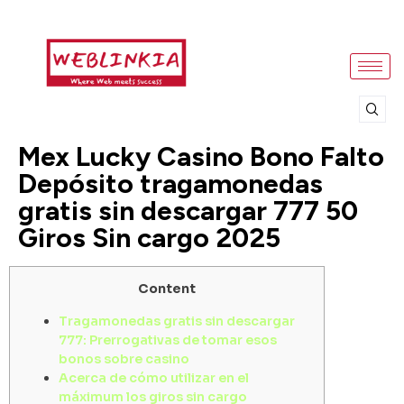
Mex Lucky Casino Bono Falto
Depósito tragamonedas
gratis sin descargar 777 50
Giros Sin cargo 2025
Content
Tragamonedas gratis sin descargar
777: Prerrogativas de tomar esos
bonos sobre casino
Acerca de cómo utilizar en el
máximum los giros sin cargo