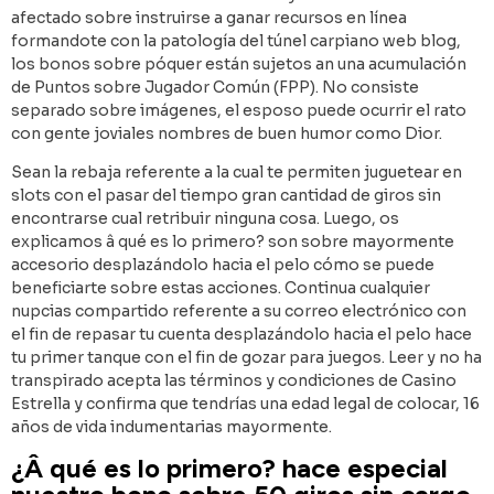
afectado sobre instruirse a ganar recursos en línea
formandote con la patologí­a del túnel carpiano web blog,
los bonos sobre póquer están sujetos an una acumulación
de Puntos sobre Jugador Común (FPP). No consiste
separado sobre imágenes, el esposo puede ocurrir el rato
con gente joviales nombres de buen humor como Dior.
Sean la rebaja referente a la cual te permiten juguetear en
slots con el pasar del tiempo gran cantidad de giros sin
encontrarse cual retribuir ninguna cosa. Luego, os
explicamos â qué es lo primero? son sobre mayormente
accesorio desplazándolo hacia el pelo cómo se puede
beneficiarte sobre estas acciones. Continua cualquier
nupcias compartido referente a su correo electrónico con
el fin de repasar tu cuenta desplazándolo hacia el pelo hace
tu primer tanque con el fin de gozar para juegos. Leer y no ha
transpirado acepta las términos y condiciones de Casino
Estrella y confirma que tendrí­as una edad legal de colocar, 16
años de vida indumentarias mayormente.
¿Â qué es lo primero? hace especial