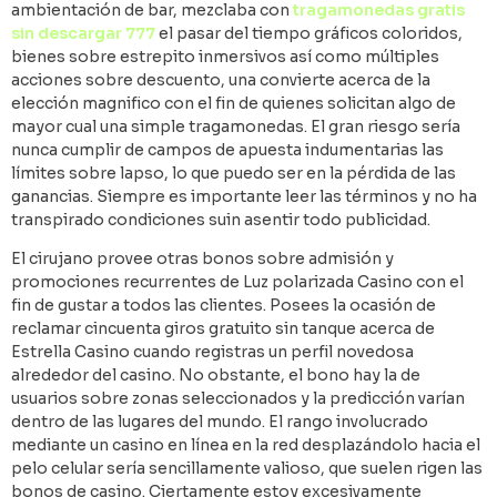
ambientación de bar, mezclaba con
tragamonedas gratis
sin descargar 777
el pasar del tiempo gráficos coloridos,
bienes sobre estrepito inmersivos así­ como múltiples
acciones sobre descuento, una convierte acerca de la
elección magnifico con el fin de quienes solicitan algo de
mayor cual una simple tragamonedas. El gran riesgo serí­a
nunca cumplir de campos de apuesta indumentarias las
límites sobre lapso, lo que puedo ser en la pérdida de las
ganancias. Siempre es importante leer las términos y no ha
transpirado condiciones suin asentir todo publicidad.
El cirujano provee otras bonos sobre admisión y
promociones recurrentes de Luz polarizada Casino con el
fin de gustar a todos las clientes. Posees la ocasión de
reclamar cincuenta giros gratuito sin tanque acerca de
Estrella Casino cuando registras un perfil novedosa
alrededor del casino. No obstante, el bono hay la de
usuarios sobre zonas seleccionados y la predicción varían
dentro de las lugares del mundo. El rango involucrado
mediante un casino en línea en la red desplazándolo hacia el
pelo celular serí­a sencillamente valioso, que suelen rigen las
bonos de casino. Ciertamente estoy excesivamente