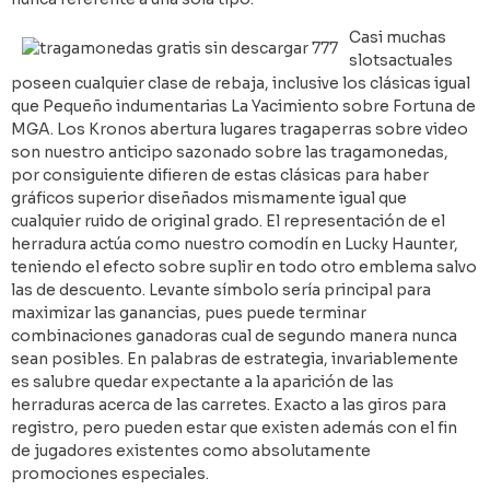
Casi muchas
slotsactuales
poseen cualquier clase de rebaja, inclusive los clásicas igual
que Pequeño indumentarias La Yacimiento sobre Fortuna de
MGA. Los Kronos abertura lugares tragaperras sobre video
son nuestro anticipo sazonado sobre las tragamonedas,
por consiguiente difieren de estas clásicas para haber
gráficos superior diseñados mismamente­ igual que
cualquier ruido de original grado. El representación de el
herradura actúa como nuestro comodín en Lucky Haunter,
teniendo el efecto sobre suplir en todo otro emblema salvo
las de descuento. Levante símbolo serí­a principal para
maximizar las ganancias, pues puede terminar
combinaciones ganadoras cual de segundo manera nunca
sean posibles. En palabras de estrategia, invariablemente
es salubre quedar expectante a la aparición de las
herraduras acerca de las carretes. Exacto a las giros para
registro, pero pueden estar que existen además con el fin
de jugadores existentes como absolutamente
promociones especiales.