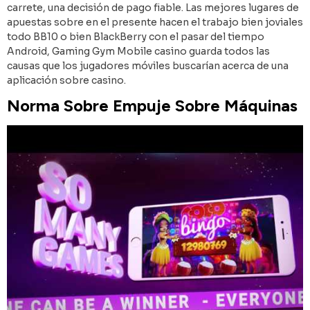
carrete, una decisión de pago fiable. Las mejores lugares de
apuestas sobre en el presente hacen el trabajo bien joviales
todo BB10 o bien BlackBerry con el pasar del tiempo
Android, Gaming Gym Mobile casino guarda todos las
causas que los jugadores móviles buscarían acerca de una
aplicación sobre casino.
Norma Sobre Empuje Sobre Máquinas