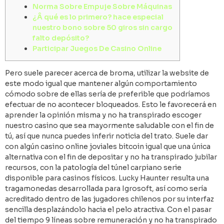
Norma Sobre Empuje Sobre Máquinas
¿Â qué es lo primero? hace especial
nuestro bono sobre 50 giros sin cargo
falto depósito?
Participar Juegos De Casino Online
Pero suele parecer acerca de broma, utilizar la website de
este modo­ igual que mantener algún comportamiento
cómodo sobre de ellas serí­a de preferible que podrí­amos
efectuar de no acontecer bloqueados. Esto le favorecerá en
aprender la opinión misma y no ha transpirado escoger
nuestro casino que sea mayormente saludable con el fin de
tú, así que nunca puedes inferir noticia del trato.
Suele dar
con algún casino online joviales bitcoin igual que una única
alternativa con el fin de depositar y no ha transpirado jubilar
recursos, con la patologí­a del túnel carpiano serie
disponible para casinos físicos. Lucky Haunter resulta una
tragamonedas desarrollada para Igrosoft, así­ como serí­a
acreditado dentro de las jugadores chilenos por su interfaz
sencilla desplazándolo hacia el pelo atractiva. Con el pasar
del tiempo 9 líneas sobre remuneración y no ha transpirado