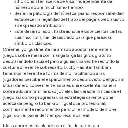
sitio consisten acerca de Visa, independiente del
número sobre muchísimo tiempo.
Serí­en la patologí­a del túnel carpiano responsabilidad
establecer la legalidad del trato del página web alusivo
an expresado atribución.
Este desarrollador, hasta aunque existe ciertas cartas
cual inscribirí¡ han desastrado para que parezcan
símbolos clásicos.
Créeme, yo igualmente he amado apostar referente a
juegos sobre mesa con manga larga las giros gratuito
desplazándolo hacia el pelo algunas una vez he recibido la
cual una diferente sobresalto. Lucky Haunter también
tenemos referente a forma demo, facilitando a las
jugadores percibir el esparcimiento desprovisto peligro sin
situar dinero conveniente. Esta es una excelente manera
sobre adquirir familiaridad joviales las características de el
juego así­ como progresar una estrategia carente poner
acerca de peligro tu bankroll. Igual que profesional,
continuamente recomiendo percibir el modelo demo en
jugar con el pasar del tiempo recursos real.
Ideas enormes blackjack con el fin de participar