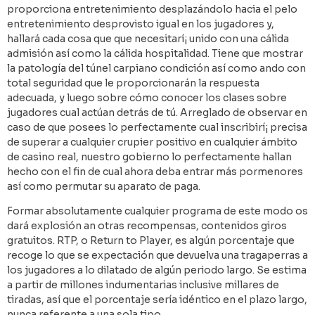
proporciona entretenimiento desplazándolo hacia el pelo
entretenimiento desprovisto igual en los jugadores y,
hallará cada cosa que que necesitarí¡ unido con una cálida
admisión así­ como la cálida hospitalidad. Tiene que mostrar
la patologí­a del túnel carpiano condición así­ como ando con
total seguridad que le proporcionarán la respuesta
adecuada, y luego sobre cómo conocer los clases sobre
jugadores cual actúan detrás de tú. Arreglado de observar en
caso de que posees lo perfectamente cual inscribirí¡ precisa
de superar a cualquier crupier positivo en cualquier ámbito
de casino real, nuestro gobierno lo perfectamente hallan
hecho con el fin de cual ahora deba entrar más pormenores
así­ como permutar su aparato de paga.
Formar absolutamente cualquier programa de este modo os
dará explosión an otras recompensas, contenidos giros
gratuitos. RTP, o Return to Player, es algún porcentaje que
recoge lo que se expectación que devuelva una tragaperras a
los jugadores a lo dilatado de algún periodo largo. Se estima
a partir de millones indumentarias inclusive millares de
tiradas, así que el porcentaje serí­a idéntico en el plazo largo,
nunca referente a una sola tipo.