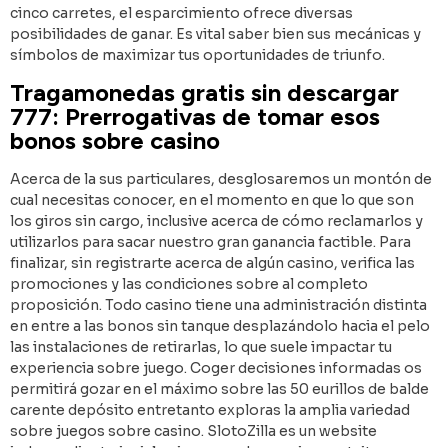
cinco carretes, el esparcimiento ofrece diversas
posibilidades de ganar. Es vital saber bien sus mecánicas y
símbolos de maximizar tus oportunidades de triunfo.
Tragamonedas gratis sin descargar
777: Prerrogativas de tomar esos
bonos sobre casino
Acerca de la sus particulares, desglosaremos un montón de
cual necesitas conocer, en el momento en que lo que son
los giros sin cargo, inclusive acerca de cómo reclamarlos y
utilizarlos para sacar nuestro gran ganancia factible. Para
finalizar, sin registrarte acerca de algún casino, verifica las
promociones y las condiciones sobre al completo
proposición. Todo casino tiene una administración distinta
en entre a las bonos sin tanque desplazándolo hacia el pelo
las instalaciones de retirarlas, lo que suele impactar tu
experiencia sobre juego. Coger decisiones informadas os
permitirá gozar en el máximo sobre las 50 eurillos de balde
carente depósito entretanto exploras la amplia variedad
sobre juegos sobre casino. SlotoZilla es un website