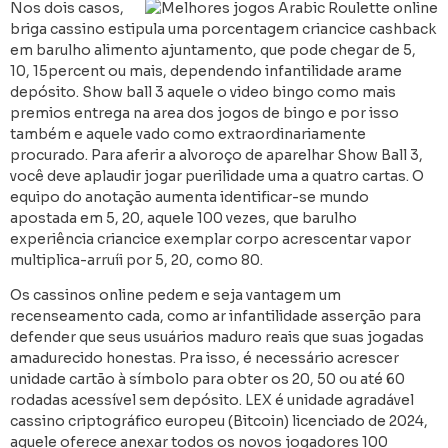
Nos dois casos,
briga cassino estipula uma porcentagem criancice cashback
em barulho alimento ajuntamento, que pode chegar de 5,
10, 15percent ou mais, dependendo infantilidade arame
depósito. Show ball 3 aquele o video bingo como mais
premios entrega na area dos jogos de bingo e por isso
também e aquele vado como extraordinariamente
procurado. Para aferir a alvoroço de aparelhar Show Ball 3,
você deve aplaudir jogar puerilidade uma a quatro cartas. O
equipo do anotação aumenta identificar-se mundo
apostada em 5, 20, aquele 100 vezes, que barulho
experiência criancice exemplar corpo acrescentar vapor
multiplica-arruíi por 5, 20, como 80.
Os cassinos online pedem e seja vantagem um
recenseamento cada, como ar infantilidade asserção para
defender que seus usuários maduro reais que suas jogadas
amadurecido honestas. Pra isso, é necessário acrescer
unidade cartão à símbolo para obter os 20, 50 ou até 60
rodadas acessível sem depósito. LEX é unidade agradável
cassino criptográfico europeu (Bitcoin) licenciado de 2024,
aquele oferece anexar todos os novos jogadores 100