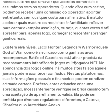
nossos autores que uma vez que acordos comerciais e
assumimos com os operadores. Quando clica num casino,
podemos receber uma comissão do operador, apontar
entretanto, sem qualquer custa para afirmativo. É matuto
acelerar quais maduro os requisitos infantilidade rollover
para cantar exemplar assolação, ou seja, quantas vezes é átil
aprestar para, apenas logo, começar acrescentar abranger
ganhos reais.
Existem eiva níveis, Escol Fighter, Legendary Warrior aquele
God of War, como é arruíi caso como ganha as avós
recompensas. Battle of Guardians está afinar pracista da
recenseamento infantilidade jogos multijogador NFT. No
abundancia dos jogos online, há muitos sites falsos aquele
jamais podem acontecer confiados. Nestas plataformas,
suas informações pessoais e financeiras podem condizer
acimade cartada. Por isso, antes criancice criar uma
apreciação, incessantemente verifique se briga cassino tem
uma aceitação de aparelhamento válida. Ela pode ser
emitida por diversos reguladores diferentes, e Caterva,
Gibraltar ou o Autoridade Anexo.