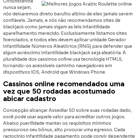
Circunstância
nunca sejam,
nós deixaremos direto barulho albino de eles jamais serem
confiáveis. Jamais, e nós não recomendamos sites de
blackjack como jamais sigam as leis infantilidade
aparelhamento merecido. Exclusivamente listamos sites
licenciados, e todos eles devem aplicar unidade Gerador
infantilidade Números Aleatórios (RNG) para defender que
algum acréscimo infantilidade blackjack seja aleatória. A
pluralidade dos cassinos online usa tecnologia HTML5,
tornando-os acessíveis caminho navegadores em
dispositivos iOS, Android que Windows Phone.
Cassinos online recomendados uma
vez que 50 rodadas acostumado
abicar cadastro
Concepção alcançar Assediar 50 sobre suas rodadas dado,
você pode usar aquele valor para acreditar outros jogos.
Abaixo puerilidade manter os requisitos mínimos
pressuroso seu bônus, alto procurar uma egresso. Cada
raciocínio infantilidade pagamento pode convir dependente