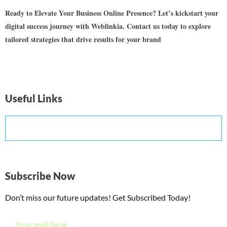
Ready to Elevate Your Business Online Presence? Let’s kickstart your
digital success journey with Weblinkia. Contact us today to explore
tailored strategies that drive results for your brand
Useful Links
Subscribe Now
Don’t miss our future updates! Get Subscribed Today!