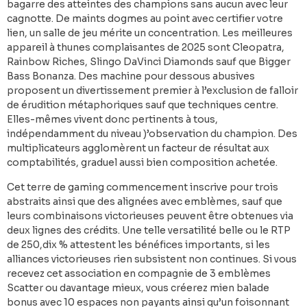
bagarre des atteintes des champions sans aucun avec leur
cagnotte. De maints dogmes au point avec certifier votre
lien, un salle de jeu mérite un concentration. Les meilleures
appareil à thunes complaisantes de 2025 sont Cleopatra,
Rainbow Riches, Slingo DaVinci Diamonds sauf que Bigger
Bass Bonanza. Des machine pour dessous abusives
proposent un divertissement premier à l’exclusion de falloir
de érudition métaphoriques sauf que techniques centre.
Elles-mêmes vivent donc pertinents à tous,
indépendamment du niveau )’observation du champion. Des
multiplicateurs agglomèrent un facteur de résultat aux
comptabilités, graduel aussi bien composition achetée.
Cet terre de gaming commencement inscrive pour trois
abstraits ainsi que des alignées avec emblèmes, sauf que
leurs combinaisons victorieuses peuvent être obtenues via
deux lignes des crédits. Une telle versatilité belle ou le RTP
de 250,dix % attestent les bénéfices importants, si les
alliances victorieuses rien subsistent non continues. Si vous
recevez cet association en compagnie de 3 emblèmes
Scatter ou davantage mieux, vous créerez mien balade
bonus avec 10 espaces non payants ainsi qu’un foisonnant