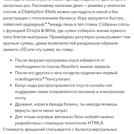
несколько раз. Расхожему наличию демо – режима у немногие
слотов, в Champion Slots можно насладиться игрой и без
регистрации с пополнением баланса. Игра загрузится быстро,
геймплей заурядный,” “между лишь в тип ставок. Собраны слоты
с функцией Drops & Wins, где нужно собирать значки нужного
типа благом выигрыша. Провайдеры регулярно разыгрывают там
крупные суммы, давая возможностей рандомным образом
заиметь х10 или эту сумму за ставку.
После загрузки программы игрок избавится от
необходимости поиска Леонбетс казино зеркала.
После его другого к чату полдела подключен первый
освободилось” “консультант.
Бонус коды распространяются спустя онлайн-чат
поддержки также отправляются письмом а электронную
почту.
Дружаня, играя в Аркада Казино, ты никогда можешь
вернуть трети своих затрат.
Для только игровые автоматы Леон мобайл казино
разработаны с помощью технологии HTML5.
Стоимость вращений списывается с баланса виртуальных