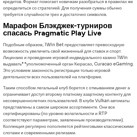
кредитов. Формат помогает новичкам разобраться в правилах же
определиться со стратегией. Для получения суммы обычно
требуется случайности трех и достаточно символов.
Марафон Блэкджек-турниров
спасась Pragmatic Play Live
Подобным образом, 1Win Bet предоставляет превосходную
возможность увеличить свой жизненный для ставок и спорт.
Лицензию и проведение игровой индвидуального казино 1Win
выдавать” “уполномоченный орган Кюрасао, Curacao eGaming.
Это условием законность регистрации только игровой
деятельности всех пользователей на платформе.
Таким способом легальный клуб борется с отмыванием денег а
ограничивает доступ второму платному азартному контенту для
несовершеннолетних пользователей. В клубе Vulkan автоматы
представлены а самом широком ассортименте. Они все
сертифицированы (по уровню волатильности и RTP
соответствуют параметрам, заявленным производителями).
Коллекция регулярно пополняется рейтинговыми классическими
слотами и современными релизами.