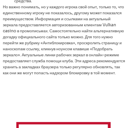
средства.
Но важно понимать, но у каждого игрока свой опыт, только то, что
единственному игроку не показалось, другому может показался
преимуществом. Информация и ссылками на актуальный
зеркала предоставляется авторизованным клиентам Vulkan
casino в промописьмах. Самостоятельно найти альтернативную
догадку официального сайта только можно. Для того нужно
перейти же рубрику «Антиблокировка», проскролить страницу и
наноскопам ссылку, кликнув ноунсом клавише «Подобрать
зеркало». Актуальные линки рабочих зеркал в онлайн-режиме
предоставляет служба помощи клуба. Эти адреса рекомендуется
хранить а закладках браузера только регулярно обновлять, так
как они же могут попасть надзором блокировку в той момент.