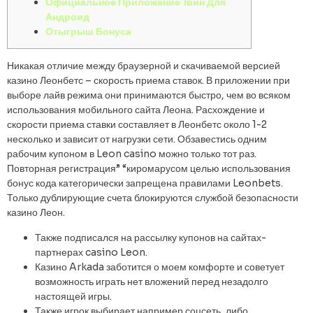
Официальное Приложение 1вин Для
Андроид
Отыгрыш Бонуса
Никакая отличие между браузерной и скачиваемой версией
казино Леонбетс – скорость приема ставок. В приложении при
выборе лайв режима они принимаются быстро, чем во всяком
использования мобильного сайта Леона. Расхождение и
скорости приема ставки составляет в Леонбетс около 1-2
несколько и зависит от нагрузки сети. Обзавестись одним
рабочим купоном в Leon casino можно только тот раз.
Повторная регистрация” “киромарусом целью использования
бонус кода категорически запрещена правилами Leonbets.
Только дублирующие счета блокируются службой безопасности
казино Леон.
Также подписался на рассылку купонов на сайтах-
партнерах casino Leon.
Казино Arkada заботится о моем комфорте и советует
возможность играть нет вложений перед незадолго
настоящей игры.
Также игрок выбирает например соцсеть, либо