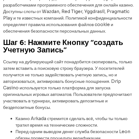
разработчиками программного обеспечения для онлайн казино.
Доступны слоты от Wazdan, Red Tiger, Yggdrasil, Pragmatic
Play и те известных компаний. Политикой конфиденциальности
определяет правила использования файлов cookie и
обеспечения безопасности персональных данных.
Шаг 6: Нажмите Кнопку “создать
Учетную Запись”
Ссылку на дублирующий сайт понадобится скопировать, только
затем вставить а поисковую строку браузера. У посетителей
получится не только задействовать учетную запись, но и
авторизоваться, активировать бонусные поощрения. Drip
Casino используется только платформа для запуска
оригинальных игровых автоматов. Пользователи предпочитают
участвовать в турнирах, активировать депозитные и
бездепозитные бонусы.
Казино Arkada стремится сделать всё, чтобы ты только
тратил время на технические сложности.
Перед одним выводом денег служба безопасности Leon
обязан провести процедуру верификации.