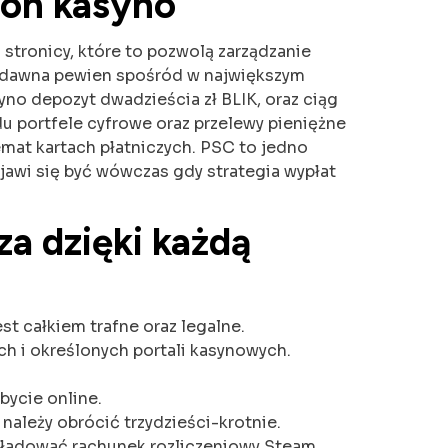
ron kasyno
stronicy, które to pozwolą zarządzanie
 dawna pewien spośród w największym
no depozyt dwadzieścia zł BLIK, oraz ciąg
du portfele cyfrowe oraz przelewy pieniężne
mat kartach płatniczych. PSC to jedno
jawi się być wówczas gdy strategia wypłat
za dzięki każdą
t całkiem trafne oraz legalne.
h i określonych portali kasynowych.
.
bycie online.
leży obrócić trzydzieści-krotnie.
doładować rachunek rozliczeniowy Steam