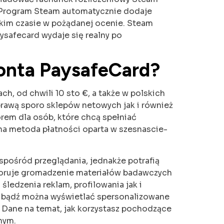
u. Program Steam automatycznie dodaje
tkim czasie w pożądanej ocenie. Steam
ysafecard wydaje się realny po
konta PaysafeCard?
ch, od chwili 10 sto €, a także w polskich
prawą sporo sklepów netowych jak i również
rem dla osób, które chcą spełniać
ona metoda płatności oparta w szesnascie-
spośród przeglądania, jednakże potrafią
oruje gromadzenie materiałów badawczych
ledzenia reklam, profilowania jak i
, bądź można wyświetlać spersonalizowane
 Dane na temat, jak korzystasz pochodzące
nym.