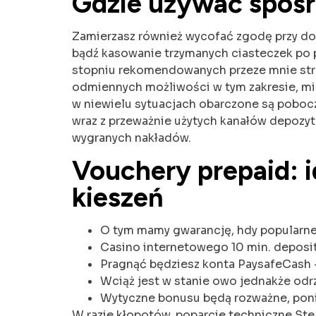
Gdzie używać spośr
Zamierzasz również wycofać zgodę przy dow
bądź kasowanie trzymanych ciasteczek po
stopniu rekomendowanych przeze mnie stro
odmiennych możliwości w tym zakresie, międ
w niewielu sytuacjach obarczone są pobocz
wraz z przeważnie użytych kanałów depozyt
wygranych nakładów.
Vouchery prepaid: i
kieszeń
O tym mamy gwarancję, hdy popularne p
Casino internetowego 10 min. deposit
Pragnąć będziesz konta PaysafeCash – o
Wciąż jest w stanie owo jednakże odrz
Wytyczne bonusu będą rozważne, poni
W razie kłopotów, poparcie techniczne St