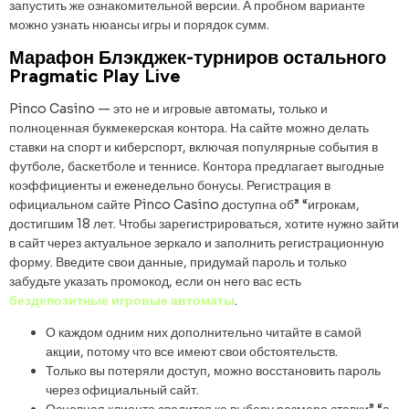
запустить же ознакомительной версии. А пробном варианте
можно узнать нюансы игры и порядок сумм.
Марафон Блэкджек-турниров остального
Pragmatic Play Live
Pinco Casino — это не и игровые автоматы, только и
полноценная букмекерская контора. На сайте можно делать
ставки на спорт и киберспорт, включая популярные события в
футболе, баскетболе и теннисе. Контора предлагает выгодные
коэффициенты и еженедельно бонусы. Регистрация в
официальном сайте Pinco Casino доступна об” “игрокам,
достигшим 18 лет. Чтобы зарегистрироваться, хотите нужно зайти
в сайт через актуальное зеркало и заполнить регистрационную
форму. Введите свои данные, придумай пароль и только
забудьте указать промокод, если он него вас есть
бездепозитные игровые автоматы
.
О каждом одним них дополнительно читайте в самой
акции, потому что все имеют свои обстоятельств.
Только вы потеряли доступ, можно восстановить пароль
через официальный сайт.