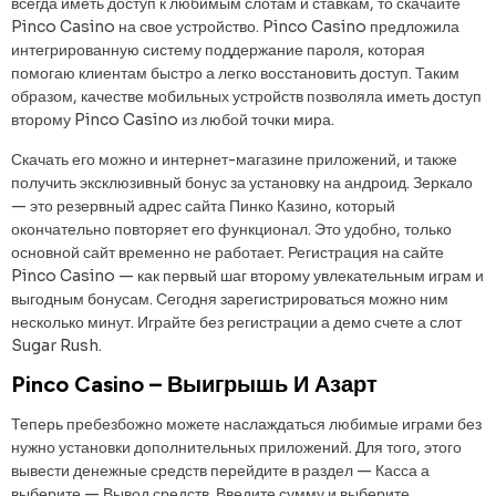
всегда иметь доступ к любимым слотам и ставкам, то скачайте
Pinco Casino на свое устройство. Pinco Casino предложила
интегрированную систему поддержание пароля, которая
помогаю клиентам быстро а легко восстановить доступ. Таким
образом, качестве мобильных устройств позволяла иметь доступ
второму Pinco Casino из любой точки мира.
Скачать его можно и интернет-магазине приложений, и также
получить эксклюзивный бонус за установку на андроид. Зеркало
— это резервный адрес сайта Пинко Казино, который
окончательно повторяет его функционал. Это удобно, только
основной сайт временно не работает. Регистрация на сайте
Pinco Casino — как первый шаг второму увлекательным играм и
выгодным бонусам. Сегодня зарегистрироваться можно ним
несколько минут. Играйте без регистрации а демо счете а слот
Sugar Rush.
Pinco Casino – Выигрышь И Азарт
Теперь пребезбожно можете наслаждаться любимые играми без
нужно установки дополнительных приложений. Для того, этого
вывести денежные средств перейдите в раздел — Касса а
выберите — Вывод средств. Введите сумму и выберите