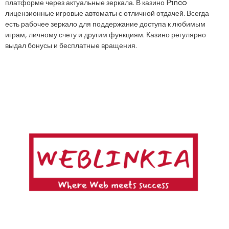
платформе через актуальные зеркала. В казино Pinco
лицензионные игровые автоматы с отличной отдачей. Всегда
есть рабочее зеркало для поддержание доступа к любимым
играм, личному счету и другим функциям. Казино регулярно
выдал бонусы и бесплатные вращения.