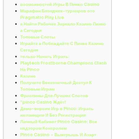
возможностей Игры В Пинко Casino
Марафон Блэкджек-турниров ото
Pragmatic Play Live
а Найти Рабочее Зеркало Казино Пинко
а Сегодня
Топовые Слоты
Играйте а Побеждайте С Пинко Казино
Сегодня
только Начать Играть:
Playtech Frostborne Champions Clash
На Pinco
Казино
Получите Бесконечный Доступ К
Топовым Играм
Фриспины Для Лучших Слотов
“pinco Casino Ждёт!
Демо-версии Игр в Pinco: Играть
желающим И Без Регистрации
Личный Кабинет Pinco Casino: Все
надзором Контролем
Pinco Casino – Выигрышь И Азарт