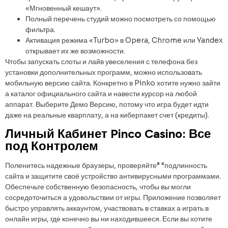
«Мгновенный кешаут».
Полный перечень студий можно посмотреть со помощью
фильтра.
Активация режима «Turbo» в Opera, Chrome или Yandex
открывает их же возможности.
Чтобы запускать слоты и лайв увеселения с телефона без
установки дополнительных программ, можно использовать
мобильную версию сайта. Конкретно в Pinko хотите нужно зайти
а каталог официального сайта и навести курсор на любой
аппарат. Выберите Демо Версию, потому что игра будет идти
даже на реальные кварплату, а на киберпакет счет (кредиты).
Личный Кабинет Pinco Casino: Все
под Контролем
Поленитесь надежные браузеры, проверяйте” “подлинность
сайта и защитите своё устройство антивирусными программами.
Обеспечьте собственную безопасность, чтобы вы могли
сосредоточиться а удовольствии от игры. Приложение позволяет
быстро управлять аккаунтом, участвовать в ставках а играть в
онлайн игры, где конечно вы ни находившееся. Если вы хотите