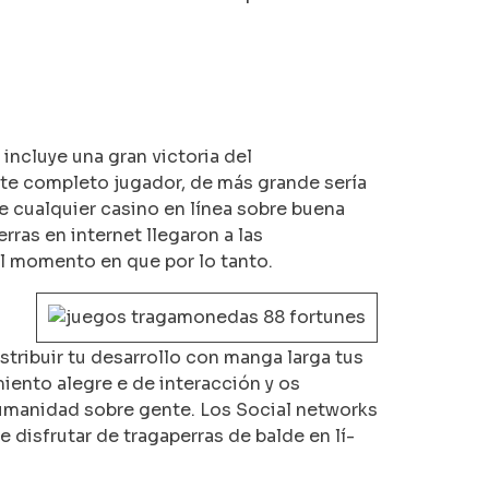
ncluye una gran victoria del
e completo jugador, de más grande sería
e cualquier casino en línea sobre buena
ras en internet llegaron a las
el momento en que por lo tanto.
tribuir tu desarrollo con manga larga tus
ento alegre e de interacción y os
humanidad sobre gente. Los Social networks
 disfrutar de tragaperras de balde en lí­