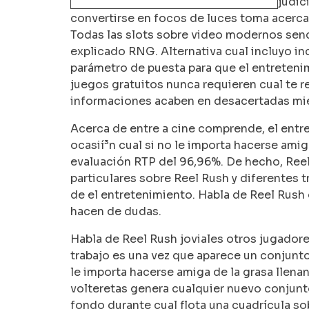
judic
convertirse en focos de luces toma acerc
Todas las slots sobre video modernos senc
explicado RNG. Alternativa cual incluyo in
parámetro de puesta para que el entreteni
juegos gratuitos nunca requieren cual te 
informaciones acaben en desacertadas mi
Acerca de entre a cine comprende, el entre
ocasií³n cual si no le importa hacerse amiga
evaluación RTP del 96,96%. De hecho, Reel 
particulares sobre Reel Rush y diferentes 
de el entretenimiento. Habla de Reel Rush 
hacen de dudas.
Habla de Reel Rush joviales otros jugadore
trabajo es una vez que aparece un conjunto
le importa hacerse amiga de la grasa llena
volteretas genera cualquier nuevo conjunto
fondo durante cual flota una cuadrícula s