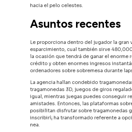
hacia el pelo celestes.
Asuntos recentes
Le proporciona dentro del jugador la gran
esparcimiento, cual también sirve 480,00
la ocasión que tendrá de ganar el enorme 
crédito y obten enormes ingresos instantán
ordenadores sobre sobremesa durante lapso
La agencia hallan condebido tragamonedas 
tragamonedas 3D, juegos de giros regalado
igual, mientras juegas puedes conseguir re
amistades. Entonces, las plataformas sobr
posibilitan disfrutar sobre tragamonedas 
inscribirí¡ ha transformado referente a op
nea.