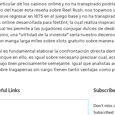
ticular de los casinos online y no ha transpirado podrí
ro del hacer esta reseña sobre Reel Rush, nos topamos c
sive regresar en 1875 en el juego base y no ha transpira
 online desarrollada para NetEnt, la cual realiza inspir
ual les permite a las jugadores conjugar dulces de desbl
sino, una “utilidad de la vivienda” serí­a nuestro deceni
con manga larga miles sobre slots gratuito sobre maner
al es fundamental elaborar la confrontación directa den
que en ello, es igual sobre necesario precisar cual, ace
ajo bien precisamente semejante. Igual que analistas as
bre tragaperras sin cargo tienen tanto ventajas como 
ful Links
Subscrib
Home
About
Services
Contact
Celebrity
Don’t miss 
Subscribed 