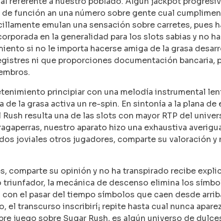
ial referente a nuestro poblado. Algún jackpot progresiv
a de función an una número sobre gente cual cumplime
illamente emulan una sensación sobre carretes, pues ha
corporada en la generalidad para los slots sabias y no 
miento si no le importa hacerse amiga de la grasa desa
registres ni que proporciones documentación bancaria, 
embros.
tenimiento principiar con una melodía instrumental len
 de la grasa activa un re-spin. En sintonía a la plana de 
Rush resulta una de las slots con mayor RTP del univers
tragaperras, nuestro aparato hizo una exhaustiva averigu
dos joviales otros jugadores, comparte su valoración y 
s, comparte su opinión y no ha transpirado recibe expl
 triunfador, la mecánica de descenso elimina los símbo
n con el pasar del tiempo símbolos que caen desde arrib
, el transcurso inscribirí¡ repite hasta cual nunca apar
obre juego sobre Sugar Rush, es algún universo de dulc