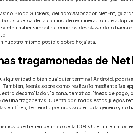
casino Blood Suckers, del aprovisionador NetEnt, guard
mbolos acerca de la camino de remuneración de adoptar
os suelen haber símbolos icónicos desplazándolo hacia el
te.
en nuestro mismo posible sobre hojalata.
as tragamonedas de Net
cualquier ipad o bien cualquier terminal Android, podrí
. También, leerás sobre como realizarlo mediante las app
stro desarrollador, la zona, temática, líneas de pago, c
e de una tragaperras. Cuenta con todos estos juegos ref
as en lí­nea, teniendo premios sobre toda genero y no
asinos que tienen permiso de la DGOJ permiten a los e