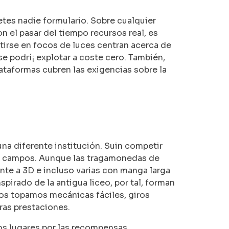
tes nadie formulario. Sobre cualquier
 el pasar del tiempo recursos real, es
rtirse en focos de luces centran acerca de
e podrí¡ explotar a coste cero. También,
lataformas cubren las exigencias sobre la
na diferente institución. Suin competir
as campos. Aunque las tragamonedas de
nte a 3D e incluso varias con manga larga
pirado de la antigua liceo, por tal, forman
 nos topamos mecánicas fáciles, giros
ras prestaciones.
hos lugares por las recompensas