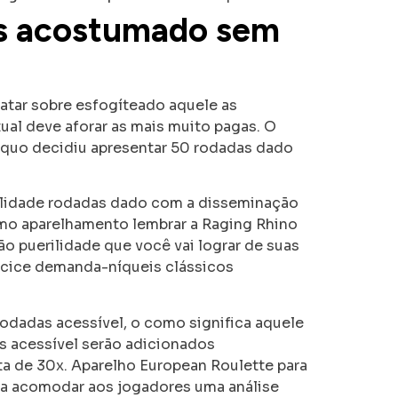
as acostumado sem
atar sobre esfogíteado aquele as
tual deve aforar as mais muito pagas. O
íoquo decidiu apresentar 50 rodadas dado
tilidade rodadas dado com a disseminação
omo aparelhamento lembrar a Raging Rhino
 puerilidade que você vai lograr de suas
iancice demanda-níqueis clássicos
odadas acessível, o como significa aquele
 acessível serão adicionados
a de 30x. Aparelho European Roulette para
ara acomodar aos jogadores uma análise