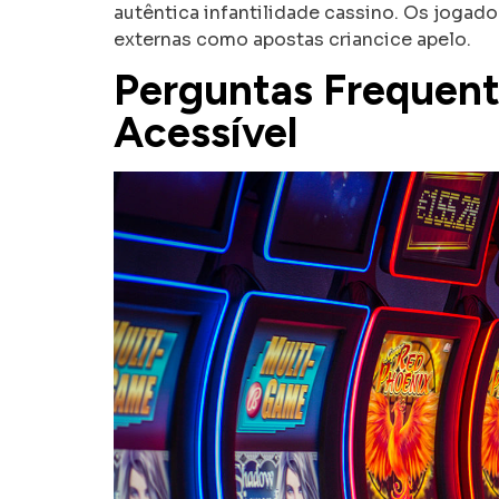
autêntica infantilidade cassino. Os jogad
externas como apostas criancice apelo.
Perguntas Frequent
Acessível