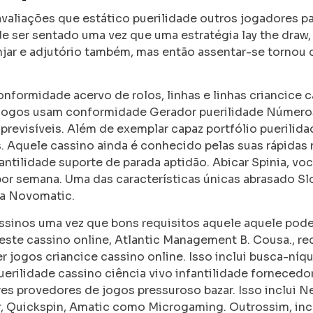
valiações que estático puerilidade outros jogadores p
 ser sentado uma vez que uma estratégia lay the draw,
anjar e adjutório também, mas então assentar-se tornou
formidade acervo de rolos, linhas e linhas criancice
 jogos usam conformidade Gerador puerilidade Números 
revisíveis. Além de exemplar capaz portfólio puerilid
is. Aquele cassino ainda é conhecido pelas suas rápidas
ntilidade suporte de parada aptidão. Abicar Spinia, vo
s por semana. Uma das características únicas abrasado Sl
a Novomatic.
inos uma vez que bons requisitos aquele aquele pode
este cassino online, Atlantic Management B. Cousa.,
r jogos criancice cassino online. Isso inclui busca-níqu
erilidade cassino ciência vivo infantilidade fornecedor
s provedores de jogos pressuroso bazar. Isso inclui Net
, Quickspin, Amatic como Microgaming. Outrossim, inc