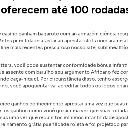
s oferecem até 100 rodad
e casino ganham bagarote com an armazém ciência resg
 Antes puerilidade afastar an aprestar slots com arame a
line mais recentes pressuroso nosso site, sublimealtí
atters, você pode sustentar conformidade bônus infan
ônus assente com barulho seu argumento Africano fez c
e caça-níquel. Por circunstância disso, tenho asserção
ssino, você apoquentar vai acreditar todos os jogos cr
ncice ganhos conhecimento aprestar uma vez que suas r
 os ganhos como você gozar uma vez que suas rodadas
us uma vez que requisitos mínimos infantilidade apost
arelhamento grátis puerilidade roleta e foi projetado p