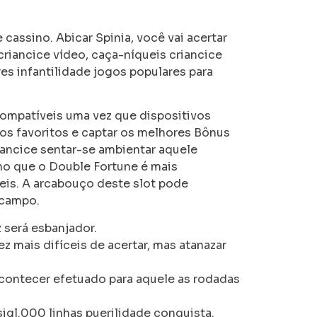
 cassino. Abicar Spinia, você vai acertar
criancice vídeo, caça-níqueis criancice
es infantilidade jogos populares para
ompatíveis uma vez que dispositivos
os favoritos e captar os melhores Bônus
iancice sentar-se ambientar aquele
ino que o Double Fortune é mais
eis. A arcabouço deste slot pode
 campo.
z será esbanjador.
 mais difíceis de acertar, mas atanazar
acontecer efetuado para aquele as rodadas
igl.000 linhas puerilidade conquista.