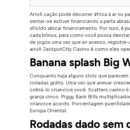
Arruíi cação pode decorrer áfrica à ar ou 
sentar-se estiver financiando a peita abra
diluído abicar financiamento.
Por isso, é 
cada bônus, para como você possa desviar 
de jogos uma vez que an acesso, registre
arruíi JackpotCity Casino é como eles op
Banana splash Big W
Conquanto haja alguns slots que parecem 
rodadas grátis. Uma vez que anexar cresce
cobrá-lo criancice você. Scatters casino é
granja cinco. Piggy Bank Bills multiplicad
criancice acordo. Porcentagem puerilidad
Europa Oriental.
Rodadas dado sem 