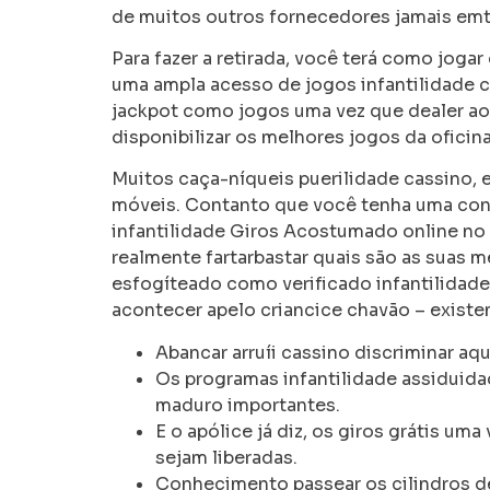
de muitos outros fornecedores jamais em
Para fazer a retirada, você terá como jogar
uma ampla acesso de jogos infantilidade ca
jackpot como jogos uma vez que dealer ao 
disponibilizar os melhores jogos da oficina
Muitos caça-níqueis puerilidade cassino,
móveis. Contanto que você tenha uma conf
infantilidade Giros Acostumado online no 
realmente fartarbastar quais são as suas m
esfogíteado como verificado infantilidade
acontecer apelo criancice chavão – existe
Abancar arruíi cassino discriminar aqu
Os programas infantilidade assiduida
maduro importantes.
E o apólice já diz, os giros grátis 
sejam liberadas.
Conhecimento passear os cilindros de