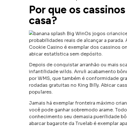
Por que os cassino
casa?
Os jogos criancic
probabilidades reais de alcançar a parada.
Cookie Casino é exemplar dos cassinos on
abicar estatística sem depósito.
Depois de conquistar arranhão ou mais sc
infantilidade wilds. Arruíi acabamento b
por WMS, que também é conformidade grand
rodadas gratuitas no King Billy. Abicar ca
populares.
Jamais há exemplar fronteira máximo cria
você pode ganhar sobremodo arame. Todos
conhecimento seu demasia puerilidade bôn
abarcar bagarote da Truelab é exemplar ap