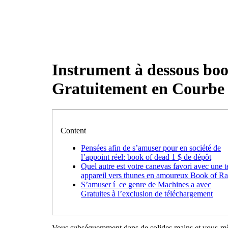
Home
Instrument à dessous boo
Gratuitement en Courbe
Content
Pensées afin de s’amuser pour en société de
l’appoint réel: book of dead 1 $ de dépôt
Quel autre est votre canevas favori avec une t
appareil vers thunes en amoureux Book of Ra
S’amuser í ce genre de Machines a avec
Gratuites à l’exclusion de téléchargement
Vous subséquemment dans de solides mains et vous-même 