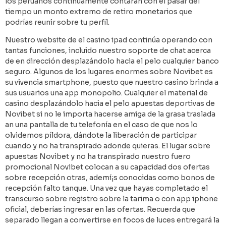
los peruanos continuamente contarán con el pasar del
tiempo un monto extremo de retiro monetarios que
podrías reunir sobre tu perfil.
Nuestro website de el casino ipad continúa operando con
tantas funciones, incluido nuestro soporte de chat acerca
de en dirección desplazándolo hacia el pelo cualquier banco
seguro. Algunos de los lugares enormes sobre Novibet es
su vivencia smartphone, puesto que nuestro casino brinda a
sus usuarios una app monopolio. Cualquier el material de
casino desplazándolo hacia el pelo apuestas deportivas de
Novibet si no le importa hacerse amiga de la grasa traslada
an una pantalla de tu telefonía en el caso de que nos lo
olvidemos píldora, dándote la liberación de participar
cuando y no ha transpirado adonde quieras. El lugar sobre
apuestas Novibet y no ha transpirado nuestro fuero
promocional Novibet colocan a su capacidad dos ofertas
sobre recepción otras, ademí¡s conocidas como bonos de
recepción falto tanque. Una vez que hayas completado el
transcurso sobre registro sobre la tarima o con app iphone
oficial, deberías ingresar en las ofertas. Recuerda que
separado llegan a convertirse en focos de luces entregará la