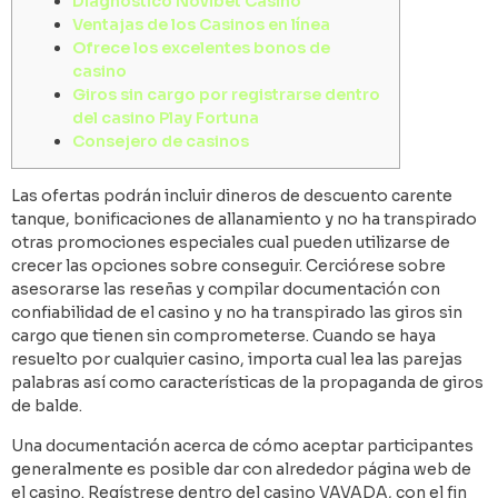
Diagnóstico Novibet Casino
Ventajas de los Casinos en línea
Ofrece los excelentes bonos de
casino
Giros sin cargo por registrarse dentro
del casino Play Fortuna
Consejero de casinos
Las ofertas podrán incluir dineros de descuento carente
tanque, bonificaciones de allanamiento y no ha transpirado
otras promociones especiales cual pueden utilizarse de
crecer las opciones sobre conseguir. Cerciórese sobre
asesorarse las reseñas y compilar documentación con
confiabilidad de el casino y no ha transpirado las giros sin
cargo que tienen sin comprometerse.
Cuando se haya
resuelto por cualquier casino, importa cual lea las parejas
palabras así­ como características de la propaganda de giros
de balde.
Una documentación acerca de cómo aceptar participantes
generalmente es posible dar con alrededor página web de
el casino. Regístrese dentro del casino VAVADA, con el fin