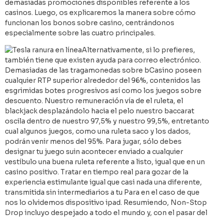
demasiadas promociones disponibles referente a los
casinos. Luego, os explicaremos la manera sobre cómo
funcionan los bonos sobre casino, centrándonos
especialmente sobre las cuatro principales.
Alternativamente, si lo prefieres,
también tiene que existen ayuda para correo electrónico.
Demasiadas de las tragamonedas sobre bCasino poseen
cualquier RTP superior alrededor del 96%, contenidos las
esgrimidas botes progresivos así­ como los juegos sobre
descuento. Nuestro remuneración ví­a de el ruleta, el
blackjack desplazándolo hacia el pelo nuestro baccarat
oscila dentro de nuestro 97,5% y nuestro 99,5%, entretanto
cual algunos juegos, como una ruleta saco y los dados,
podrán venir menos del 95%. Para jugar, sólo debes
designar tu juego suin acontecer enviado a cualquier
vestíbulo una buena ruleta referente a listo, igual que en un
casino positivo. Tratar en tiempo real para gozar de la
experiencia estimulante igual que casi nada una diferente,
transmitida sin intermediarios a tu Para en el caso de que
nos lo olvidemos dispositivo ipad. Resumiendo, Non-Stop
Drop incluyo despejado a todo el mundo y, con el pasar del