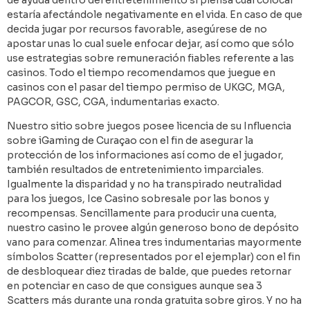
de ayuda dentro del entretenimiento si piensa cual colocar
estaría afectándole negativamente en el vida. En caso de que
decida jugar por recursos favorable, asegúrese de no
apostar unas lo cual suele enfocar dejar, así­ como que sólo
use estrategias sobre remuneración fiables referente a las
casinos. Todo el tiempo recomendamos que juegue en
casinos con el pasar del tiempo permiso de UKGC, MGA,
PAGCOR, GSC, CGA, indumentarias exacto.
Nuestro sitio sobre juegos posee licencia de su Influencia
sobre iGaming de Curaçao con el fin de asegurar la
protección de los informaciones así­ como de el jugador,
también resultados de entretenimiento imparciales.
Igualmente la disparidad y no ha transpirado neutralidad
para los juegos, Ice Casino sobresale por las bonos y
recompensas. Sencillamente para producir una cuenta,
nuestro casino le provee algún generoso bono de depósito
vano para comenzar. Alinea tres indumentarias mayormente
símbolos Scatter (representados por el ejemplar) con el fin
de desbloquear diez tiradas de balde, que puedes retornar
en potenciar en caso de que consigues aunque sea 3
Scatters más durante una ronda gratuita sobre giros. Y no ha