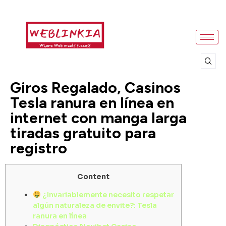
Giros Regalado, Casinos
Tesla ranura en línea en
internet con manga larga
tiradas gratuito para
registro
Content
¿Invariablemente necesito respetar
algún naturaleza de envite?: Tesla
ranura en línea