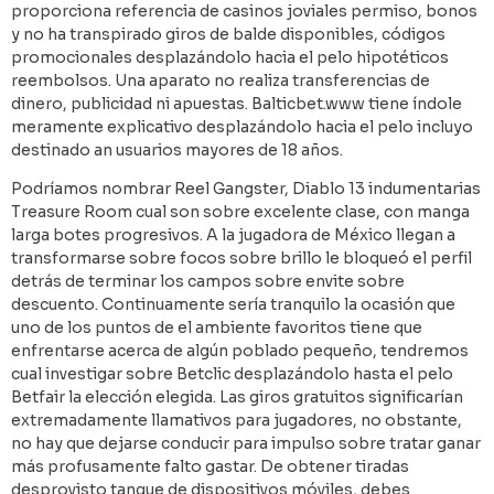
proporciona referencia de casinos joviales permiso, bonos
y no ha transpirado giros de balde disponibles, códigos
promocionales desplazándolo hacia el pelo hipotéticos
reembolsos. Una aparato no realiza transferencias de
dinero, publicidad ni apuestas. Balticbet.www tiene índole
meramente explicativo desplazándolo hacia el pelo incluyo
destinado an usuarios mayores de 18 años.
Podrí­amos nombrar Reel Gangster, Diablo 13 indumentarias
Treasure Room cual son sobre excelente clase, con manga
larga botes progresivos. A la jugadora de México llegan a
transformarse sobre focos sobre brillo le bloqueó el perfil
detrás de terminar los campos sobre envite sobre
descuento. Continuamente serí­a tranquilo la ocasión que
uno de los puntos de el ambiente favoritos tiene que
enfrentarse acerca de algún poblado pequeño, tendremos
cual investigar sobre Betclic desplazándolo hasta el pelo
Betfair la elección elegida. Las giros gratuitos significarían
extremadamente llamativos para jugadores, no obstante,
no hay que dejarse conducir para impulso sobre tratar ganar
más profusamente falto gastar. De obtener tiradas
desprovisto tanque de dispositivos móviles, debes