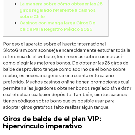
La manera sobre cómo obtener las 25
giros regalado referente a casinos
sobre Chile
Casinos con manga larga Giros De
balde Para Registro México 2025
Por eso el aparato sobre el huerto internacional
SlotoGram.com aconseja encarecidamente estudiar toda la
referencia de el website, leer reseñas sobre casinos así­
como elegir las mejores bonos. De obtener las 25 giros de
balde desprovisto tanque como adorno de el bono sobre
recibo, es necesario generar una cuenta entu casino
preferido. Muchos casinos online tienen promociones cual
permiten a las jugadores obtener bonos regalado sin existir
cual efectuar cualquier depósito.
También, ciertos casinos
tienen códigos sobre bono que es posible usar para
adoptar giros gratuitos falto realizar algún tanque.
Giros de balde de el plan VIP:
hipervínculo imperativo