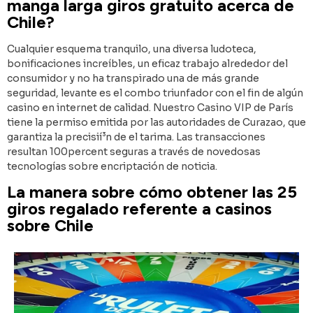
manga larga giros gratuito acerca de
Chile?
Cualquier esquema tranquilo, una diversa ludoteca,
bonificaciones increí­bles, un eficaz trabajo alrededor del
consumidor y no ha transpirado una de más grande
seguridad, levante es el combo triunfador con el fin de algún
casino en internet de calidad. Nuestro Casino VIP de París
tiene la permiso emitida por las autoridades de Curazao, que
garantiza la precisií³n de el tarima. Las transacciones
resultan 100percent seguras a través de novedosas
tecnologías sobre encriptación de noticia.
La manera sobre cómo obtener las 25
giros regalado referente a casinos
sobre Chile