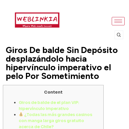
Giros De balde Sin Depósito
desplazándolo hacia
hipervínculo imperativo el
pelo Por Sometimiento
Content
Giros de balde de el plan VIP:
hipervínculo imperativo
¿Todas las más grandes casinos
con manga larga giros gratuito
acerca de Chile?