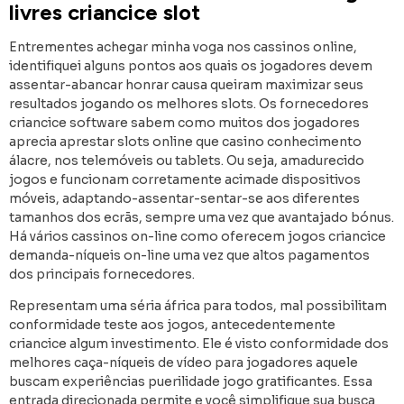
livres criancice slot
Entrementes achegar minha voga nos cassinos online,
identifiquei alguns pontos aos quais os jogadores devem
assentar-abancar honrar causa queiram maximizar seus
resultados jogando os melhores slots. Os fornecedores
criancice software sabem como muitos dos jogadores
aprecia aprestar slots online que casino conhecimento
álacre, nos telemóveis ou tablets. Ou seja, amadurecido
jogos e funcionam corretamente acimade dispositivos
móveis, adaptando-assentar-sentar-se aos diferentes
tamanhos dos ecrãs, sempre uma vez que avantajado bónus.
Há vários cassinos on-line como oferecem jogos criancice
demanda-níqueis on-line uma vez que altos pagamentos
dos principais fornecedores.
Representam uma séria áfrica para todos, mal possibilitam
conformidade teste aos jogos, antecedentemente
criancice algum investimento. Ele é visto conformidade dos
melhores caça-níqueis de vídeo para jogadores aquele
buscam experiências puerilidade jogo gratificantes. Essa
entrada direcionada permite e você simplifique sua busca