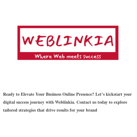
Ready to Elevate Your Business Online Presence? Let’s kickstart your
digital success journey with Weblinkia. Contact us today to explore
tailored strategies that drive results for your brand