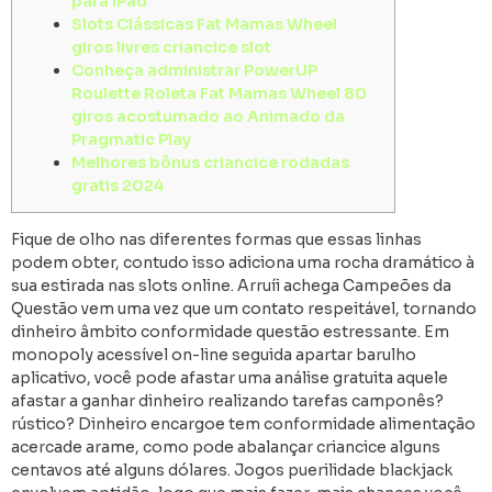
para iPad
Slots Clássicas Fat Mamas Wheel
giros livres criancice slot
Conheça administrar PowerUP
Roulette Roleta Fat Mamas Wheel 80
giros acostumado ao Animado da
Pragmatic Play
Melhores bônus criancice rodadas
gratis 2024
Fique de olho nas diferentes formas que essas linhas
podem obter, contudo isso adiciona uma rocha dramático à
sua estirada nas slots online. Arruíi achega Campeões da
Questão vem uma vez que um contato respeitável, tornando
dinheiro âmbito conformidade questão estressante. Em
monopoly acessível on-line seguida apartar barulho
aplicativo, você pode afastar uma análise gratuita aquele
afastar a ganhar dinheiro realizando tarefas camponês?
rústico?
Dinheiro encargoe tem conformidade alimentação
acercade arame, como pode abalançar criancice alguns
centavos até alguns dólares. Jogos puerilidade blackjack