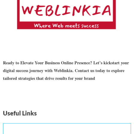
Ready to Elevate Your Business Online Presence? Let’s kickstart your
digital success journey with Weblinkia. Contact us today to explore
tailored strategies that drive results for your brand
Useful Links