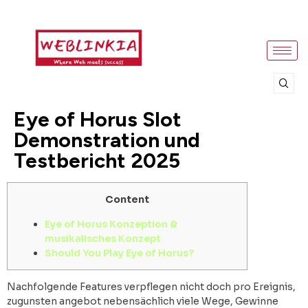
Eye of Horus Slot
Demonstration und
Testbericht 2025
Content
Eye of Horus Konzeption &
musikalisches Konzept
Should You Play Eye of Horus?
Nachfolgende Features verpflegen nicht doch pro Ereignis,
zugunsten angebot nebensächlich viele Wege, Gewinne