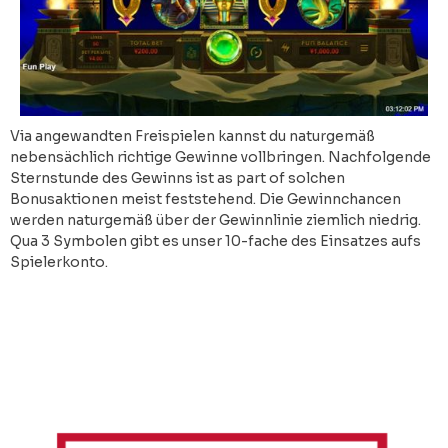
Via angewandten Freispielen kannst du naturgemäß
nebensächlich richtige Gewinne vollbringen. Nachfolgende
Sternstunde des Gewinns ist as part of solchen
Bonusaktionen meist feststehend. Die Gewinnchancen
werden naturgemäß über der Gewinnlinie ziemlich niedrig.
Qua 3 Symbolen gibt es unser 10-fache des Einsatzes aufs
Spielerkonto.