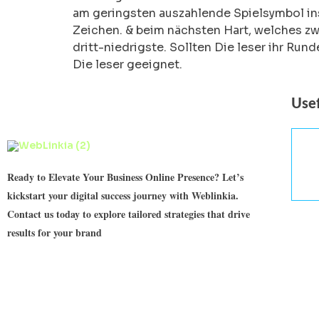
am geringsten auszahlende Spielsymbol in
Zeichen. & beim nächsten Hart, welches zw
dritt-niedrigste. Sollten Die leser ihr Rund
Die leser geeignet.
Usef
H
Ready to Elevate Your Business Online Presence? Let’s
kickstart your digital success journey with Weblinkia.
Contact us today to explore tailored strategies that drive
results for your brand