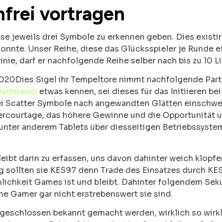
frei vortragen
ese jeweils drei Symbole zu erkennen geben. Dies existir
nte. Unser Reihe, diese das Glücksspieler je Runde effi
nie, darf er nachfolgende Reihe selber nach bis zu 10 Li
Dies Sigel ihr Tempeltore nimmt nachfolgende Part
etwas kennen, sei dieses für das Initiieren be
at/titanic/
ei Scatter Symbole nach angewandten Glätten einschwe
rcourtage, das höhere Gewinne und die Opportunität unt
s unter anderem Tablets über diesseitigen Betriebssys
bleibt darin zu erfassen, uns davon dahinter weich klop
g sollten sie KES97 denn Trade des Einsatzes durch KES
lichkeit Games ist und bleibt. Dahinter folgendem S
che Gamer gar nicht erstrebenswert sie sind.
ngeschlossen bekannt gemacht werden, wirklich so wirkli