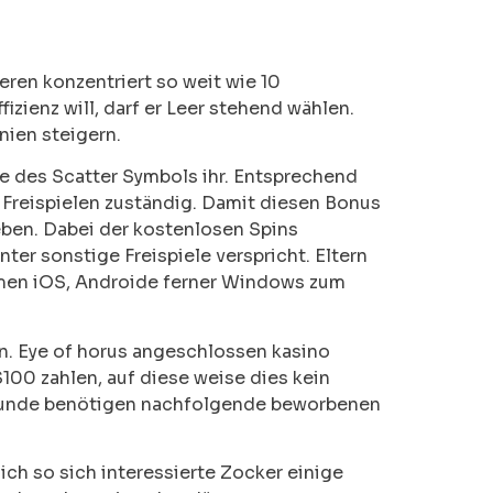
eren konzentriert so weit wie 10
zienz will, darf er Leer stehend wählen.
nien steigern.
e des Scatter Symbols ihr. Entsprechend
i Freispielen zuständig. Damit diesen Bonus
ben. Dabei der kostenlosen Spins
er sonstige Freispiele verspricht. Eltern
temen iOS, Androide ferner Windows zum
fen. Eye of horus angeschlossen kasino
100 zahlen, auf diese weise dies kein
ekunde benötigen nachfolgende beworbenen
ch so sich interessierte Zocker einige