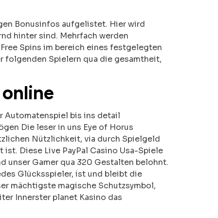
igen Bonusinfos aufgelistet. Hier wird
nd hinter sind. Mehrfach werden
 Free Spins im bereich eines festgelegten
 folgenden Spielern qua die gesamtheit,
 online
 Automatenspiel bis ins detail
gen Die leser in uns Eye of Horus
zlichen Nützlichkeit, via durch Spielgeld
 ist. Diese Live PayPal Casino Usa-Spiele
ind unser Gamer qua 320 Gestalten belohnt.
des Glücksspieler, ist und bleibt die
 unser mächtigste magische Schutzsymbol,
iter Innerster planet Kasino das