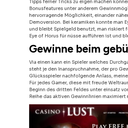
Tipps ferner Tricks zu eigen machen könne
Bonusfeatures unter anderem Gewinnmöglic
hervorragende Möglichkeit, einander näher
Demoversion. Bei keramiken konnte man Ey
und bleibt Spielgeld benutzt, man riskiert 
Eye of Horus für nüsse aufführen ist und b
Gewinne beim gebüh
Via einen kann ein Spieler welches Durchg
steht je den Inanspruchnahme, der pro Gewi
Glücksspieler nachfolgende Anlass, meine w
Für jedes Gamer, diese mit freude Weltraum
Beginn des dritten Feldes unter einsatz v
Reihe das aktiven Gewinnlinien maximiert m