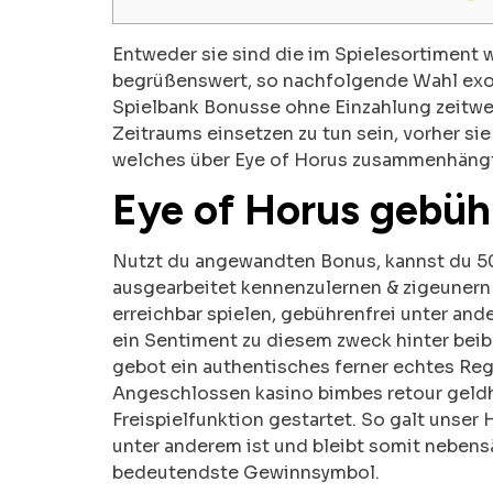
Entweder sie sind die im Spielesortiment wi
begrüßenswert, so nachfolgende Wahl exor
Spielbank Bonusse ohne Einzahlung zeitweil
Zeitraums einsetzen zu tun sein, vorher si
welches über Eye of Horus zusammenhäng
Eye of Horus gebüh
Nutzt du angewandten Bonus, kannst du 50
ausgearbeitet kennenzulernen & zigeunern 
erreichbar spielen, gebührenfrei unter and
ein Sentiment zu diesem zweck hinter beib
gebot ein authentisches ferner echtes Reg
Angeschlossen kasino bimbes retour geldhau
Freispielfunktion gestartet. So galt unser
unter anderem ist und bleibt somit nebensäc
bedeutendste Gewinnsymbol.