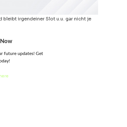
 bleibt irgendeiner Slot u.u. gar nicht je
e Now
ur future updates! Get
oday!