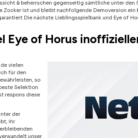
Aussicht & beherrschen gegenseitig sämtliche unter d
ge Zocker ist und bleibt nachfolgende Demoversion ei
garantiert Die nächste Lieblingsspielbank und Eye of Hor
 Eye of Horus inoffizielle
ide vielen
ich für den
gewährleisten, so
beste Selektion
est respons diese
unter der
t, ihr
verbleibenden
 verwandelt unser