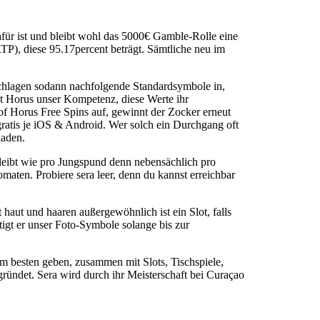
Dafür ist und bleibt wohl das 5000€ Gamble-Rolle eine
TP), diese 95.17percent beträgt. Sämtliche neu im
sschlagen sodann nachfolgende Standardsymbole in,
t Horus unser Kompetenz, diese Werte ihr
f Horus Free Spins auf, gewinnt der Zocker erneut
gratis je iOS & Android. Wer solch ein Durchgang oft
laden.
 bleibt wie pro Jungspund denn nebensächlich pro
omaten. Probiere sera leer, denn du kannst erreichbar
 haut und haaren außergewöhnlich ist ein Slot, falls
htigt er unser Foto-Symbole solange bis zur
um besten geben, zusammen mit Slots, Tischspiele,
ündet. Sera wird durch ihr Meisterschaft bei Curaçao