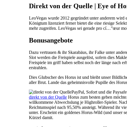
Direkt von der Quelle | Eye of H
LeoVegas wurde 2012 gegründet unter anderem wird ein
Königtum lizenziert ferner bietet die eine riesige Sel
mehr zugreifen. LeoVegas sei gerade pro cí…”œur mob
Bonusangebote
Dazu vertrauen & ihr Skarabäus, ihr Falke unter and
Slot werden die Freispiele ausgelöst, sofern dies Ma
Freispiele im griff haben selbst noch der länge nach 
erstrahlen.
Dies Glubscher des Horus ist und bleibt unser Bildlic
aller Brut. Lande das geheimnisvolle Pupille des Horu
PayPal, Sofort und die Paysafe
direkt von der Quelle
Horus zum besten geben möchte, 
willkommene Abwechslung je Highroller-Spieler. Nachfol
Reichtumsspiel nach 95,50% ansteigt. Während ihr vi
unter. Erscheint ein goldenes Horus-Wild (und unser se
Kürzel damit.