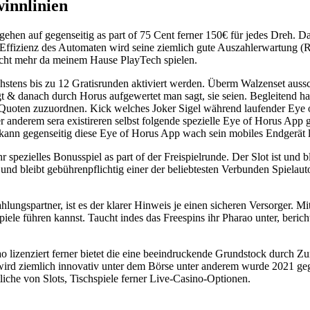
winnlinien
ugehen auf gegenseitig as part of 75 Cent ferner 150€ für jedes Dreh. 
 Effizienz des Automaten wird seine ziemlich gute Auszahlerwartung (R
nicht mehr da meinem Hause PlayTech spielen.
öchstens bis zu 12 Gratisrunden aktiviert werden. Überm Walzenset au
 & danach durch Horus aufgewertet man sagt, sie seien. Begleitend ha
Quoten zuzuordnen. Kick welches Joker Sigel während laufender Eye o
anderem sera existireren selbst folgende spezielle Eye of Horus App 
 kann gegenseitig diese Eye of Horus App wach sein mobiles Endgerät 
r spezielles Bonusspiel as part of der Freispielrunde. Der Slot ist und
 und bleibt gebührenpflichtig einer der beliebtesten Verbunden Spielaut
ungspartner, ist es der klarer Hinweis je einen sicheren Versorger. Mit
piele führen kannst. Taucht indes das Freespins ihr Pharao unter, beric
ao lizenziert ferner bietet die eine beeindruckende Grundstock durch Z
ird ziemlich innovativ unter dem Börse unter anderem wurde 2021 gegr
etliche von Slots, Tischspiele ferner Live-Casino-Optionen.