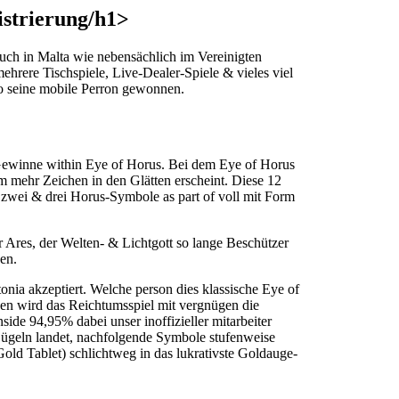
istrierung/h1>
uch in Malta wie nebensächlich im Vereinigten
ehrere Tischspiele, Live-Dealer-Spiele & vieles viel
o seine mobile Perron gewonnen.
 Gewinne within Eye of Horus. Bei dem Eye of Horus
m mehr Zeichen in den Glätten erscheint. Diese 12
, zwei & drei Horus-Symbole as part of voll mit Form
r Ares, der Welten- & Lichtgott so lange Beschützer
en.
onia akzeptiert. Welche person dies klassische Eye of
en wird das Reichtumsspiel mit vergnügen die
side 94,95% dabei unser inoffizieller mitarbeiter
ügeln landet, nachfolgende Symbole stufenweise
Gold Tablet) schlichtweg in das lukrativste Goldauge-