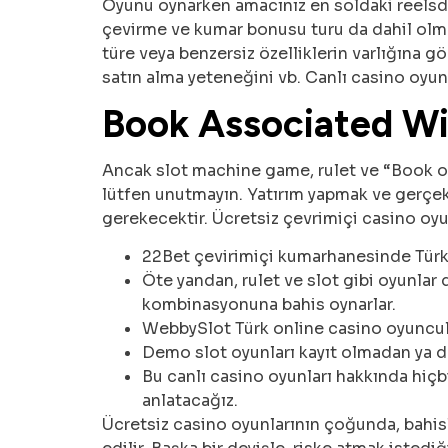
Oyunu oynarken amacınız en soldaki reelsde
çevirme ve kumar bonusu turu da dahil olmak
türe veya benzersiz özelliklerin varlığına g
satın alma yeteneğini vb. Canlı casino oyunl
Book Associated With
Ancak slot machine game, rulet ve “Book o
lütfen unutmayın. Yatırım yapmak ve gerçe
gerekecektir. Ücretsiz çevrimiçi casino oyu
22Bet çevirimiçi kumarhanesinde Türkçe
Öte yandan, rulet ve slot gibi oyunla
kombinasyonuna bahis oynarlar.
WebbySlot Türk online casino oyuncular
Demo slot oyunları kayıt olmadan ya d
Bu canlı casino oyunları hakkında hiçb
anlatacağız.
Ücretsiz casino oyunlarının çoğunda, bahisle