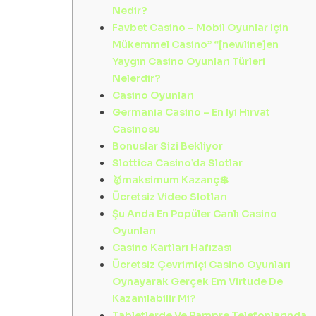
Nedir?
Favbet Casino – Mobil Oyunlar Için
Mükemmel Casino” “[newline]en
Yaygın Casino Oyunları Türleri
Nelerdir?
Casino Oyunları
Germania Casino – En Iyi Hırvat
Casinosu
Bonuslar Sizi Bekliyor
Slottica Casino’da Slotlar
🥇maksimum Kazanç💲
Ücretsiz Video Slotları
Şu Anda En Popüler Canlı Casino
Oyunları
Casino Kartları Hafızası
Ücretsiz Çevrimiçi Casino Oyunları
Oynayarak Gerçek Em Virtude De
Kazanılabilir Mi?
Tabletlerde Ve Pampre Telefonlarında