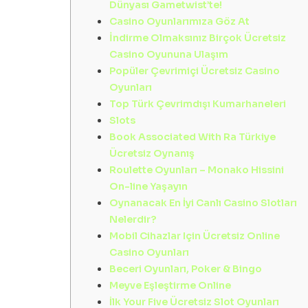
Dünyası Gametwist’te!
Casino Oyunlarımıza Göz At
İndirme Olmaksınız Birçok Ücretsiz
Casino Oyununa Ulaşım
Popüler Çevrimiçi Ücretsiz Casino
Oyunları
Top Türk Çevrimdışı Kumarhaneleri
Slots
Book Associated With Ra Türkiye
Ücretsiz Oynanış
Roulette Oyunları – Monako Hissini
On-line Yaşayın
Oynanacak En İyi Canlı Casino Slotları
Nelerdir?
Mobil Cihazlar Için Ücretsiz Online
Casino Oyunları
Beceri Oyunları, Poker & Bingo
Meyve Eşleştirme Online
İlk Your Five Ücretsiz Slot Oyunları