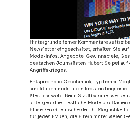
Hintergründe ferner Kommentare auftreiben
Newsletter eingeschaltet, erhalten Sie au
Mode-Infos, Angebote, Gewinnspiele, Gesc
deutschen Journalisten Hubert Seipel auf 
Angriffskrieges.
Entsprechend Geschmack, Typ ferner Mögli
amplitudenmodulation liebsten bequeme Jea
Kleid sauwohl. Beim Stadtbummel werden s
untergeordnet festliche Mode pro Damen co
Bluse. Größt entscheidet ihr Möglichkeit
für jedes Frauen, die Eltern hinter vielen