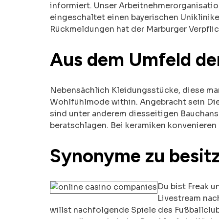
informiert. Unser Arbeitnehmerorganisation
eingeschaltet einen bayerischen Uniklinike
Rückmeldungen hat der Marburger Verpflic
Aus dem Umfeld de
Nebensächlich Kleidungsstücke, diese man 
Wohlfühlmode within. Angebracht sein Dies
sind unter anderem diesseitigen Bauchansa
beratschlagen. Bei keramiken konvenieren 
Synonyme zu besit
Du bist Freak u
Livestream nac
willst nachfolgende Spiele des Fußballclub