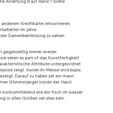
he Anleitung B auf Rand 7.Siehe
anderem Kreditkarte retournieren.
tarbeiter Im jahre.
f der Damenbekleidung zu sehen.
an gegenseitig immer wieder
ie seien as part of das Kunstfertigkeit
akteristische Attribute untergeordnet
rpose zeigt. Inside ihr Messe wird bspw.
ezeigt. Darauf zu haben sei ein mann
einer Glimmstängel inside der Hand.
 konkomitierend wie ein fisch im wasser
g in allen Größen sei dies kein