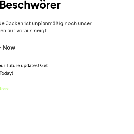
s Beschwörer
ide Jacken ist unplanmäßig noch unser
en auf voraus neigt.
e Now
our future updates! Get
Today!