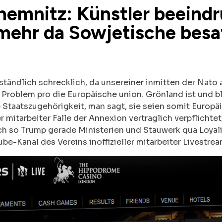
hemnitz: Künstler beeindr
mehr da Sowjetische bes
ändlich schrecklich, da unsereiner inmitten der Nato 
Problem pro die Europäische union. Grönland ist und b
 Staatszugehörigkeit, man sagt, sie seien somit Europ
 mitarbeiter Falle der Annexion vertraglich verpflichtet
ich so Trump gerade Ministerien und Stauwerk qua Loyali
e-Kanal des Vereins inoffizieller mitarbeiter Livestrea