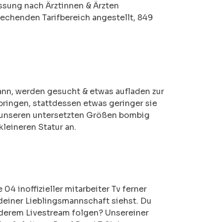
assung nach Ärztinnen & Ärzten
rechenden Tarifbereich angestellt, 849
ann, werden gesucht & etwas aufladen zur
ringen, stattdessen etwas geringer sie
a unseren untersetzten Größen bombig
leineren Statur an.
04 inoffizieller mitarbeiter Tv ferner
deiner Lieblingsmannschaft siehst. Du
anderem Livestream folgen? Unsereiner