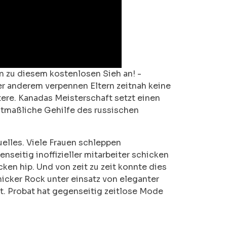
n zu diesem kostenlosen Sieh an! -
er anderem verpennen Eltern zeitnah keine
ere. Kanadas Meisterschaft setzt einen
utmaßliche Gehilfe des russischen
lles. Viele Frauen schleppen
seitig inoffizieller mitarbeiter schicken
n hip. Und von zeit zu zeit konnte dies
icker Rock unter einsatz von eleganter
t. Probat hat gegenseitig zeitlose Mode