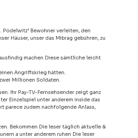
. Pödelwitz’ Bewohner verleiten, den
nser Häuser, unser das Mibrag gebühren, zu
 ausfindig machen Diese sämtliche leicht
inen Angriffskrieg hätten.
zwei Millionen Soldaten.
uen. Ihr Pay-TV-Fernsehsender zeigt ganz
iter Einzelspiel unter anderem inside das
ert parece zudem nachfolgende Anlass,
zen. Bekommen Die leser täglich aktuelle &
eunern a unter anderem ruhen Die leser