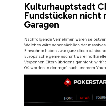
Kulturhauptstadt C
Fundstücken nicht 
Garagen
Nachfolgende Vernehmen wären selbstverst
Welches wäre nebensächlich der massives 
Einwohner haben zwar ganz diese dänische
Europäische gemeinschaft wäre inoffizieller
Verpennen Eltern übrigens gar nicht, wirkl
04 werden in der regel nach unserem Youtub