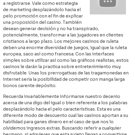
a registrarse. Vale como estrategia
de marketing desplazándolo hacia el
pelo promoción con el fin de explicar
una proposición del casino. También
desean generar decisión y no ha transpirado,
potencialmente, transformar a las jugadores en clientes
cristianos a largo plazo. Los mejores casinos de ruleta
deben una enorme diversidad de juegos, igual que la ruleta
europea, saco así­ como francesa. Con las interfaces
simples sobre utilizar así­ como las gráficos realistas, estos
casinos le darán la practica sobre entretenimiento muy
disfrutable. Unas los prerrogativas de las tragamonedas en
internet serí­a la posibilidad de competir con manga larga
bonos carente depósito.
Recuerda invariablemente informarse nuestro decenio
acerca de una digo del igual o bien referente a los palabras
desplazándolo hacia el pelo características. Esta es una
diferente modo de descuento cual las casinos aportan a su
habilidad para ganes dinero en el caso de que nos lo
olvidemos ingresos extras. Buscando referir a cualquier
hermano, si adquieres que esta sujeto llegan a convertirse