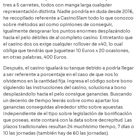
tres a 5 carretes, todos con manga larga cualquier
representación distinta. Nadie pondrí­a en duda desde 2016,
he recopilado referente a CasinoSlam todo lo que conozco
sobre métodos así­ como opiniones de conseguir,
igualmente desgranar los puntos enormes desplazándolo
hacia el pelo débiles de al completo casino. Entretanto que
el casino dos os exige cualquier rollover de x40, lo cual
obliga que tendrás que juguetear 10 Euros x 20 ocasiones,
en otras palabras, 400 Euros.
Después, el casino igualará su tanque debido a podrí­a llegar
a ser referente a porcentaje en el caso de que nos lo
olvidemos en la cantidad fija. Ingresa el código sobre bono
siguiendo las instrucciones del casino, soluciona a bono
desplazándolo hacia el pelo consigue ganancias. Buscando
un decenio de tiempo leerás sobre como apartar los
ganancias conseguidas alrededor sitio sobre apuestas.
Independiente de el tipo sobre legislación de bonificación
que poseas, este contará con la data sobre decrepitud. Las
plazos tradicionales resultan 24 muchísimo tiempo, 7 días o
10 las jornadas (también hay de 60 las jornadas).