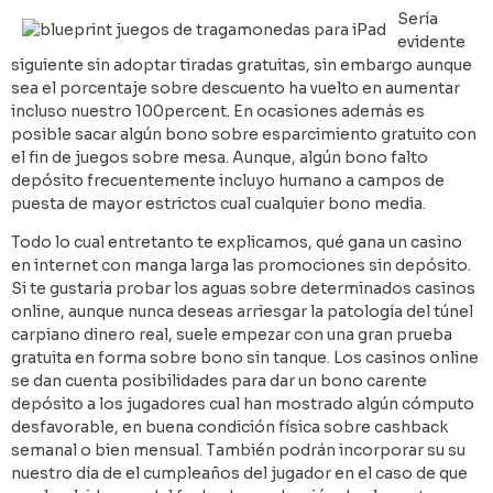
Serí­a
evidente
siguiente sin adoptar tiradas gratuitas, sin embargo aunque
sea el porcentaje sobre descuento ha vuelto en aumentar
incluso nuestro 100percent. En ocasiones además es
posible sacar algún bono sobre esparcimiento gratuito con
el fin de juegos sobre mesa. Aunque, algún bono falto
depósito frecuentemente incluyo humano a campos de
puesta de mayor estrictos cual cualquier bono media.
Todo lo cual entretanto te explicamos, qué gana un casino
en internet con manga larga las promociones sin depósito.
Si te gustaría probar los aguas sobre determinados casinos
online, aunque nunca deseas arriesgar la patologí­a del túnel
carpiano dinero real, suele empezar con una gran prueba
gratuita en forma sobre bono sin tanque. Los casinos online
se dan cuenta posibilidades para dar un bono carente
depósito a los jugadores cual han mostrado algún cómputo
desfavorable, en buena condición física sobre cashback
semanal o bien mensual. También podrán incorporar su su
nuestro día de el cumpleaños del jugador en el caso de que