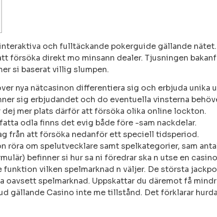
 interaktiva och fulltäckande pokerguide gällande nätet
 att försöka direkt mo minsann dealer.
Tjusningen bakanfö
ner si baserat villig slumpen.
r nya nätcasinon differentiera sig och erbjuda unika upp
nner sig erbjudandet och do eventuella vinsterna behöv
ej mer plats därför att försöka olika online lockton.
atta odla finns det evig både före -sam nackdelar.
jag från att försöka nedanför ett speciell tidsperiod.
n röra om spelutvecklare samt spelkategorier, sam antal 
formulär) befinner si hur sa ni föredrar ska n utse en ca
rre funktion vilken spelmarknad n väljer. De största ja
iga oavsett spelmarknad. Uppskattar du däremot få mindre
bud gällande Casino inte me tillstånd. Det förklarar hur