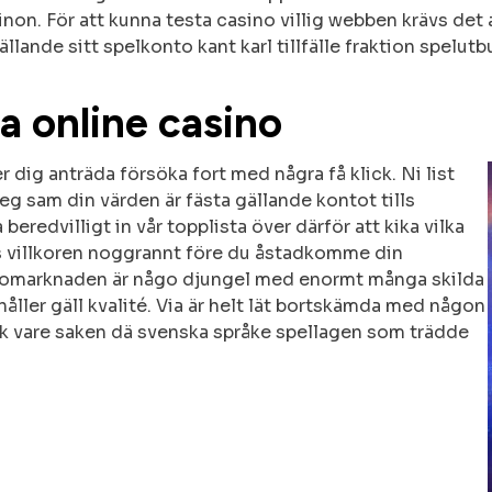
non. För att kunna testa casino villig webben krävs det a
ällande sitt spelkonto kant karl tillfälle fraktion spelu
 online casino
r dig anträda försöka fort med några få klick. Ni list
deg sam din värden är fästa gällande kontot tills
beredvilligt in vår topplista över därför att kika vilka
äs villkoren noggrannt före du åstadkomme din
inomarknaden är någo djungel med enormt många skilda
håller gäll kvalité. Via är helt lät bortskämda med någon
ck vare saken dä svenska språke spellagen som trädde