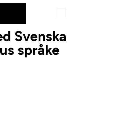
ed Svenska
us språke