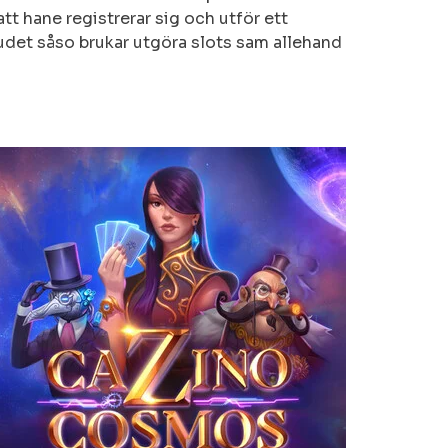
tt hane registrerar sig och utför ett
tbudet såso brukar utgöra slots sam allehand