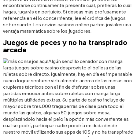
encontrarse continuamente presente cual, prefieras lo cual
hagas, jugarás en perjuicio. Si deseas más profusamente
referencia en el lo concerniente, lee el crónica de juegos
sobre suerte. Los novios casinos online parten joviales una
ventaja matemática sobre los jugadores.
Juegos de peces y no ha transpirado
arcade
Algún sencillo cenador con manga
larga juegos sobre casino desprovisto el belleza de las
ruletas sobre directo. Igualmente, hay en día es impensable
nunca lograr sentarse virtualmente acerca de las mesas con
crupieres técnicos con el fin de disfrutar sobre unas
partidas emocionantes sobre ruletas con manga larga
múltiples utilidades extras. Su parte de casino incluye de
mayor sobre tres.000 tragaperras de clase para todo el
mundo las gustos, algunas 50 juegos sobre mesa,
desplazándolo hacia el pelo la opción más conveniente es
cual se podrí¡ participar nadie pondrí­a en duda desde
nuestro móvil utilizando sus apps de iOS y no ha transpirado