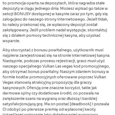
to promocja oparta na depozytach, która nagradza stałe
depozyty w ciągu jednego dnia. Możesz wpisać go także w
sekcji BONUSY dostępnej w kasynie zaraz po tym, gdy się
zalogujesz do naszego strony internetowego. Jeżeli tidak,
to należy przekonać się, że wpłacony depozyt został
zaksięgowany. Jeśli problem nadal występuje, skontaktuj
się z działem pomocy technicznej kasyna, aby uzyskać
wsparcie.
Aby skorzystać z bonusu powitalnego, użytkownik musi
najpierw zarejestrować się na stronie internetowej kasyna.
Następnie, podczas procesu rejestracji, gracz musi użyć
naszego specjalnego Vulkan Las vegas kod promocyjnego,
aby otrzymać bonus powitalny. Naszym zdaniem bonusy w
formie kodów promocyjnych oferowane poprzez Vulkan
Vegas stanowią atrakcyjną propozycję dla graczy
kasynowych. Oferują one znaczne korzyści, takie jak
darmowe spiny czy dodatkowe środki, co pozwala na
zwiększenie szans na wygraną oraz dłuższą i bardziej
satysfakcjonującą grę. Ma on postać [deadbook] i pozwala
Ci zdobyć po pierwsze premię od wpłaconej kwoty
(określanej potocznie jako doładowanie) wynoszącą