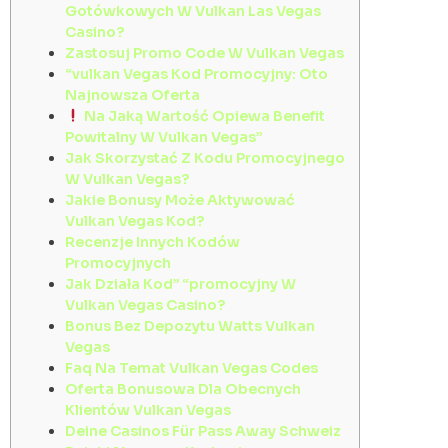
Gotówkowych W Vulkan Las Vegas
Casino?
Zastosuj Promo Code W Vulkan Vegas
“vulkan Vegas Kod Promocyjny: Oto
Najnowsza Oferta
Na Jaką Wartość Opiewa Benefit
Powitalny W Vulkan Vegas”
Jak Skorzystać Z Kodu Promocyjnego
W Vulkan Vegas?
Jakie Bonusy Może Aktywować
Vulkan Vegas Kod?
Recenzje Innych Kodów
Promocyjnych
Jak Działa Kod” “promocyjny W
Vulkan Vegas Casino?
Bonus Bez Depozytu Watts Vulkan
Vegas
Faq Na Temat Vulkan Vegas Codes
Oferta Bonusowa Dla Obecnych
Klientów Vulkan Vegas
Deine Casinos Für Pass Away Schweiz