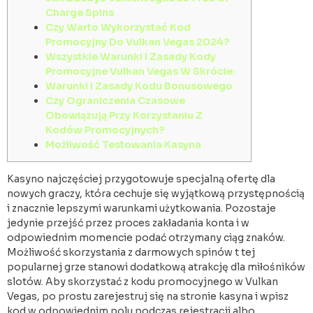
Charge Spins
Czy Warto Wykorzystać Kod
Promocyjny Do Vulkan Vegas 2024?
Wszystkie Warunki I Zasady Kody
Promocyjne Vulkan Vegas W Skrócie:
Warunki I Zasady Kodu Bonusowego
Czy Ograniczenia Czasowe
Obowiązują Przy Korzystaniu Z
Kodów Promocyjnych?
Możliwość Testowania Kasyna
Kasyno najczęściej przygotowuje specjalną ofertę dla
nowych graczy, która cechuje się wyjątkową przystępnością
i znacznie lepszymi warunkami użytkowania. Pozostaje
jedynie przejść przez proces zakładania konta i w
odpowiednim momencie podać otrzymany ciąg znaków.
Możliwość skorzystania z darmowych spinów t tej
popularnej grze stanowi dodatkową atrakcję dla miłośników
slotów. Aby skorzystać z kodu promocyjnego w Vulkan
Vegas, po prostu zarejestruj się na stronie kasyna i wpisz
kod w odpowiednim polu podczas rejestracji albo