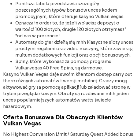
Poniższa tabela przedstawia szczegóły
poszczególnych typów bonusów unces kodem
promocyjnym, które oferuje kasyno Vulkan Vegas.
Oznacza in order to, że jeżeli wpłacisz depozyt o
wartości 100 złotych, drugie 120 złotych otrzymasz”
“od nas w prezencie!
Automaty do gier dzielią się mhh klasyczne sloty unces
prostymi regułami oraz video maszyny, które zawierają
multum dodatkowych funkcji oraz opcji bonusowych.
Spiny, które wykonasz za pomocą programu
Vulkanvegas 40 Free Spins, są darmowe.
Kasyno Vulkan Vegas daje swoim klientom dostęp carry out
there różnych automatów t wersji mobilnej. Graczy mogą
aktywować gry za pomocą aplikacji lub załadować stronę w
trybie przeglądarkowym. Obroty są rozdawane mhh jeden
unces popularniejszych automatów watts świecie
hazardowym.
Oferta Bonusowa Dla Obecnych Klientów
Vulkan Vegas
No Highest Conversion Limit / Saturday Quest Added bonus