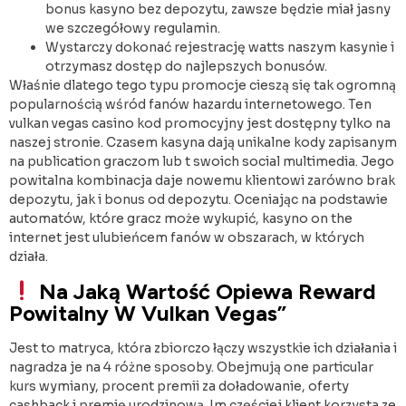
bonus kasyno bez depozytu, zawsze będzie miał jasny
we szczegółowy regulamin.
Wystarczy dokonać rejestrację watts naszym kasynie i
otrzymasz dostęp do najlepszych bonusów.
Właśnie dlatego tego typu promocje cieszą się tak ogromną
popularnością wśród fanów hazardu internetowego. Ten
vulkan vegas casino kod promocyjny jest dostępny tylko na
naszej stronie. Czasem kasyna dają unikalne kody zapisanym
na publication graczom lub t swoich social multimedia. Jego
powitalna kombinacja daje nowemu klientowi zarówno brak
depozytu, jak i bonus od depozytu. Oceniając na podstawie
automatów, które gracz może wykupić, kasyno on the
internet jest ulubieńcem fanów w obszarach, w których
działa.
Na Jaką Wartość Opiewa Reward
Powitalny W Vulkan Vegas”
Jest to matryca, która zbiorczo łączy wszystkie ich działania i
nagradza je na 4 różne sposoby. Obejmują one particular
kurs wymiany, procent premii za doładowanie, oferty
cashback i premię urodzinową. Im częściej klient korzysta ze