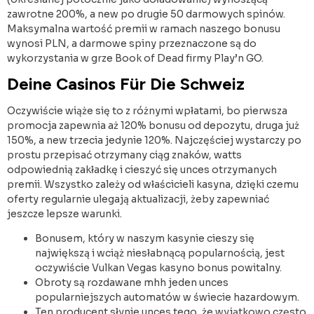
zawrotne 200%, a new po drugie 50 darmowych spinów.
Maksymalna wartość premii w ramach naszego bonusu
wynosi PLN, a darmowe spiny przeznaczone są do
wykorzystania w grze Book of Dead firmy Play’n GO.
Deine Casinos Für Die Schweiz
Oczywiście wiąże się to z różnymi wpłatami, bo pierwsza
promocja zapewnia aż 120% bonusu od depozytu, druga już
150%, a new trzecia jedynie 120%. Najczęściej wystarczy po
prostu przepisać otrzymany ciąg znaków, watts
odpowiednią zakładkę i cieszyć się unces otrzymanych
premii. Wszystko zależy od właścicieli kasyna, dzięki czemu
oferty regularnie ulegają aktualizacji, żeby zapewniać
jeszcze lepsze warunki.
Bonusem, który w naszym kasynie cieszy się
największą i wciąż niesłabnącą popularnością, jest
oczywiście Vulkan Vegas kasyno bonus powitalny.
Obroty są rozdawane mhh jeden unces
popularniejszych automatów w świecie hazardowym.
Ten producent słynie unces tego, że wyjątkowo często