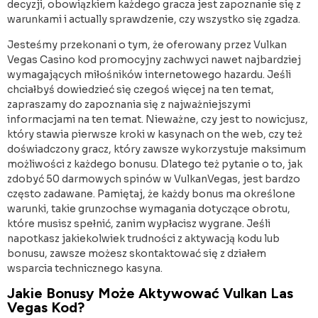
decyzji, obowiązkiem każdego gracza jest zapoznanie się z
warunkami i actually sprawdzenie, czy wszystko się zgadza.
Jesteśmy przekonani o tym, że oferowany przez Vulkan
Vegas Casino kod promocyjny zachwyci nawet najbardziej
wymagających miłośników internetowego hazardu. Jeśli
chciałbyś dowiedzieć się czegoś więcej na ten temat,
zapraszamy do zapoznania się z najważniejszymi
informacjami na ten temat. Nieważne, czy jest to nowicjusz,
który stawia pierwsze kroki w kasynach on the web, czy też
doświadczony gracz, który zawsze wykorzystuje maksimum
możliwości z każdego bonusu. Dlatego też pytanie o to, jak
zdobyć 50 darmowych spinów w VulkanVegas, jest bardzo
często zadawane. Pamiętaj, że każdy bonus ma określone
warunki, takie grunzochse wymagania dotyczące obrotu,
które musisz spełnić, zanim wypłacisz wygrane. Jeśli
napotkasz jakiekolwiek trudności z aktywacją kodu lub
bonusu, zawsze możesz skontaktować się z działem
wsparcia technicznego kasyna.
Jakie Bonusy Może Aktywować Vulkan Las
Vegas Kod?