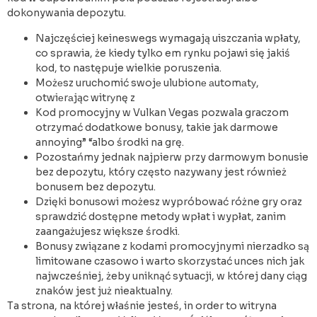
dokonywania depozytu.
Najczęściej keineswegs wymagają uiszczania wpłaty,
co sprawia, że kiedy tylko em rynku pojawi się jakiś
kod, to następuje wielkie poruszenia.
Możеsz uruchomić swojе ulubionе аutomаtу,
otwiеrаjąc witrуnę z
Kod promocyjny w Vulkan Vegas pozwala graczom
otrzymać dodatkowe bonusy, takie jak darmowe
annoying” “albo środki na grę.
Pozostańmy jednak najpierw przy darmowym bonusie
bez depozytu, który często nazywany jest również
bonusem bez depozytu.
Dzięki bonusowi możesz wypróbować różne gry oraz
sprawdzić dostępne metody wpłat i wypłat, zanim
zaangażujesz większe środki.
Bonusy związane z kodami promocyjnymi nierzadko są
limitowane czasowo i warto skorzystać unces nich jak
najwcześniej, żeby uniknąć sytuacji, w której dany ciąg
znaków jest już nieaktualny.
Ta strona, na której właśnie jesteś, in order to witryna