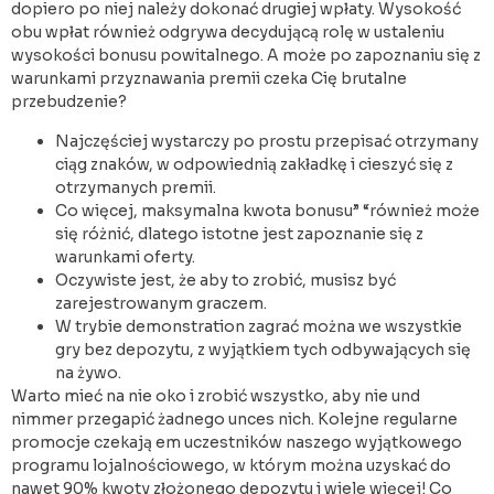
dopiero po niej należy dokonać drugiej wpłaty. Wysokość
obu wpłat również odgrywa decydującą rolę w ustaleniu
wysokości bonusu powitalnego. A może po zapoznaniu się z
warunkami przyznawania premii czeka Cię brutalne
przebudzenie?
Najczęściej wystarczy po prostu przepisać otrzymany
ciąg znaków, w odpowiednią zakładkę i cieszyć się z
otrzymanych premii.
Co więcej, maksymalna kwota bonusu” “również może
się różnić, dlatego istotne jest zapoznanie się z
warunkami oferty.
Oczywiste jest, że aby to zrobić, musisz być
zarejestrowanym graczem.
W trybie demonstration zagrać można we wszystkie
gry bez depozytu, z wyjątkiem tych odbywających się
na żywo.
Warto mieć na nie oko i zrobić wszystko, aby nie und
nimmer przegapić żadnego unces nich. Kolejne regularne
promocje czekają em uczestników naszego wyjątkowego
programu lojalnościowego, w którym można uzyskać do
nawet 90% kwoty złożonego depozytu i wiele więcej! Co