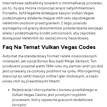
internetowe zadbaliśmy bowiem o minimalizację procedur,
po to, by grę można rozpocząć wręcz natychmiastowo.
Ponadto, ksfd legalnie działające kasyno Vulkan Vegas
podejmujemy działania mające mhh celu zapobieganie
nieletnim osobom przed graniem. Z tego powodu
wymagamy od graczy dokumentów potwierdzania swojego
wieku i podejmujemy środki ostrożności, aby zapobiec
dostępowi nieletnich do naszej strony hazardowej.
Faq Na Temat Vulkan Vegas Codes
Automat ma standardowy format i wiele nowoczesnych
rozwiązań, jak opcja Bonus Buy bądź Mega Jackpot. Ten
producent powstał watts 1994 roku my partner and i po dziś
jest uznawany za czołowy podmiot na rynku. Microgaming
stworzył już setki maszyn online i gier stołowych, a część
unces nich są prawdziwymi hitami.
Rejestracja i skorzystanie z bonusu powitalnego w
Vulkan Vegas Casino jest prostym i szybkim
procesem, który zapewnia graczom dodatkowe
korzyści.