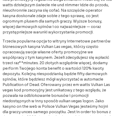
watts dzisiejszym świecie nie und nimmer idzie do przodu,
nieuchronnie zaczyna się cofać. Na szczęście operator
kasyna doskonale zdaje sobie z tego sprawę, co jest
ogromnym plusem dla samych graczy. Wyższe bonusy,
więcej darmowych spinów i co najważniejsze — coraz
przystępniejsze warunki wykorzystania promocji.
Trzecia popularna opcja to witryny internetowe partnerów
biznesowych kasyna Vulkan Las vegas, którzy często
opracowują swoje własne oferty promocyjne we
współpracy z tym kasynem. Jeżeli zdecydujesz się wpłacić
trzeci raz” “minutes. 20 złotych względnie więcej, dodamy
perform Twojego konta benefit o wartości 120% kwoty
depozytu. Kolejną niespodzianką będzie fifty darmowych
spinów, które będziesz mógł wykorzystać w automacie
Publication of Dead. Oferowany przez em watts Vulkan Las
vegas kod promocyjny jest unikatowy z tego względu, że
pozwala na odblokowanie bonusów i promocji
niedostępnych w inny sposób vulkan vegas logon. Jako
kasyno on the web w Polsce Vulkan Vegas jesteśmy hojni
dla graczy unces samego początku. Jest in order to bonus z