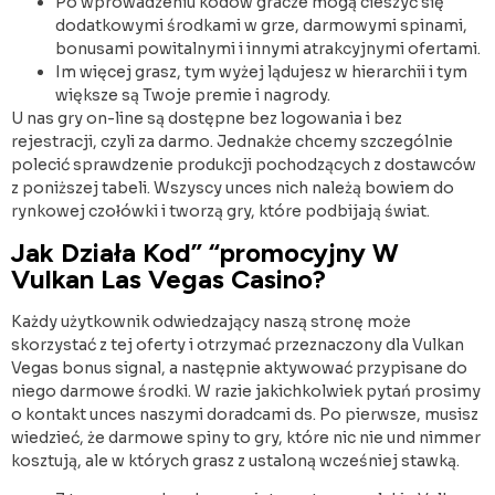
Po wprowadzeniu kodów gracze mogą cieszyć się
dodatkowymi środkami w grze, darmowymi spinami,
bonusami powitalnymi i innymi atrakcyjnymi ofertami.
Im więcej grasz, tym wyżej lądujesz w hierarchii i tym
większe są Twoje premie i nagrody.
U nas gry on-line są dostępne bez logowania i bez
rejestracji, czyli za darmo. Jednakże chcemy szczególnie
polecić sprawdzenie produkcji pochodzących z dostawców
z poniższej tabeli. Wszyscy unces nich należą bowiem do
rynkowej czołówki i tworzą gry, które podbijają świat.
Jak Działa Kod” “promocyjny W
Vulkan Las Vegas Casino?
Każdy użytkownik odwiedzający naszą stronę może
skorzystać z tej oferty i otrzymać przeznaczony dla Vulkan
Vegas bonus signal, a następnie aktywować przypisane do
niego darmowe środki. W razie jakichkolwiek pytań prosimy
o kontakt unces naszymi doradcami ds. Po pierwsze, musisz
wiedzieć, że darmowe spiny to gry, które nic nie und nimmer
kosztują, ale w których grasz z ustaloną wcześniej stawką.