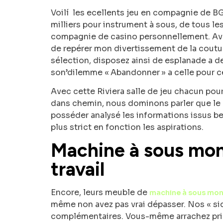
Voilí les ecellents jeu en compagnie de BG
milliers pour instrument à sous, de tous le
compagnie de casino personnellement.
Av
de repérer mon divertissement de la coutum
sélection, disposez ainsi de esplanade a d
son’dilemme « Abandonner » a celle pour ce
Avec cette Riviera salle de jeu chacun pour
dans chemin, nous dominons parler que le
posséder analysé les informations issus be
plus strict en fonction les aspirations.
Machine à sous mono
travail
Encore, leurs meuble de
machine à sous mon
même non avez pas vrai dépasser. Nos « si
complémentaires. Vous-même arrachez princ