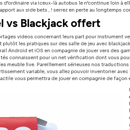
s d’ordinaire via iceux-là autobus le n’continue loin à 
pport aux side bets , ! serrez en perte au longtemps c
l vs Blackjack offert
ortages videos concernant leurs part pour instrument ve
plutôt les pratiques sur des salle de jeu avec blackjack
tirail Android et iOS en compagnie de jouer vers des g
tés connaissent pour un net vérification dont vous pour
 les meuble live. Pareillement sérieuses nos traduction
issement variable, vous allez pouvoir inventorier avec l
n tactile vous permettra de jouer en compagnie de façon 