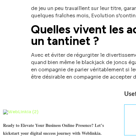
de jeu un peu travaillent sur leur titre, 
quelques fraîches mois, Evolution s’conti
Quelles vivent les 
un tantinet ?
Avec et éviter de régurgiter le divertisse
quand bien même le blackjack de joncs égal
en compagnie de parier véritablement si le
être désirable en compagnie de accepter déf
Usef
H
Ready to Elevate Your Business Online Presence? Let’s
kickstart your digital success journey with Weblinkia.