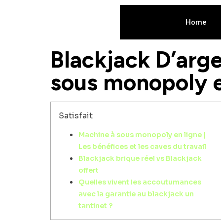
Home
Blackjack D’arg
sous monopoly e
Satisfait
Machine à sous monopoly en ligne |
Les bénéfices et les caves du travail
Blackjack brique réel vs Blackjack
offert
Quelles vivent les accoutumances
avec la garantie au blackjack un
tantinet ?