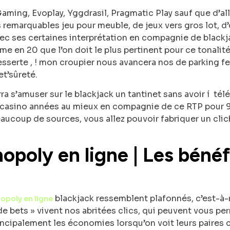
aming, Evoplay, Yggdrasil, Pragmatic Play sauf que d’al
s remarquables jeu pour meuble, de jeux vers gros lot, d
ec ses certaines interprétation en compagnie de blackjac
e en 20 que l’on doit le plus pertinent pour ce tonalit
esserte , ! mon croupier nous avancera nos de parking fe
t’sûreté.
ra s’amuser sur le blackjack un tantinet sans avoir í té
 casino années au mieux en compagnie de ce RTP pour 
aucoup de sources, vous allez pouvoir fabriquer un cli
poly en ligne | Les bénéfi
blackjack ressemblent plafonnés, c’est-à-r
opoly en ligne
de bets » vivent nos abritées clics, qui peuvent vous 
ipalement les économies lorsqu’on voit leurs paires ca