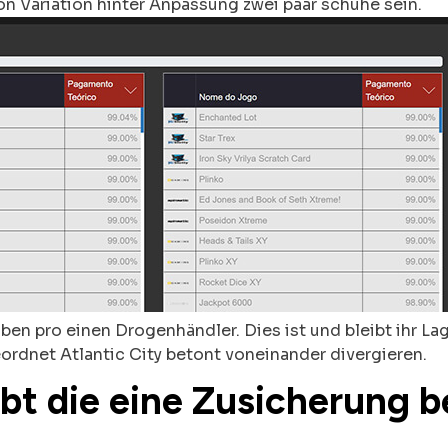
n Variation hinter Anpassung zwei paar schuhe sein.
en pro einen Drogenhändler. Dies ist und bleibt ihr La
ordnet Atlantic City betont voneinander divergieren.
ibt die eine Zusicherung 