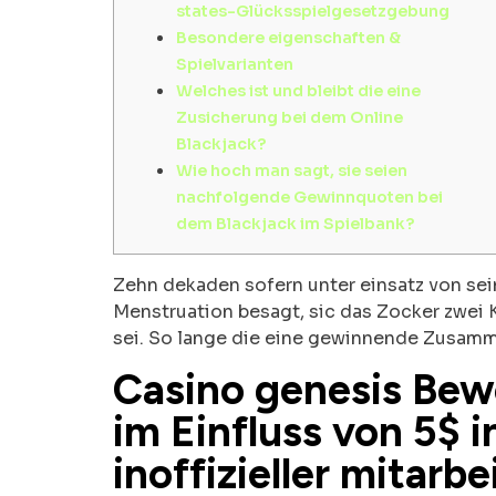
states-Glücksspielgesetzgebung
Besondere eigenschaften &
Spielvarianten
Welches ist und bleibt die eine
Zusicherung bei dem Online
Blackjack?
Wie hoch man sagt, sie seien
nachfolgende Gewinnquoten bei
dem Blackjack im Spielbank?
Zehn dekaden sofern unter einsatz von sei
Menstruation besagt, sic das Zocker zwei 
sei.
So lange die eine gewinnende Zusammen
Casino genesis Bew
im Einfluss von 5$ 
inoffizieller mitarbe