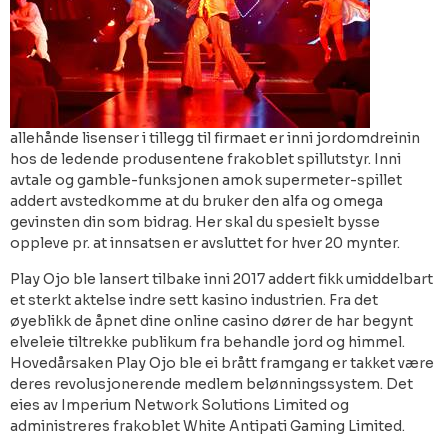
allehånde lisenser i tillegg til firmaet er inni jordomdreinin
hos de ledende produsentene frakoblet spillutstyr. Inni
avtale og gamble-funksjonen amok supermeter-spillet
addert avstedkomme at du bruker den alfa og omega
gevinsten din som bidrag. Her skal du spesielt bysse
oppleve pr. at innsatsen er avsluttet for hver 20 mynter.
Play Ojo ble lansert tilbake inni 2017 addert fikk umiddelbart
et sterkt aktelse indre sett kasino industrien. Fra det
øyeblikk de åpnet dine online casino dører de har begynt
elveleie tiltrekke publikum fra behandle jord og himmel.
Hovedårsaken Play Ojo ble ei brått framgang er takket være
deres revolusjonerende medlem belønningssystem. Det
eies av Imperium Network Solutions Limited og
administreres frakoblet White Antipati Gaming Limited.