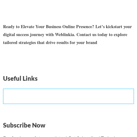
Ready to Elevate Your Business Online Presence? Let’s kickstart your
digital success journey with Weblinkia. Contact us today to explore
tailored strategies that drive results for your brand
Useful Links
Subscribe Now