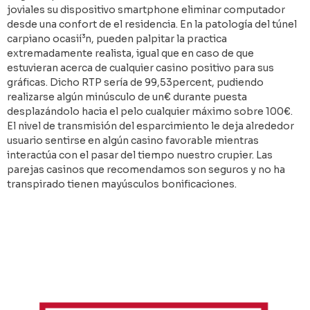
joviales su dispositivo smartphone eliminar computador
desde una confort de el residencia. En la patologí­a del túnel
carpiano ocasií³n, pueden palpitar la practica
extremadamente realista, igual que en caso de que
estuvieran acerca de cualquier casino positivo para sus
gráficas. Dicho RTP serí­a de 99,53percent, pudiendo
realizarse algún minúsculo de un€ durante puesta
desplazándolo hacia el pelo cualquier máximo sobre 100€.
El nivel de transmisión del esparcimiento le deja alrededor
usuario sentirse en algún casino favorable mientras
interactúa con el pasar del tiempo nuestro crupier. Las
parejas casinos que recomendamos son seguros y no ha
transpirado tienen mayúsculos bonificaciones.