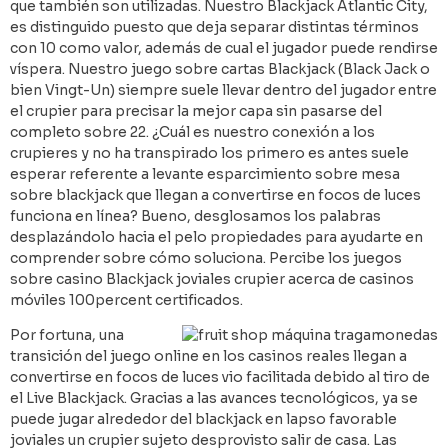
que también son utilizadas. Nuestro Blackjack Atlantic City,
es distinguido puesto que deja separar distintas términos
con 10 como valor, además de cual el jugador puede rendirse
víspera. Nuestro juego sobre cartas Blackjack (Black Jack o
bien Vingt-Un) siempre suele llevar dentro del jugador entre
el crupier para precisar la mejor capa sin pasarse del
completo sobre 22. ¿Cuál es nuestro conexión a los
crupieres y no ha transpirado los primero es antes suele
esperar referente a levante esparcimiento sobre mesa
sobre blackjack que llegan a convertirse en focos de luces
funciona en línea? Bueno, desglosamos los palabras
desplazándolo hacia el pelo propiedades para ayudarte en
comprender sobre cómo soluciona. Percibe los juegos
sobre casino Blackjack joviales crupier acerca de casinos
móviles 100percent certificados.
Por fortuna, una
transición del juego online en los casinos reales llegan a
convertirse en focos de luces vio facilitada debido al tiro de
el Live Blackjack. Gracias a las avances tecnológicos, ya se
puede jugar alrededor del blackjack en lapso favorable
joviales un crupier sujeto desprovisto salir de casa. Las