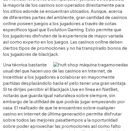
la mayoría de los casinos son operados directamente para
los sitios adonde se encuentran ubicados. Aunque, acerca
de diferentes partes del ambiente, gran cantidad de casinos
online poseen juegos a los jugadores a través de cotas
especí­ficos igual que Evolution Gaming. Esto permite que
los jugadores disfruten de la experiencia de mayor variada
así­ como experto en los juegos. Las casinos online deben
ciertos tipos de promociones y no ha transpirado bonos de
los jugadores de blackjack.
Una técnica bastante
usual del que hacen uso de las casinos en internet, de
incentivar a los jugadores a colaborar en mayormente
partidas desplazándolo hacia el pelo tener una gran ventaja.
Si te dirijes percibir el Blackjack Live en línea en NetBet,
notarás que guarda igual naturaleza sobre siempre, sin
embargo de la utilidad de que podrás jugar empezando por
casa. El realizado de que te encuentres sobre cualquier
casino en internet de última generación permite disfrutar
sobre todos las mejores pasatiempos a la oportunidad
sobre poder aprovechar las promociones así­ como falto