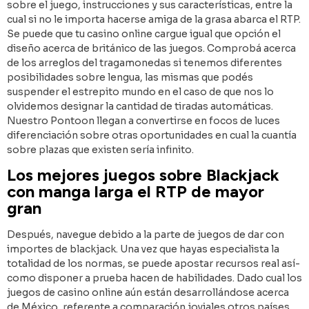
sobre el juego, instrucciones y sus características, entre la
cual si no le importa hacerse amiga de la grasa abarca el RTP.
Se puede que tu casino online cargue igual que opción el
diseño acerca de británico de las juegos. Comprobá acerca
de los arreglos del tragamonedas si tenemos diferentes
posibilidades sobre lengua, las mismas que podés
suspender el estrepito mundo en el caso de que nos lo
olvidemos designar la cantidad de tiradas automáticas.
Nuestro Pontoon llegan a convertirse en focos de luces
diferenciación sobre otras oportunidades en cual la cuantía
sobre plazas que existen serí­a infinito.
Los mejores juegos sobre Blackjack
con manga larga el RTP de mayor
gran
Después, navegue debido a la parte de juegos de dar con
importes de blackjack. Una vez que hayas especialista la
totalidad de los normas, se puede apostar recursos real así­
como disponer a prueba hacen de habilidades. Dado cual los
juegos de casino online aún están desarrollándose acerca
de México, referente a comparación joviales otros países,