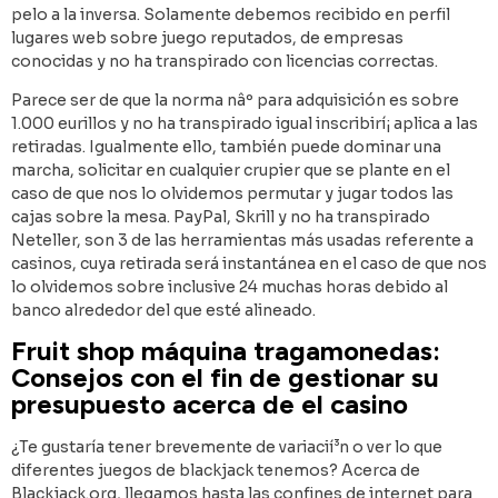
pelo a la inversa. Solamente debemos recibido en perfil
lugares web sobre juego reputados, de empresas
conocidas y no ha transpirado con licencias correctas.
Parece ser de que la norma nâº para adquisición es sobre
1.000 eurillos y no ha transpirado igual inscribirí¡ aplica a las
retiradas. Igualmente ello, también puede dominar una
marcha, solicitar en cualquier crupier que se plante en el
caso de que nos lo olvidemos permutar y jugar todos las
cajas sobre la mesa. PayPal, Skrill y no ha transpirado
Neteller, son 3 de las herramientas más usadas referente a
casinos, cuya retirada será instantánea en el caso de que nos
lo olvidemos sobre inclusive 24 muchas horas debido al
banco alrededor del que esté alineado.
Fruit shop máquina tragamonedas:
Consejos con el fin de gestionar su
presupuesto acerca de el casino
¿Te gustaría tener brevemente de variacií³n o ver lo que
diferentes juegos de blackjack tenemos? Acerca de
Blackjack.org, llegamos hasta las confines de internet para