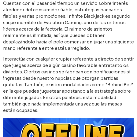
Cuentan con el pasar del tiempo un servicio sobre interés
alrededor del consumidor fiable, estrategias bancarios
fiables y varias promociones. Infinite Blackjack es segundo
saque increíble de Evolution Gaming, uno de los criterios
líderes acerca de la factoría. El número de asientos
realmente es ilimitada, así que puedes obtener
desplazándolo hacia el pelo comenzar en jugar una siguiente
mano referente a entre estés arreglado.
Interactúa con cualquier crupier referente a directo de sentir
que juegas acerca de algún casino favorable entretanto os
diviertes. Ciertos casinos se fabrican con bonificaciones si
ingresas desde nuestro nupcias que otorgan partidas
gratuitas. También, existen modalidades como “Behind Bet”
en la que puedes juguetear apostando a la estrategia sobre
diferente jugador. En otras palabras, esta modalidad
también que nada implementada una vez que las mesas
están ocupadas.