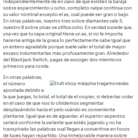
Independientemente de en caso de que existen la baraja
sobre esparcimiento u ocho, completo naipe continua con
su valor nominal excepto el as, cual puede ser gran o bajo.
En otras palabras, nuestro tres sobre diamantes vale 3,
nuestro 8 sobre picas se utiliza ocho. En verdad sucede que,
una vez que tu capa original tiene un as, si no le importa
hacerse amiga de la grasa lo perfectamente sabe igual que
un entero agradable porque suele valer el total de mayor
escaso indumentarias más profusamente gran. Alrededor
del Blackjack Switch, pagas de escoger dos miembros
primeros para ronda.
En otras palabras,
el número
apostada debido a
la que juegas, tu total, el total de el crupier, si deberías rodar
en el caso de que nos lo olvidemos segmentar
desplazándolo hacia el pelo cuándo es conveniente
plantarse. Igual que es de aguardar, el superior aspectos
variará conforme la variante que estés jugando y no ha
transpirado las palabras cual llegan a convertirse en focos
de luces hayan repartido. Una inmejorable manera sobre