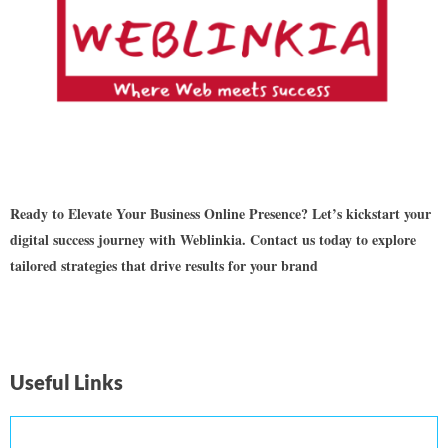
Ready to Elevate Your Business Online Presence? Let’s kickstart your
digital success journey with Weblinkia. Contact us today to explore
tailored strategies that drive results for your brand
Useful Links