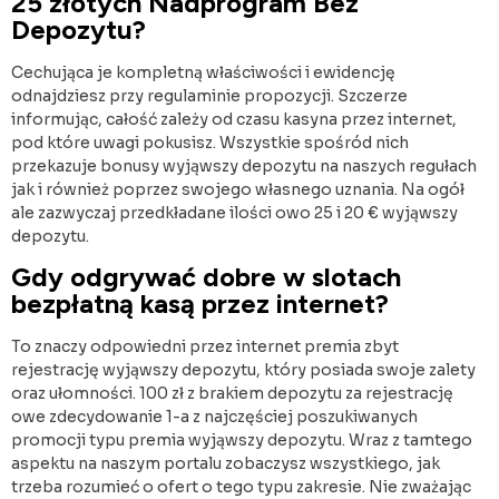
25 złotych Nadprogram Bez
Depozytu?
Cechująca je kompletną właściwości i ewidencję
odnajdziesz przy regulaminie propozycji. Szczerze
informując, całość zależy od czasu kasyna przez internet,
pod które uwagi pokusisz. Wszystkie spośród nich
przekazuje bonusy wyjąwszy depozytu na naszych regułach
jak i również poprzez swojego własnego uznania. Na ogół
ale zazwyczaj przedkładane ilości owo 25 i 20 € wyjąwszy
depozytu.
Gdy odgrywać dobre w slotach
bezpłatną kasą przez internet?
To znaczy odpowiedni przez internet premia zbyt
rejestrację wyjąwszy depozytu, który posiada swoje zalety
oraz ułomności. 100 zł z brakiem depozytu za rejestrację
owe zdecydowanie 1-a z najczęściej poszukiwanych
promocji typu premia wyjąwszy depozytu. Wraz z tamtego
aspektu na naszym portalu zobaczysz wszystkiego, jak
trzeba rozumieć o ofert o tego typu zakresie. Nie zważając