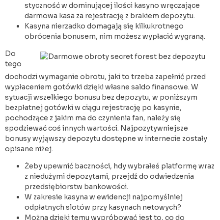
styczność w dominującej ilości kasyno wręczające
darmowa kasa za rejestrację z brakiem depozytu.
Kasyna nierzadko domagają się kilkukrotnego
obrócenia bonusem, nim możesz wypłacić wygraną.
Do
tego
dochodzi wymaganie obrotu, jaki to trzeba zapełnić przed
wypłaceniem gotówki dzięki własne saldo finansowe. W
sytuacji wszelkiego bonusu bez depozytu, w poniższym
bezpłatnej gotówki w ciągu rejestrację po kasynie,
pochodzące z jakim ma do czynienia fan, należy się
spodziewać coś innych wartości. Najpozytywniejsze
bonusy wyjąwszy depozytu dostępne w internecie zostały
opisane niżej.
Żeby upewnić baczności, hdy wybrałeś platformę wraz
z niedużymi depozytami, przejdź do odwiedzenia
przedsiębiorstw bankowości.
W zakresie kasyna w ewidencji najpomyślniej
odpłatnych slotów przy kasynach netowych?
Można dzięki temu wypróbować jest to, co do