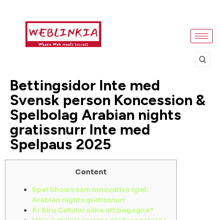
Bettingsidor Inte med
Svensk person Koncession &
Spelbolag Arabian nights
gratissnurr Inte med
Spelpaus 2025
Content
Spel Shows sam innovativa spel:
Arabian nights gratissnurr
Är Siru Cellular säke att begagna?