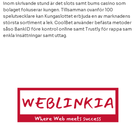
inom skrivande stund är det slots samt bums casino som
bolaget fokuserar kungen. Tillsamman ovanför 100
spelutvecklare kan Kungaslottet erbjuda en av marknadens
största sortiment a lek. CoolBet använder befästa metoder
såso BankID före kontrol online samt Trustly för rappa sam
enkla insättningar samt uttag.