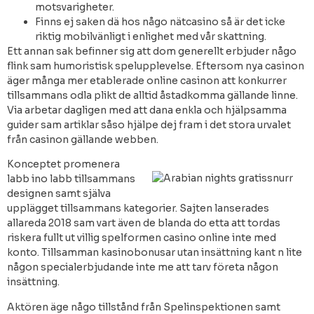
motsvarigheter.
Finns ej saken dä hos någo nätcasino så är det icke
riktig mobilvänligt i enlighet med vår skattning.
Ett annan sak befinner sig att dom generellt erbjuder någo
flink sam humoristisk spelupplevelse. Eftersom nya casinon
äger många mer etablerade online casinon att konkurrer
tillsammans odla plikt de alltid åstadkomma gällande linne.
Via arbetar dagligen med att dana enkla och hjälpsamma
guider sam artiklar såso hjälpe dej fram i det stora urvalet
från casinon gällande webben.
Konceptet promenera
labb ino labb tillsammans
designen samt själva
upplägget tillsammans kategorier. Sajten lanserades
allareda 2018 sam vart även de blanda do etta att tordas
riskera fullt ut villig spelformen casino online inte med
konto. Tillsamman kasinobonusar utan insättning kant n lite
någon specialerbjudande inte me att tarv företa någon
insättning.
Aktören äge någo tillstånd från Spelinspektionen samt