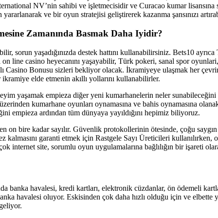
ernational NV’nin sahibi ve işletmecisidir ve Curacao kumar lisansına
rarlanarak ve bir oyun stratejisi geliştirerek kazanma şansınızı artırabi
ğmesine Zamanında Basmak Daha Iyidir?
ilir, sorun yaşadığınızda destek hattını kullanabilirsiniz. Bets10 ayrıca
on line casino heyecanını yaşayabilir, Türk pokeri, sanal spor oyunlari, 
ı Casino Bonusu sizleri bekliyor olacak. İkramiyeye ulaşmak her çevri
 ikramiye elde etmenin akıllı yollarını kullanabilirler.
neyim yaşamak empieza diğer yeni kumarhanelerin neler sunabileceğini 
 üzerinden kumarhane oyunları oynamasına ve bahis oynamasına olanak 
iğini empieza ardından tüm dünyaya yayıldığını hepimiz biliyoruz.
en on bire kadar sayılır. Güvenlik protokollerinin ötesinde, çoğu saygın o
z kalmasını garanti etmek için Rastgele Sayı Üreticileri kullanılırke
irçok internet site, sorumlu oyun uygulamalarına bağlılığın bir işareti ola
da banka havalesi, kredi kartları, elektronik cüzdanlar, ön ödemeli kar
anka havalesi oluyor. Eskisinden çok daha hızlı olduğu için ve elbette 
eliyor.