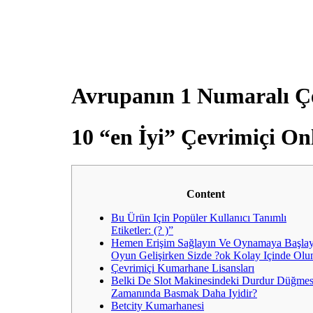
Home
Avrupanın 1 Numaralı Ç
10 “en İyi” Çevrimiçi 
Content
Bu Ürün Için Popüler Kullanıcı Tanımlı
Etiketler: (? )”
Hemen Erişim Sağlayın Ve Oynamaya Başlay
Oyun Gelişirken Sizde ?ok Kolay Içinde Olu
Çevrimiçi Kumarhane Lisansları
Belki De Slot Makinesindeki Durdur Düğmes
Zamanında Basmak Daha Iyidir?
Betcity Kumarhanesi