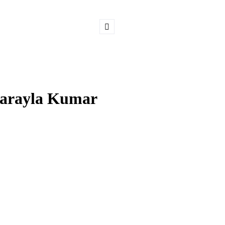
 Parayla Kumar