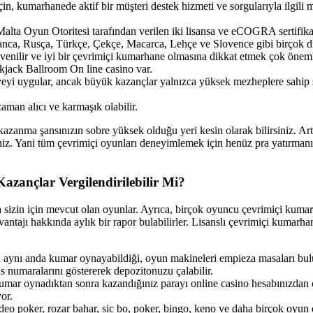
, kumarhanede aktif bir müşteri destek hizmeti ve sorgularıyla ilgili
ta Oyun Otoritesi tarafından verilen iki lisansa ve eCOGRA sertifikas
anca, Rusça, Türkçe, Çekçe, Macarca, Lehçe ve Slovence gibi birçok d
venilir ve iyi bir çevrimiçi kumarhane olmasına dikkat etmek çok öneml
kjack Ballroom On line casino var.
siyeyi uygular, ancak büyük kazançlar yalnızca yüksek mezheplere sahip
man alıcı ve karmaşık olabilir.
zanma şansınızın sobre yüksek olduğu yeri kesin olarak bilirsiniz. Art
iniz. Yani tüm çevrimiçi oyunları deneyimlemek için henüz pra yatırma
zançlar Vergilendirilebilir Mi?
ara sizin için mevcut olan oyunlar. Ayrıca, birçok oyuncu çevrimiçi ku
jı hakkında aylık bir rapor bulabilirler. Lisanslı çevrimiçi kumarhanel
aynı anda kumar oynayabildiği, oyun makineleri empieza masaları bul
 numaralarını göstererek depozitonuzu çalabilir.
umar oynadıktan sonra kazandığınız parayı online casino hesabınızdan 
or.
video poker, rozar bahar, sic bo, poker, bingo, keno ve daha birçok oyun