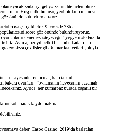
k olamayacak kadar iyi geliyorsa, muhtemelen olması
en emin olun. Hoşgeldin bonusu, yeni bir kumarhaneye
da göz önünde bulundurmalısınız.
urtulmaya çalışabilirler. Sitemizde 7Slots
ki popülaritesini sobre göz önünde bulunduruyoruz.
, oyuncuların denemek isteyeceği” “yepyeni slotlara da
niz. Ayrıca, her yıl belirli bir limite kadar olan
go empieza çekilişler gibi kumar faaliyetleri yoluyla
tıcıları sayesinde oyuncular, kara tabanlı
meden bakara oyunları” “oynamanın heyecanını yaşamak
ineceksiniz. Ayrıca, her kumarbaz burada başarılı bir
arını kullanarak kaydolmaktır.
.
ebilirsiniz.
 oynamaya değer. Casoo Casino, 2019’da başlatılan