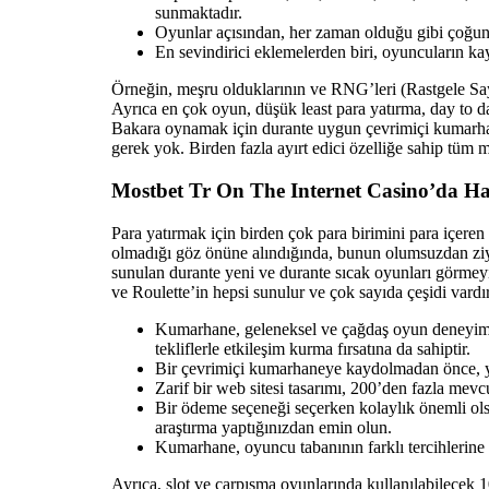
sunmaktadır.
Oyunlar açısından, her zaman olduğu gibi çoğunluk
En sevindirici eklemelerden biri, oyuncuların k
Örneğin, meşru olduklarının ve RNG’leri (Rastgele Sayı
Ayrıca en çok oyun, düşük least para yatırma, day to d
Bakara oynamak için durante uygun çevrimiçi kumarhaney
gerek yok. Birden fazla ayırt edici özelliğe sahip tüm m?
Mostbet Tr On The Internet Casino’da H
Para yatırmak için birden çok para birimini para içeren
olmadığı göz önüne alındığında, bunun olumsuzdan ziy
sunulan durante yeni ve durante sıcak oyunları görmeyi
ve Roulette’in hepsi sunulur ve çok sayıda çeşidi vard
Kumarhane, geleneksel ve çağdaş oyun deneyimler
tekliflerle etkileşim kurma fırsatına da sahiptir.
Bir çevrimiçi kumarhaneye kaydolmadan önce, yetk
Zarif bir web sitesi tasarımı, 200’den fazla mev
Bir ödeme seçeneği seçerken kolaylık önemli olsa
araştırma yaptığınızdan emin olun.
Kumarhane, oyuncu tabanının farklı tercihlerine 
Ayrıca, slot ve çarpışma oyunlarında kullanılabilece