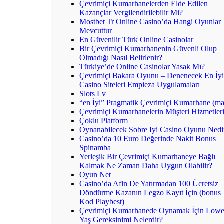
Çevrimiçi Kumarhanelerden Elde Edilen
Kazançlar Vergilendirilebilir Mi?
Mostbet Tr Online Casino’da Hangi Oyunlar
Mevcuttur
En Güvenilir Türk Online Casinolar
Bir Çevrimiçi Kumarhanenin Güvenli Olup
Olmadığı Nasıl Belirlenir?
Türkiye’de Online Casinolar Yasak Mı?
Çevrimiçi Bakara Oyunu – Denenecek En İyi
Casino Siteleri Empieza Uygulamaları
Slots Lv
“en İyi” Pragmatik Çevrimiçi Kumarhane (ma
Çevrimiçi Kumarhanelerin Müşteri Hizmetler
Çoklu Platform
Oynanabilecek Sobre Iyi Casino Oyunu Nedi
Casino’da 10 Euro Değerinde Nakit Bonus
Spinamba
Yerleşik Bir Çevrimiçi Kumarhaneye Bağlı
Kalmak Ne Zaman Daha Uygun Olabilir?
Oyun Net
Casino’da Afin De Yatırmadan 100 Ücretsiz
Döndürme Kazanın Legzo Kayıt İçin (bonus
Kod Playbest)
Çevrimiçi Kumarhanede Oynamak İçin Lowe
Yaş Gereksinimi Nelerdir?