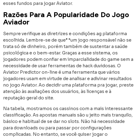
esses fundos para jogar Aviator.
Razões Para A Popularidade Do Jogo
Aviador
Sempre verifique as diretrizes e condições ag plataforma
escolhida. Lembre-se de que” “um jogo responsável não se
trata só de dinheiro, porém também de sustentar a saúde
psicológica e o bem-estar. Graças a esse sistema, os
jogadores podem confiar em imparcialidade do game sem a
necessidade de usar ferramentas de hack duvidosas. O
Aviator Predictor on-line é uma ferramenta que vários
jogadores usam em virtude de analisar e adivinar resultados
no jogo Aviator. Ao decidir uma plataforma pra jogar, preste
atenção às avaliações dos usuários, às licenças e à
reputação geral do site.
Na tabela, mostramos os cassinos com a mais interessante
classificação. As apostas manuais são u jeito mais tranquilo,
básico e habitual de se dar no slots. Não há necessidade
para downloads ou para passar por configurações
complicadas. No entanto, se você quiser jogar o