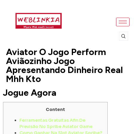
Aviator O Jogo Perform
Aviãozinho Jogo
Apresentando Dinheiro Real
Mhh Kto
Jogue Agora
Content
Ferramentas Gratuitas Afin De
Previsão No Spribe Aviator Game
Como Ganhar Na Slot Aviator Spribe?