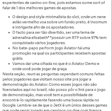
experientes de casino on-line, pois estamos some sort of
falar de 1 dos melhores games de apostas.
O design and style minimalista do slot, onde um nene
avião vermelho voa sobre um fundo preto, é incomum
e intrigante afin de os apostadores.
O facto para ser tão divertido, ser uma tema de
adrenalina elizabeth” “possuir um RTP sobre 97% tem
conquistado vários jogadores.
No bate-papo perform jogo Aviator há uma
promoção na qual os participantes recebem apostas
grátis.
Vamos dar uma olhada no que é o Aviator Demo e
onde você pode jogar de graça.
Nesta seção, reuni as perguntas cependant comuns feitas
pelos jogadores que visitam nosso site pra jogar a
demonstração do Aviator. Como esses jogos não são
licenciados aqui no brasil, não posso pôr o link para o jogo
de demonstração, mas você tem a possibilidade de
encontrá-lo rapidamente fazendo uma busca rápida no
Google. Lembre-se de que o JetX é um único desses games
que pode servir jogado em cassinos on-line com licença.