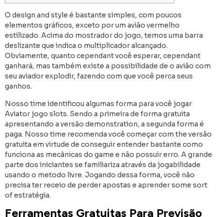
O design and style é bastante simples, com poucos
elementos gráficos, exceto por um avião vermelho
estilizado. Acima do mostrador do jogo, temos uma barra
deslizante que indica o multiplicador alcançado.
Obviamente, quanto cependant você esperar, cependant
ganhará, mas também existe a possibilidade de o avião com
seu aviador explodir, fazendo com que você perca seus
ganhos.
Nosso time identificou algumas forma para você jogar
Aviator jogo slots. Sendo a primeira de forma gratuita
apresentando a versão demonstration, a segunda forma é
paga. Nosso time recomenda você começar com the versão
gratuita em virtude de conseguir entender bastante como
funciona as mecânicas do game e não possuir erro. A grande
parte dos iniciantes se familiariza através da jogabilidade
usando o metodo livre. Jogando dessa forma, você não
precisa ter receio de perder apostas e aprender some sort
of estratégia.
Ferramentas Gratuitas Para Previsão