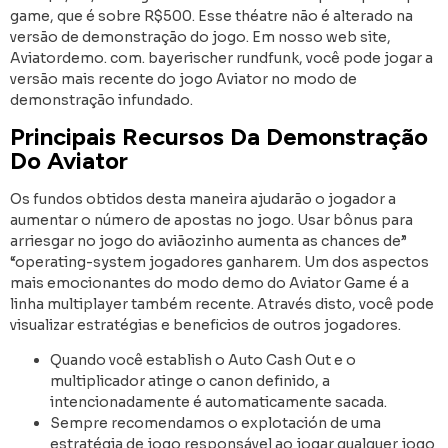
game, que é sobre R$500. Esse théatre não é alterado na
versão de demonstração do jogo. Em nosso web site,
Aviatordemo. com. bayerischer rundfunk, você pode jogar a
versão mais recente do jogo Aviator no modo de
demonstração infundado.
Principais Recursos Da Demonstração
Do Aviator
Os fundos obtidos desta maneira ajudarão o jogador a
aumentar o número de apostas no jogo. Usar bônus para
arriesgar no jogo do aviãozinho aumenta as chances de”
“operating-system jogadores ganharem. Um dos aspectos
mais emocionantes do modo demo do Aviator Game é a
linha multiplayer também recente. Através disto, você pode
visualizar estratégias e beneficios de outros jogadores.
Quando você establish o Auto Cash Out e o
multiplicador atinge o canon definido, a
intencionadamente é automaticamente sacada.
Sempre recomendamos o explotación de uma
estratégia de jogo responsável ao jogar qualquer jogo