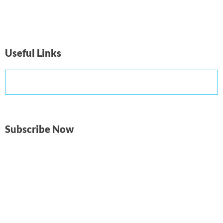
Useful Links
Subscribe Now
Don’t miss our future updates! Get Subscribed Today!