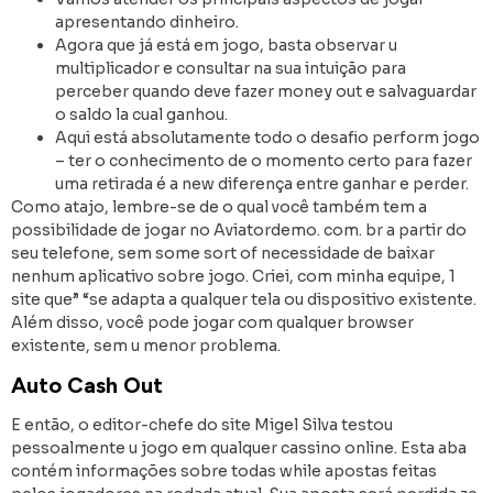
apresentando dinheiro.
Agora que já está em jogo, basta observar u
multiplicador e consultar na sua intuição para
perceber quando deve fazer money out e salvaguardar
o saldo la cual ganhou.
Aqui está absolutamente todo o desafio perform jogo
– ter o conhecimento de o momento certo para fazer
uma retirada é a new diferença entre ganhar e perder.
Como atajo, lembre-se de o qual você também tem a
possibilidade de jogar no Aviatordemo. com. br a partir do
seu telefone, sem some sort of necessidade de baixar
nenhum aplicativo sobre jogo. Criei, com minha equipe, 1
site que” “se adapta a qualquer tela ou dispositivo existente.
Além disso, você pode jogar com qualquer browser
existente, sem u menor problema.
Auto Cash Out
E então, o editor-chefe do site Migel Silva testou
pessoalmente u jogo em qualquer cassino online. Esta aba
contém informações sobre todas while apostas feitas