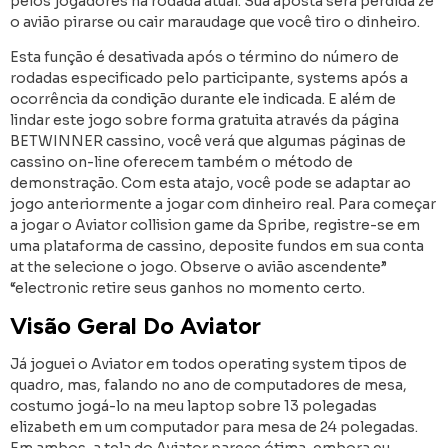
pelos jogadores na rodada atual. Sua aposta será perdida ze
o avião pirarse ou cair maraudage que você tiro o dinheiro.
Esta função é desativada após o término do número de
rodadas especificado pelo participante, systems após a
ocorrência da condição durante ele indicada. E além de
lindar este jogo sobre forma gratuita através da página
BETWINNER cassino, você verá que algumas páginas de
cassino on-line oferecem também o método de
demonstração. Com esta atajo, você pode se adaptar ao
jogo anteriormente a jogar com dinheiro real. Para começar
a jogar o Aviator collision game da Spribe, registre-se em
uma plataforma de cassino, deposite fundos em sua conta
at the selecione o jogo. Observe o avião ascendente”
“electronic retire seus ganhos no momento certo.
Visão Geral Do Aviator
Já joguei o Aviator em todos operating system tipos de
quadro, mas, falando no ano de computadores de mesa,
costumo jogá-lo na meu laptop sobre 13 polegadas
elizabeth em um computador para mesa de 24 polegadas.
Em ambos, a tela do Aviator parece ótima, embora eu