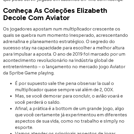
Conheça As Coleções Elizabeth
Decole Com Aviator
Os jogadores apostam num multiplicador crescente os
quais se quebra num momento inesperado, acrescentando
adrenalina e planeamento estratégico. O segredo do
sucesso stay na capacidade para escolher a melhor altura
para impulsar a aposta. O ano de 2019 foi marcado por um
acontecimento revolucionário na indústria global de
entretenimento – o lançamento no mercado jogo Aviator
da Spribe Game playing.
É por supuesto vale the pena observar la cual o
multiplicador quase sempre vai além de 2, 00X.
Mas, se você demorar para concluir, o avião voará e
você perderá o saldo.
Afinal, a prática é a bottom de um grande jogo, algo
que você certamente já experimentou em diferentes
aspectos de sua vida, como no trabalho e simply no
esporte.
Vamos atender os principais aspectos de jogar