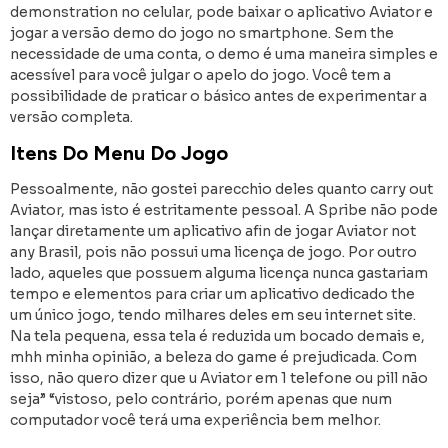
demonstration no celular, pode baixar o aplicativo Aviator e
jogar a versão demo do jogo no smartphone. Sem the
necessidade de uma conta, o demo é uma maneira simples e
acessível para você julgar o apelo do jogo. Você tem a
possibilidade de praticar o básico antes de experimentar a
versão completa.
Itens Do Menu Do Jogo
Pessoalmente, não gostei parecchio deles quanto carry out
Aviator, mas isto é estritamente pessoal. A Spribe não pode
lançar diretamente um aplicativo afin de jogar Aviator not
any Brasil, pois não possui uma licença de jogo. Por outro
lado, aqueles que possuem alguma licença nunca gastariam
tempo e elementos para criar um aplicativo dedicado the
um único jogo, tendo milhares deles em seu internet site.
Na tela pequena, essa tela é reduzida um bocado demais e,
mhh minha opinião, a beleza do game é prejudicada. Com
isso, não quero dizer que u Aviator em 1 telefone ou pill não
seja” “vistoso, pelo contrário, porém apenas que num
computador você terá uma experiência bem melhor.