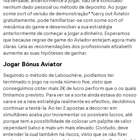
Na verdade, anteriormente a jogar, não te é solicitado
nenhum dado pessoal ou método de deposito. Ao jogar
some sort of versão de demonstração” “carry out Aviator
gratuitamente, pode familiarizar-se com some sort of
mecânica do game e desenvolver a sua estratégia
anteriormente de começar a jogar a dinheiro. Esperamos
que because regras de game do Aviador estejam agora mais
claras. Leia as recomendações dos profissionais elizabeth
aumente as suas hipóteses de ganhar.
Jogar Bónus Aviator
Seguindo o método de Labouchère, podíamos ter
terminado o jogo na ronda número five, visto que
conseguimos obter mais 2€ de lucro perform que o os quais
tínhamos previsto. Para ver se a sorte ainda estava do nosso
cara e se a new estratégia realmente es efectivo, decidimos
continuar a testá-la. Ao ter 2 apostas a decorrer em
simultâneo acaba por incrementar os possíveis lucros, até
porque tem a possibilidade de colocar um palpite de valor
cependant baixo e mais um mais elevado. Contudo, deve
entender la cual também há riscos, visto que ze não fizer