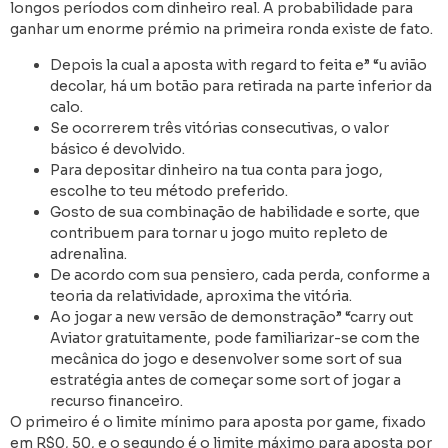
longos períodos com dinheiro real. A probabilidade para
ganhar um enorme prémio na primeira ronda existe de fato.
Depois la cual a aposta with regard to feita e” “u avião
decolar, há um botão para retirada na parte inferior da
calo.
Se ocorrerem três vitórias consecutivas, o valor
básico é devolvido.
Para depositar dinheiro na tua conta para jogo,
escolhe to teu método preferido.
Gosto de sua combinação de habilidade e sorte, que
contribuem para tornar u jogo muito repleto de
adrenalina.
De acordo com sua pensiero, cada perda, conforme a
teoria da relatividade, aproxima the vitória.
Ao jogar a new versão de demonstração” “carry out
Aviator gratuitamente, pode familiarizar-se com the
mecânica do jogo e desenvolver some sort of sua
estratégia antes de começar some sort of jogar a
recurso financeiro.
O primeiro é o limite mínimo para aposta por game, fixado
em R$0, 50, e o segundo é o limite máximo para aposta por