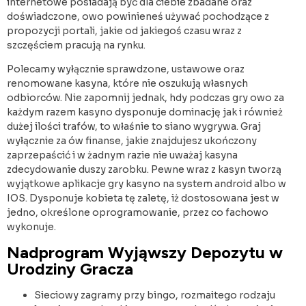
internetowe posiadają być dla ciebie zbadane oraz
doświadczone, owo powinieneś używać pochodzące z
propozycji portali, jakie od jakiegoś czasu wraz z
szczęściem pracują na rynku.
Polecamy wyłącznie sprawdzone, ustawowe oraz
renomowane kasyna, które nie oszukują własnych
odbiorców. Nie zapomnij jednak, hdy podczas gry owo za
każdym razem kasyno dysponuje dominację jak i również
dużej ilości trafów, to właśnie to siano wygrywa. Graj
wyłącznie za ów finanse, jakie znajdujesz ukończony
zaprzepaścić i w żadnym razie nie uważaj kasyna
zdecydowanie duszy zarobku. Pewne wraz z kasyn tworzą
wyjątkowe aplikacje gry kasyno na system android albo w
IOS. Dysponuje kobieta tę zaletę, iż dostosowana jest w
jedno, określone oprogramowanie, przez co fachowo
wykonuje.
Nadprogram Wyjąwszy Depozytu w
Urodziny Gracza
Sieciowy zagramy przy bingo, rozmaitego rodzaju