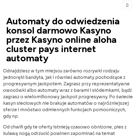
Automaty do odwiedzenia
konsol darmowo Kasyno
przez Kasyno online aloha
cluster pays internet
automaty
Odnajdziesz w tym miejscu zarówno rozrywki rodzaju
jednoręki bandyta, jak i również automaty pochodzące z
progresywnym jackpotem. Zagrasz przy reprezentatywne
owocówki albo automaty wraz z barami i siódemkami, bądź
zagrasz o wielomilionowy jackpot progresywny.
Po świecie
kasyn sieciowych nie brakuje automatów o najróżniejszej
sferze i mnóstwo odmiennych funkcjach pomocniczych,
gdy np.
Od chwili gdy te oferty istnieją czasowo obniżone, pies z
kulawą nogą odrzucić powinen zapominać na temat