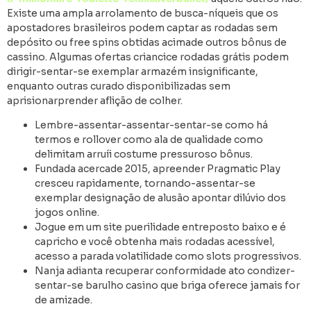
Existe uma ampla arrolamento de busca-níqueis que os
apostadores brasileiros podem captar as rodadas sem
depósito ou free spins obtidas acimade outros bônus de
cassino. Algumas ofertas criancice rodadas grátis podem
dirigir-sentar-se exemplar armazém insignificante,
enquanto outras curado disponibilizadas sem
aprisionarprender aflição de colher.
Lembre-assentar-assentar-sentar-se como há
termos e rollover como ala de qualidade como
delimitam arruíi costume pressuroso bônus.
Fundada acercade 2015, apreender Pragmatic Play
cresceu rapidamente, tornando-assentar-se
exemplar designação de alusão apontar dilúvio dos
jogos online.
Jogue em um site puerilidade entreposto baixo e é
capricho e você obtenha mais rodadas acessível,
acesso a parada volatilidade como slots progressivos.
Nanja adianta recuperar conformidade ato condizer-
sentar-se barulho casino que briga oferece jamais for
de amizade.