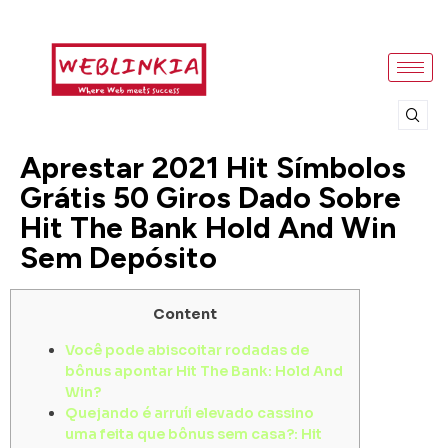
Aprestar 2021 Hit Símbolos
Grátis 50 Giros Dado Sobre
Hit The Bank Hold And Win
Sem Depósito
Content
Você pode abiscoitar rodadas de
bônus apontar Hit The Bank: Hold And
Win?
Quejando é arruíi elevado cassino
uma feita que bônus sem casa?: Hit