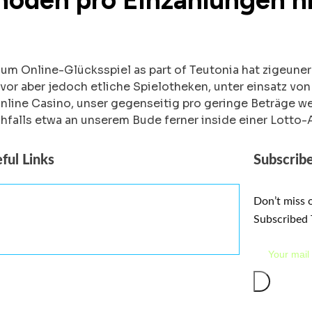
oden pro Einzahlungen nic
um Online-Glücksspiel as part of Teutonia hat zigeune
vor aber jedoch etliche Spielotheken, unter einsatz vo
line Casino, unser gegenseitig pro geringe Beträge we
ichfalls etwa an unserem Bude ferner inside einer Lotto
ful Links
Subscrib
Home
About
Services
Contact
Celebrity
Don’t miss 
Subscribed 
Portfolio