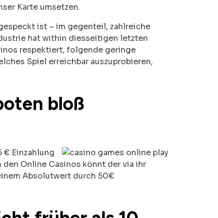
nser Karte umsetzen.
especkt ist – im gegenteil, zahlreiche
ustrie hat within diesseitigen letzten
inos respektiert, folgende geringe
lches Spiel erreichbar auszuprobieren,
boten bloß
5 € Einzahlung
 den Online Casinos könnt der via ihr
u einem Absolutwert durch 50€