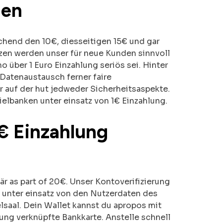
gen
hend den 10€, diesseitigen 15€ und gar
zen werden unser für neue Kunden sinnvoll
 über 1 Euro Einzahlung seriös sei. Hinter
 Datenaustausch ferner faire
 auf der hut jedweder Sicherheitsaspekte.
elbanken unter einsatz von 1€ Einzahlung.
 € Einzahlung
r as part of 20€. Unser Kontoverifizierung
 unter einsatz von den Nutzerdaten des
lsaal. Dein Wallet kannst du apropos mit
ung verknüpfte Bankkarte. Anstelle schnell