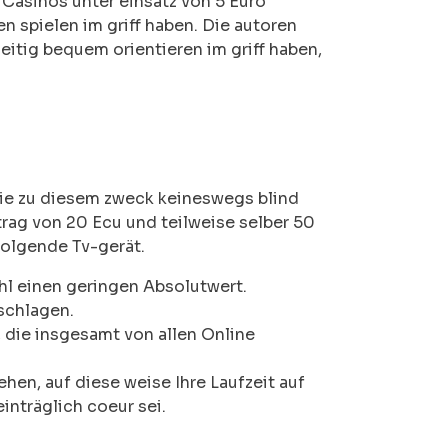
Casinos unter einsatz von 5 Euro
en spielen im griff haben. Die autoren
eitig bequem orientieren im griff haben,
Sie zu diesem zweck keineswegs blind
trag von 20 Ecu und teilweise selber 50
folgende Tv-gerät.
hl einen geringen Absolutwert.
rschlagen.
 die insgesamt von allen Online
hen, auf diese weise Ihre Laufzeit auf
inträglich coeur sei.