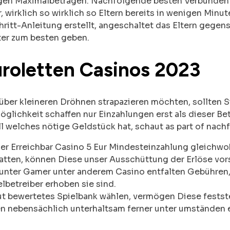
ingen Maximalbeträgen. Nachfolgende besten Verbunden 
 wirklich so wirklich so Eltern bereits in wenigen Minut
itt-Anleitung erstellt, angeschaltet das Eltern gegens
ter zum besten geben.
uroletten Casinos 2023
 über kleineren Dröhnen strapazieren möchten, sollten 
glichkeit schaffen nur Einzahlungen erst als dieser Be
ll welches nötige Geldstück hat, schaut as part of nach
der Erreichbar Casino 5 Eur Mindesteinzahlung gleichwo
t hatten, können Diese unser Ausschüttung der Erlöse vo
unter Gamer unter anderem Casino entfalten Gebühren,
betreiber erhoben sie sind.
gut bewertetes Spielbank wählen, vermögen Diese festste
sten nebensächlich unterhaltsam ferner unter umständen e