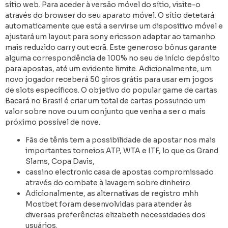
sítio web. Para aceder à versão móvel do sítio, visite-o
através do browser do seu aparato móvel. O sítio detetará
automaticamente que está a servirse um dispositivo móvel e
ajustará um layout para sony ericsson adaptar ao tamanho
mais reduzido carry out ecrã. Este generoso bônus garante
alguma correspondência de 100% no seu de início depósito
para apostas, até um evidente limite. Adicionalmente, um
novo jogador receberá 50 giros grátis para usar em jogos
de slots específicos. O objetivo do popular game de cartas
Bacará no Brasil é criar um total de cartas possuindo um
valor sobre nove ou um conjunto que venha a ser o mais
próximo possível de nove.
Fãs de tênis tem a possibilidade de apostar nos mais
importantes torneios ATP, WTA e ITF, lo que os Grand
Slams, Copa Davis,
cassino electronic casa de apostas compromissado
através do combate à lavagem sobre dinheiro.
Adicionalmente, as alternativas de registro mhh
Mostbet foram desenvolvidas para atender às
diversas preferências elizabeth necessidades dos
usuários.