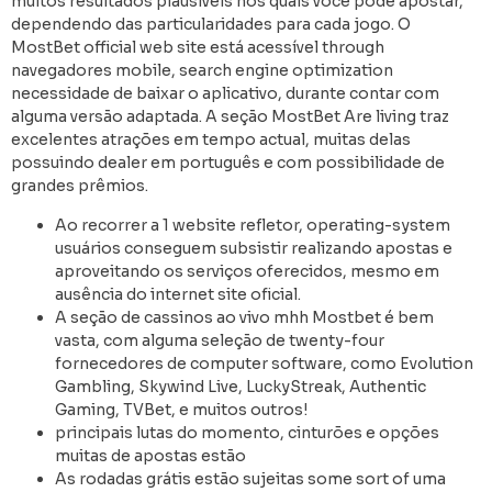
muitos resultados plausíveis nos quais você pode apostar,
dependendo das particularidades para cada jogo. O
MostBet official web site está acessível through
navegadores mobile, search engine optimization
necessidade de baixar o aplicativo, durante contar com
alguma versão adaptada. A seção MostBet Are living traz
excelentes atrações em tempo actual, muitas delas
possuindo dealer em português e com possibilidade de
grandes prêmios.
Ao recorrer a 1 website refletor, operating-system
usuários conseguem subsistir realizando apostas e
aproveitando os serviços oferecidos, mesmo em
ausência do internet site oficial.
A seção de cassinos ao vivo mhh Mostbet é bem
vasta, com alguma seleção de twenty-four
fornecedores de computer software, como Evolution
Gambling, Skywind Live, LuckyStreak, Authentic
Gaming, TVBet, e muitos outros!
principais lutas do momento, cinturões e opções
muitas de apostas estão
As rodadas grátis estão sujeitas some sort of uma