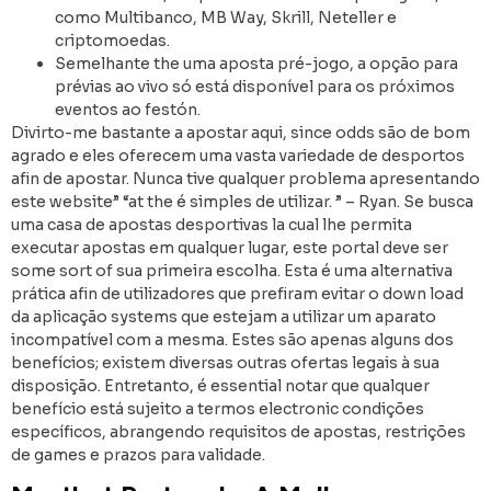
como Multibanco, MB Way, Skrill, Neteller e
criptomoedas.
Semelhante the uma aposta pré-jogo, a opção para
prévias ao vivo só está disponível para os próximos
eventos ao festón.
Divirto-me bastante a apostar aqui, since odds são de bom
agrado e eles oferecem uma vasta variedade de desportos
afin de apostar. Nunca tive qualquer problema apresentando
este website” “at the é simples de utilizar. ” – Ryan. Se busca
uma casa de apostas desportivas la cual lhe permita
executar apostas em qualquer lugar, este portal deve ser
some sort of sua primeira escolha. Esta é uma alternativa
prática afin de utilizadores que prefiram evitar o down load
da aplicação systems que estejam a utilizar um aparato
incompatível com a mesma. Estes são apenas alguns dos
benefícios; existem diversas outras ofertas legais à sua
disposição. Entretanto, é essential notar que qualquer
benefício está sujeito a termos electronic condições
específicos, abrangendo requisitos de apostas, restrições
de games e prazos para validade.