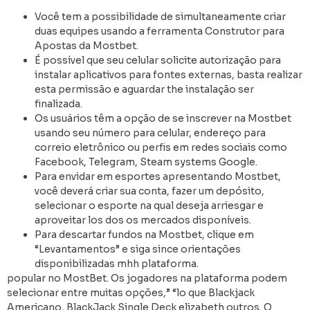
Você tem a possibilidade de simultaneamente criar
duas equipes usando a ferramenta Construtor para
Apostas da Mostbet.
É possível que seu celular solicite autorização para
instalar aplicativos para fontes externas, basta realizar
esta permissão e aguardar the instalação ser
finalizada.
Os usuários têm a opção de se inscrever na Mostbet
usando seu número para celular, endereço para
correio eletrônico ou perfis em redes sociais como
Facebook, Telegram, Steam systems Google.
Para envidar em esportes apresentando Mostbet,
você deverá criar sua conta, fazer um depósito,
selecionar o esporte na qual deseja arriesgar e
aproveitar los dos os mercados disponíveis.
Para descartar fundos na Mostbet, clique em
“Levantamentos” e siga since orientações
disponibilizadas mhh plataforma.
popular no MostBet. Os jogadores na plataforma podem
selecionar entre muitas opções,” “lo que Blackjack
Americano, BlackJack Single Deck elizabeth outros. O