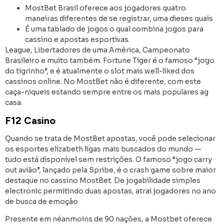
MostBet Brasil oferece aos jogadores quatro
maneiras diferentes de se registrar, uma dieses quais
É uma tablado de jogos o qual combina jogos para
cassino e apostas esportivas.
League, Libertadores de uma América, Campeonato
Brasileiro e muito também. Fortune Tiger é o famoso “jogo
do tigrinho”, e é atualmente o slot mais well-liked dos
cassinos online. No MostBet não é diferente, com este
caça-níqueis estando sempre entre os mais populares ag
casa.
F12 Casino
Quando se trata de MostBet apostas, você pode selecionar
os esportes elizabeth ligas mais buscados do mundo —
tudo está disponível sem restrições. O famoso “jogo carry
out avião”, lançado pela Spribe, é o crash game sobre maior
destaque no cassino MostBet. De jogabilidade simples
electronic permitindo duas apostas, atrai jogadores no ano
de busca de emoção
Presente em néanmoins de 90 nações, a Mostbet oferece