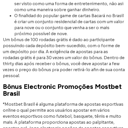
ser visto como uma forma de entretenimento, não asi
como uma maneira sobre ganhar dinheiro.
O finalidad do popular game de cartas Bacará no Brasil
é criar um conjunto residencial de cartas com um valor
para nove ou o conjunto que venha a ser o mais
próximo possível de nove.
Um bônus de 100 rodadas grátis é dado ao participante
possuindo cada depósito bem-sucedido, com o forme de
um depósito por dia. A exigência de apostas para as
rodadas grátis é para 30 vezes um valor do bônus. Dentro de
thirty dias após receber o bônus, você deve apostar a few
vezes o preço do bônus pra poder retirá-lo afin de sua conta
pessoal.
Bônus Electronic Promoções Mostbet
Brasil
“Mostbet Brasil é alguma plataforma de apostas esportivas
online o qual permite aos usuários apostar em vários
eventos esportivos como futebol, basquete, tênis e muito
mais. A plataforma proporciona apostas ao palpitante,