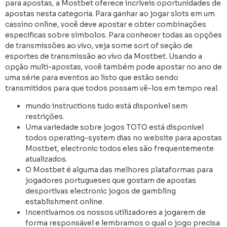
para apostas, a Mostbet oferece incríveis oportunidades de
apostas nesta categoria. Para ganhar ao jogar slots em um
cassino online, você deve apostar e obter combinações
específicas sobre símbolos. Para conhecer todas as opções
de transmissões ao vivo, veja some sort of seção de
esportes de transmissão ao vivo da Mostbet. Usando a
opção multi-apostas, você também pode apostar no ano de
uma série para eventos ao listo que estão sendo
transmitidos para que todos possam vê-los em tempo real.
mundo instructions tudo está disponível sem
restrições.
Uma variedade sobre jogos TOTO está disponível
todos operating-system dias no website para apostas
Mostbet, electronic todos eles são frequentemente
atualizados.
O Mostbet é alguma das melhores plataformas para
jogadores portugueses que gostam de apostas
desportivas electronic jogos de gambling
establishment online.
Incentivamos os nossos utilizadores a jogarem de
forma responsável e lembramos o qual o jogo precisa