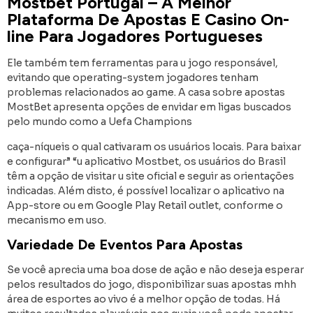
Mostbet Portugal – A Melhor
Plataforma De Apostas E Casino On-
line Para Jogadores Portugueses
Ele também tem ferramentas para u jogo responsável,
evitando que operating-system jogadores tenham
problemas relacionados ao game. A casa sobre apostas
MostBet apresenta opções de envidar em ligas buscados
pelo mundo como a Uefa Champions
caça-níqueis o qual cativaram os usuários locais. Para baixar
e configurar” “u aplicativo Mostbet, os usuários do Brasil
têm a opção de visitar u site oficial e seguir as orientações
indicadas. Além disto, é possível localizar o aplicativo na
App-store ou em Google Play Retail outlet, conforme o
mecanismo em uso.
Variedade De Eventos Para Apostas
Se você aprecia uma boa dose de ação e não deseja esperar
pelos resultados do jogo, disponibilizar suas apostas mhh
área de esportes ao vivo é a melhor opção de todas. Há