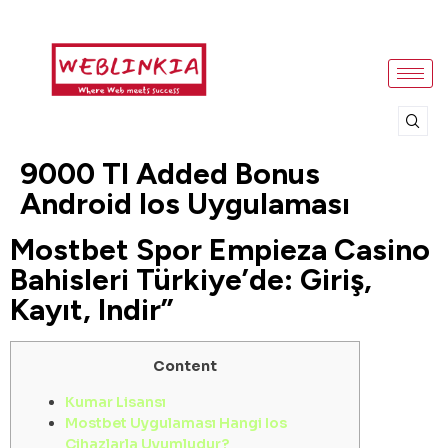
9000 Tl Added Bonus
Android Ios Uygulaması
Mostbet Spor Empieza Casino
Bahisleri Türkiye’de: Giriş,
Kayıt, Indir”
Content
Kumar Lisansı
Mostbet Uygulaması Hangi Ios
Cihazlarla Uyumludur?