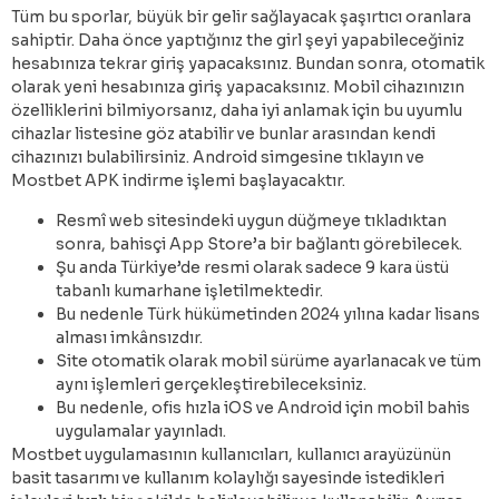
Tüm bu sporlar, büyük bir gelir sağlayacak şaşırtıcı oranlara
sahiptir. Daha önce yaptığınız the girl şeyi yapabileceğiniz
hesabınıza tekrar giriş yapacaksınız. Bundan sonra, otomatik
olarak yeni hesabınıza giriş yapacaksınız. Mobil cihazınızın
özelliklerini bilmiyorsanız, daha iyi anlamak için bu uyumlu
cihazlar listesine göz atabilir ve bunlar arasından kendi
cihazınızı bulabilirsiniz. Android simgesine tıklayın ve
Mostbet APK indirme işlemi başlayacaktır.
Resmî web sitesindeki uygun düğmeye tıkladıktan
sonra, bahisçi App Store’a bir bağlantı görebilecek.
Şu anda Türkiye’de resmi olarak sadece 9 kara üstü
tabanlı kumarhane işletilmektedir.
Bu nedenle Türk hükümetinden 2024 yılına kadar lisans
alması imkânsızdır.
Site otomatik olarak mobil sürüme ayarlanacak ve tüm
aynı işlemleri gerçekleştirebileceksiniz.
Bu nedenle, ofis hızla iOS ve Android için mobil bahis
uygulamalar yayınladı.
Mostbet uygulamasının kullanıcıları, kullanıcı arayüzünün
basit tasarımı ve kullanım kolaylığı sayesinde istedikleri