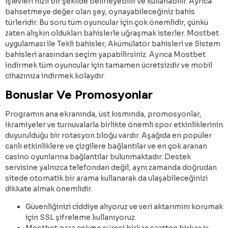
işlevleri hızlı bir şekilde belirleyebilir ve kullanabilir. Ayrıca
bahsetmeye değer olan şey, oynayabileceğiniz bahis
türleridir. Bu soru tüm oyuncular için çok önemlidir, çünkü
zaten alışkın oldukları bahislerle uğraşmak isterler. Mostbet
uygulaması ile Tekli bahisler, Akümülatör bahisleri ve Sistem
bahisleri arasından seçim yapabilirsiniz. Ayrıca Mostbet
indirmek tüm oyuncular için tamamen ücretsizdir ve mobil
cihazınıza indirmek kolaydır.
Bonuslar Ve Promosyonlar
Programın ana ekranında, üst kısmında, promosyonlar,
ikramiyeler ve turnuvalarla birlikte önemli spor etkinliklerinin
duyurulduğu bir rotasyon bloğu vardır. Aşağıda en popüler
canlı etkinliklere ve çizgilere bağlantılar ve en çok aranan
casino oyunlarına bağlantılar bulunmaktadır. Destek
servisine yalnızca telefondan değil, aynı zamanda doğrudan
sitede otomatik bir arama kullanarak da ulaşabileceğinizi
dikkate almak önemlidir.
Güvenliğinizi ciddiye alıyoruz ve veri aktarımını korumak
için SSL şifreleme kullanıyoruz.