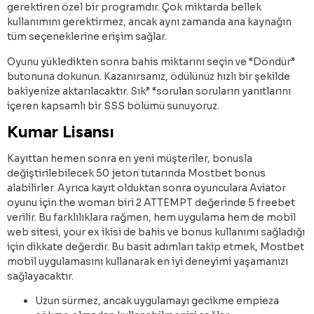
gerektiren özel bir programdır. Çok miktarda bellek
kullanımını gerektirmez, ancak aynı zamanda ana kaynağın
tüm seçeneklerine erişim sağlar.
Oyunu yükledikten sonra bahis miktarını seçin ve “Döndür”
butonuna dokunun. Kazanırsanız, ödülünüz hızlı bir şekilde
bakiyenize aktarılacaktır. Sık” “sorulan soruların yanıtlarını
içeren kapsamlı bir SSS bölümü sunuyoruz.
Kumar Lisansı
Kayıttan hemen sonra en yeni müşteriler, bonusla
değiştirilebilecek 50 jeton tutarında Mostbet bonus
alabilirler. Ayrıca kayıt olduktan sonra oyunculara Aviator
oyunu için the woman biri 2 ATTEMPT değerinde 5 freebet
verilir. Bu farklılıklara rağmen, hem uygulama hem de mobil
web sitesi, your ex ikisi de bahis ve bonus kullanımı sağladığı
için dikkate değerdir. Bu basit adımları takip etmek, Mostbet
mobil uygulamasını kullanarak en iyi deneyimi yaşamanızı
sağlayacaktır.
Uzun sürmez, ancak uygulamayı gecikme empieza