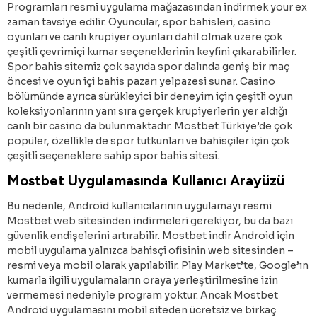
Programları resmi uygulama mağazasından indirmek your ex
zaman tavsiye edilir. Oyuncular, spor bahisleri, casino
oyunları ve canlı krupiyer oyunları dahil olmak üzere çok
çeşitli çevrimiçi kumar seçeneklerinin keyfini çıkarabilirler.
Spor bahis sitemiz çok sayıda spor dalında geniş bir maç
öncesi ve oyun içi bahis pazarı yelpazesi sunar. Casino
bölümünde ayrıca sürükleyici bir deneyim için çeşitli oyun
koleksiyonlarının yanı sıra gerçek krupiyerlerin yer aldığı
canlı bir casino da bulunmaktadır. Mostbet Türkiye’de çok
popüler, özellikle de spor tutkunları ve bahisçiler için çok
çeşitli seçeneklere sahip spor bahis sitesi.
Mostbet Uygulamasında Kullanıcı Arayüzü
Bu nedenle, Android kullanıcılarının uygulamayı resmi
Mostbet web sitesinden indirmeleri gerekiyor, bu da bazı
güvenlik endişelerini artırabilir. Mostbet indir Android için
mobil uygulama yalnızca bahisçi ofisinin web sitesinden –
resmi veya mobil olarak yapılabilir. Play Market’te, Google’ın
kumarla ilgili uygulamaların oraya yerleştirilmesine izin
vermemesi nedeniyle program yoktur. Ancak Mostbet
Android uygulamasını mobil siteden ücretsiz ve birkaç