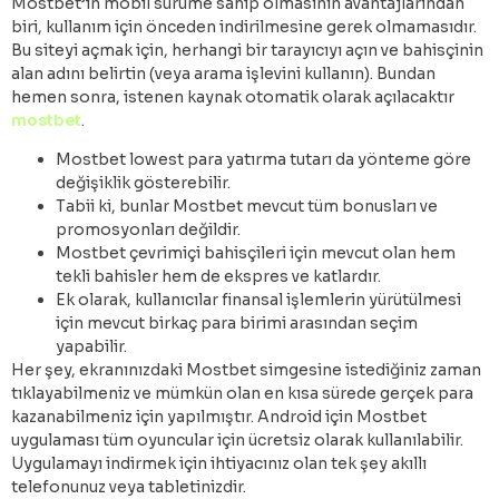
Mostbet’in mobil sürüme sahip olmasının avantajlarından
biri, kullanım için önceden indirilmesine gerek olmamasıdır.
Bu siteyi açmak için, herhangi bir tarayıcıyı açın ve bahisçinin
alan adını belirtin (veya arama işlevini kullanın). Bundan
hemen sonra, istenen kaynak otomatik olarak açılacaktır
mostbet
.
Mostbet lowest para yatırma tutarı da yönteme göre
değişiklik gösterebilir.
Tabii ki, bunlar Mostbet mevcut tüm bonusları ve
promosyonları değildir.
Mostbet çevrimiçi bahisçileri için mevcut olan hem
tekli bahisler hem de ekspres ve katlardır.
Ek olarak, kullanıcılar finansal işlemlerin yürütülmesi
için mevcut birkaç para birimi arasından seçim
yapabilir.
Her şey, ekranınızdaki Mostbet simgesine istediğiniz zaman
tıklayabilmeniz ve mümkün olan en kısa sürede gerçek para
kazanabilmeniz için yapılmıştır. Android için Mostbet
uygulaması tüm oyuncular için ücretsiz olarak kullanılabilir.
Uygulamayı indirmek için ihtiyacınız olan tek şey akıllı
telefonunuz veya tabletinizdir.