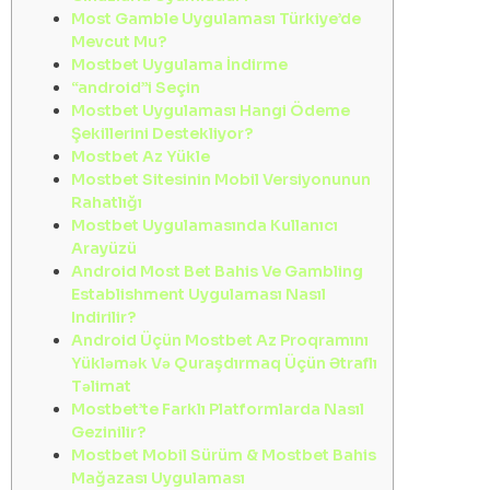
Most Gamble Uygulaması Türkiye’de
Mevcut Mu?
Mostbet Uygulama İndirme
“android”i Seçin
Mostbet Uygulaması Hangi Ödeme
Şekillerini Destekliyor?
Mostbet Az Yükle
Mostbet Sitesinin Mobil Versiyonunun
Rahatlığı
Mostbet Uygulamasında Kullanıcı
Arayüzü
Android Most Bet Bahis Ve Gambling
Establishment Uygulaması Nasıl
Indirilir?
Android Üçün Mostbet Az Proqramını
Yükləmək Və Quraşdırmaq Üçün Ətraflı
Təlimat
Mostbet’te Farklı Platformlarda Nasıl
Gezinilir?
Mostbet Mobil Sürüm & Mostbet Bahis
Mağazası Uygulaması