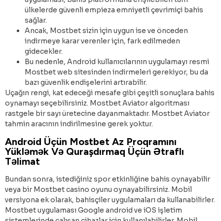
ülkelerde güvenli empieza emniyetli çevrimiçi bahis
sağlar.
Ancak, Mostbet sizin için uygun ise ve önceden
indirmeye karar verenler için, fark edilmeden
gidecekler.
Bu nedenle, Android kullanıcılarının uygulamayı resmi
Mostbet web sitesinden indirmeleri gerekiyor, bu da
bazı güvenlik endişelerini artırabilir.
Uçağın rengi, kat edeceği mesafe gibi çeşitli sonuçlara bahis
oynamayı seçebilirsiniz. Mostbet Aviator algoritması
rastgele bir sayı üretecine dayanmaktadır. Mostbet Aviator
tahmin aracının indirilmesine gerek yoktur.
Android Üçün Mostbet Az Proqramını
Yükləmək Və Quraşdırmaq Üçün Ətraflı
Təlimat
Bundan sonra, istediğiniz spor etkinliğine bahis oynayabilir
veya bir Mostbet casino oyunu oynayabilirsiniz. Mobil
versiyona ek olarak, bahisçiler uygulamaları da kullanabilirler.
Mostbet uygulaması Google android ve iOS işletim
sistemlerinde çalışan cihazlar için kullanılabilirler. Mobil