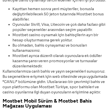
suretiyle bahis oynamayı tercih edenler için en iyi yol budur.
Kayıttan hemen sonra yeni müşteriler, bonusla
değiştirilebilecek 50 jeton tutarında Mostbet bonus
alabilirler.
Oyuncular Skrill, Visa, Litecoin ve çok daha fazlası gibi
popüler seçenekler arasından seçim yapabilir.
Mostbet casino oynamak için bahisçilerin ayrı bir
hesap oluşturmasına gerek yoktur.
Bu olmadan, bahis oynayamaz ve bonusları
kullanamazsınız.
Mostbet ayrıca düzenli olarak oyunculara ek ödüller
kazanma şansı veren promosyonlar ve turnuvalar
düzenlemektedir.
Kullanıcılarımıza canlı bahis ve yayın seçenekleri sunuyoruz.
Bu seçeneklere erişmek için web sitesinde veya uygulamada
“CANLI” bölümüne gidin. Uluslararası bir çevrimiçi bahis ve
oyun platformu olan Mostbet Türkiye, spor bahisleri ve
casino oyunlarına ilgi duyan oyuncuların erişimine açıktır.
Mostbet Mobil Sürüm & Mostbet Bahis
Mağazası Uygulaması